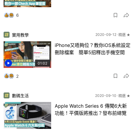
6
實用教學
2020-09-12
精選 ★
iPhone又唔夠位？教你iOS系統設定
刪除檔案 簡單5招釋出手機空間
01:02
2
數碼生活
2020-09-10
精選 ★
Apple Watch Series 6 傳聞6大新
功能！平價版將推出？發布前總覽