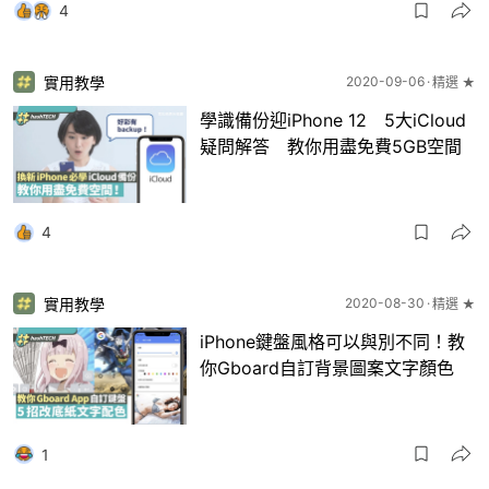
4
實用教學
2020-09-06
精選 ★
學識備份迎iPhone 12 5大iCloud
疑問解答 教你用盡免費5GB空間
4
實用教學
2020-08-30
精選 ★
iPhone鍵盤風格可以與別不同！教
你Gboard自訂背景圖案文字顏色
1