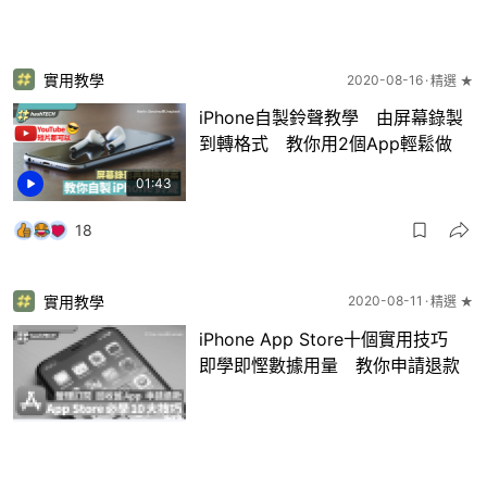
實用教學
2020-08-16
精選 ★
iPhone自製鈴聲教學 由屏幕錄製
到轉格式 教你用2個App輕鬆做
01:43
18
實用教學
2020-08-11
精選 ★
iPhone App Store十個實用技巧
即學即慳數據用量 教你申請退款
1