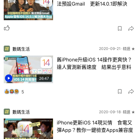
法預設Gmail 更新14.0.1即解決
數碼生活
2020-09-21
精選 ★
舊iPhone升級iOS 14操作更爽快？
達人實測新舊速度 結果出乎意料
26:47
5
數碼生活
2020-09-18
精選 ★
iPhone更新iOS 14現災情 食電又
彈App？教你一鍵檢查Apps兼容度