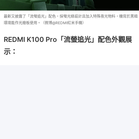
最新又披露了「流螢追光」配色，採螢光綠設計且加入特殊夜光物料，機背於黑暗
環境能作光繪板使用。（微博@REDMI紅米手機）
REDMI K100 Pro「流螢追光」配色外觀展
示：