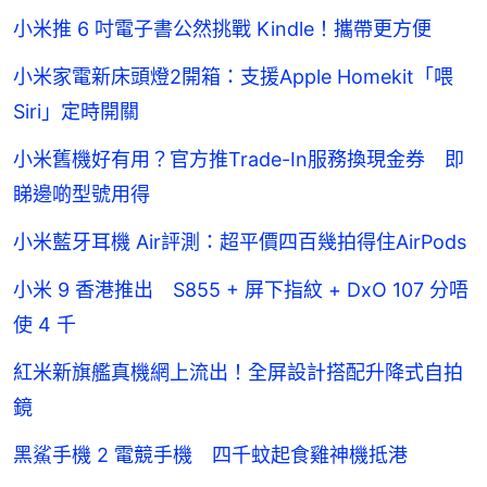
小米推 6 吋電子書公然挑戰 Kindle！攜帶更方便
小米家電新床頭燈2開箱：支援Apple Homekit「喂
Siri」定時開關
小米舊機好有用？官方推Trade-In服務換現金券 即
睇邊啲型號用得
小米藍牙耳機 Air評測：超平價四百幾拍得住AirPods
小米 9 香港推出 S855 + 屏下指紋 + DxO 107 分唔
使 4 千
紅米新旗艦真機網上流出！全屏設計搭配升降式自拍
鏡
黑鯊手機 2 電競手機 四千蚊起食雞神機抵港