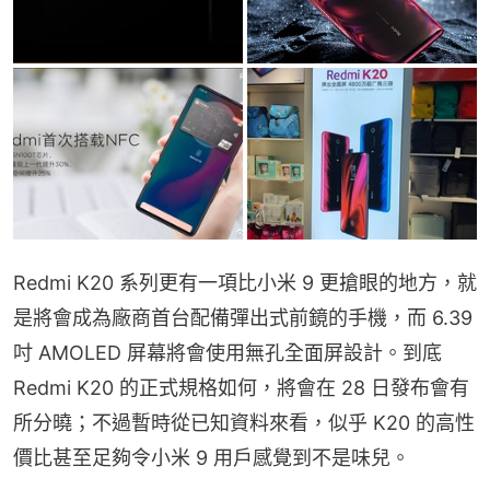
Redmi K20 系列更有一項比小米 9 更搶眼的地方，就
是將會成為廠商首台配備彈出式前鏡的手機，而 6.39 
吋 AMOLED 屏幕將會使用無孔全面屏設計。到底 
Redmi K20 的正式規格如何，將會在 28 日發布會有
所分曉；不過暫時從已知資料來看，似乎 K20 的高性
價比甚至足夠令小米 9 用戶感覺到不是味兒。