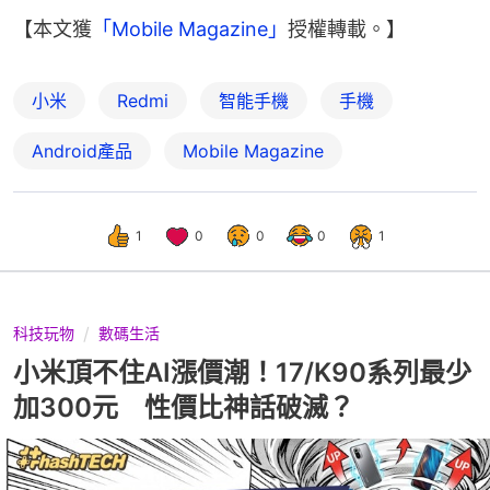
【本文獲
「Mobile Magazine」
授權轉載。】
小米
Redmi
智能手機
手機
Android產品
Mobile Magazine
1
0
0
0
1
科技玩物
數碼生活
小米頂不住AI漲價潮！17/K90系列最少
加300元 性價比神話破滅？