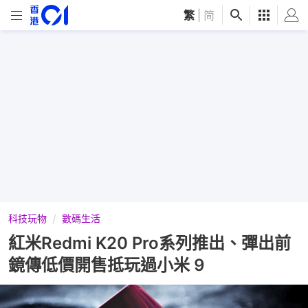
繁
|
简
科技玩物
數碼生活
紅米Redmi K20 Pro系列推出、彈出前
鏡傳低價開售抵玩過小米 9