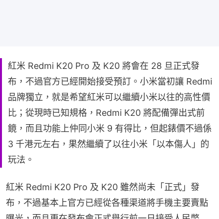
紅米 Redmi K20 Pro 及 K20 將會在 28 旦正式發
布，不過官方已經開始接受預訂。小米當初讓 Redmi
品牌獨立，就是希望紅米可以繼續小米以往的高性價
比；從現時已知規格，Redmi K20 將配備彈出式前
鏡，而且功能上仲同小米 9 有得比，但起錶價不過係
3 千港元左右，果然繼續了以往小米「以本傷人」的
玩法。
紅米 Redmi K20 Pro 及 K20 雖然尚未「正式」發
布，不過基本上官方已經從各種渠道將手機主要賣點
曝光，而且更在發布會正式舉行前一日接受人民幣 