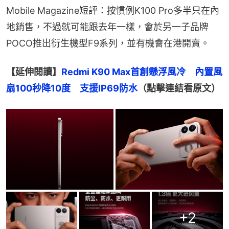
Mobile Magazine短評：按慣例K100 Pro多半只在內
地銷售，不過就可能跟去年一樣，會於另一子品牌
POCO推出衍生機型F9系列，並有機會在港開賣。
【延伸閱讀】
Redmi K90 Max首創懸浮風冷　內置風
扇100秒降10度　支援IP69防水
（點擊連結看原文）
+
2