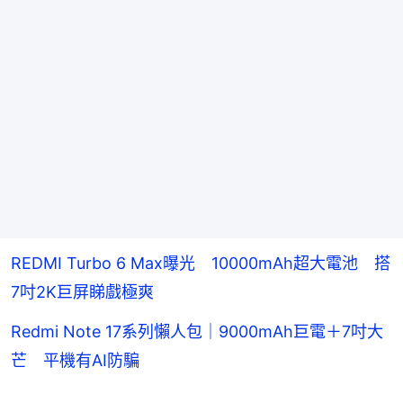
REDMI Turbo 6 Max曝光 10000mAh超大電池 搭
7吋2K巨屏睇戲極爽
Redmi Note 17系列懶人包｜9000mAh巨電＋7吋大
芒 平機有AI防騙