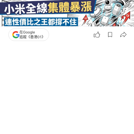
在Google
追蹤《香港01》
撰文：
科技狐
出版：
2026-08-04 10:00
更新：
2026-08-04 13:53