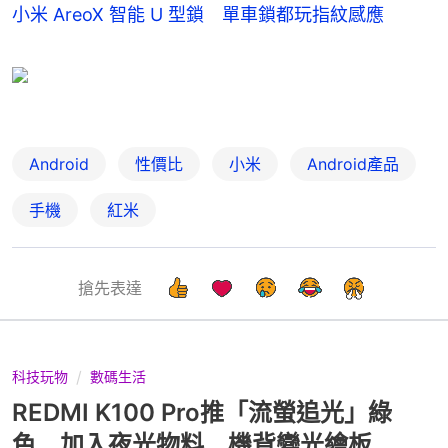
小米 AreoX 智能 U 型鎖 單車鎖都玩指紋感應
Android
性價比
小米
Android產品
手機
紅米
搶先表達
科技玩物
數碼生活
REDMI K100 Pro推「流螢追光」綠
色 加入夜光物料 機背變光繪板