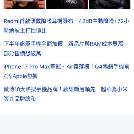
Redmi首款頭戴降噪耳機發布 42dB主動降噪+72小
時續航主打性價比
下半年旗艦手機全面加價 新晶片與RAM成本暴漲
部分售價恐破萬
iPhone 17 Pro Max奪冠、Air竟落榜！Q4暢銷手機前
4席Apple包攬
微博10大熱搜手機品牌！蘋果斷層領先 超華為小米
等九品牌總和