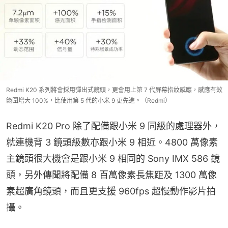
Redmi K20 系列將會採用彈出式鏡頭，更會用上第 7 代屏幕指紋感應，感應有效
範圍增大 100%，比使用第 5 代的小米 9 更先進。（Redmi）
Redmi K20 Pro 除了配備跟小米 9 同級的處理器外，
就連機背 3 鏡頭級數亦跟小米 9 相近。4800 萬像素
主鏡頭很大機會是跟小米 9 相同的 Sony IMX 586 鏡
頭，另外傳聞將配備 8 百萬像素長焦距及 1300 萬像
素超廣角鏡頭，而且更支援 960fps 超慢動作影片拍
攝。