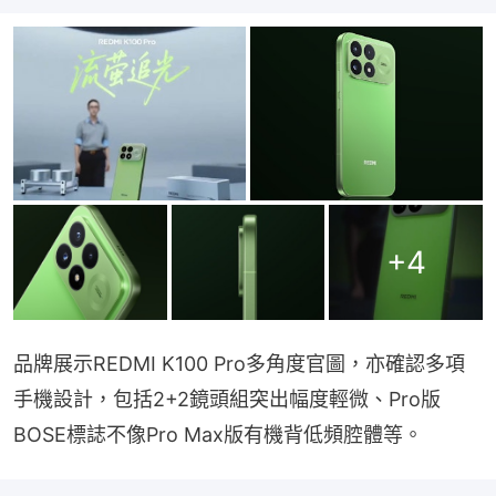
+
4
品牌展示REDMI K100 Pro多角度官圖，亦確認多項
手機設計，包括2+2鏡頭組突出幅度輕微、Pro版
BOSE標誌不像Pro Max版有機背低頻腔體等。