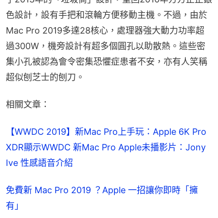
色設計，設有手把和滾輪方便移動主機。不過，由於
Mac Pro 2019多達28核心，處理器強大動力功率超
過300W，機旁設計有超多個圓孔以助散熱。這些密
集小孔被認為會令密集恐懼症患者不安，亦有人笑稱
超似刨芝士的刨刀。
相關文章：
【WWDC 2019】新Mac Pro上手玩：Apple 6K Pro 
XDR顯示
WWDC 新Mac Pro Apple未播影片：Jony 
Ive 性感語音介紹
免費新 Mac Pro 2019 ？Apple 一招讓你即時「擁
有」