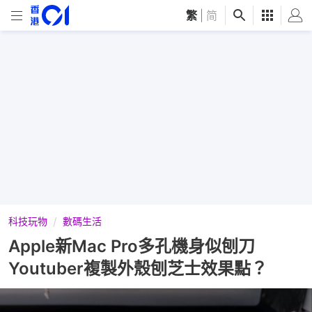
繁
|
简
科技玩物
數碼生活
Apple新Mac Pro多孔機身似刨刀
Youtuber複製外殼刨芝士效果點？