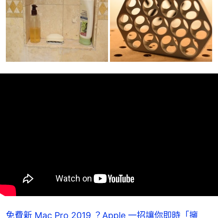
免費新 Mac Pro 2019 ？Apple 一招讓你即時「擁