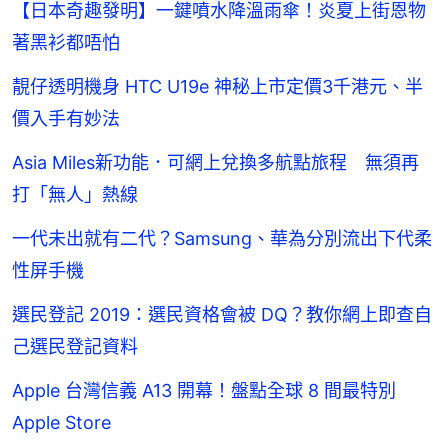
【日本奇趣發明】一鍵噴水降溫雨傘！炎夏上街恩物
著黑衫都唔怕
靚仔透明機身 HTC U19e 神秘上市定價3千港元、半
價入手有妙法
Asia Miles新功能．可網上兌換多航點旅程 無須再
打「無人」熱線
一代未出就有二代？Samsung、華為分別流出下代柔
性屏手機
選民登記 2019：選民資格會被 DQ？教你網上即查自
己選民登記資料
Apple 台灣信義 A13 開幕！盤點全球 8 間最特別
Apple Store