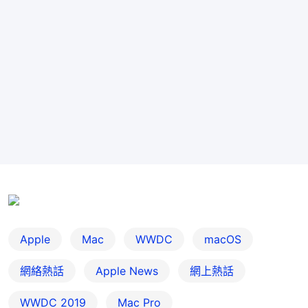
Apple
Mac
WWDC
macOS
網絡熱話
Apple News
網上熱話
WWDC 2019
Mac Pro