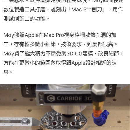
一頭霧水。軟件虛擬建模過程完成後，Moy繼而使用
數位製造工具打磨、雕刻出「Mac Pro刨刀」，用作
測試刨芝士的功能。
Moy強調Apple在Mac Pro機身格柵散熱孔洞的加
工，存有極多微小細節，技術要求、難度都很高。
Moy費了極大精力不斷微調3D CG建模、改良細節，
方能在更微小的範圍內取得跟Apple設計相近的結
果。