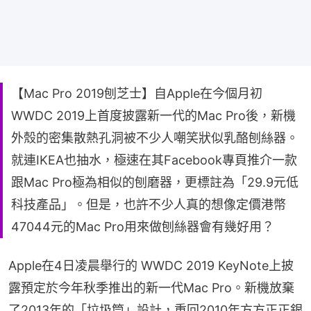
【Mac Pro 2019刨芝士】自Apple在今個月初
WWDC 2019上首度披露新一代的Mac Pro後，新機
外殼的密集散熱孔洞被不少人嘲笑狀似乳酪刨絲器。
就連IKEA也抽水，極速在其Facebook專頁推介一款
跟Mac Pro極為相似的刨磨器，更標註為「29.9元低
科技產品」。但是，也許不少人真的想像定價港幣
47044元的Mac Pro用來做刨絲器會有幾好用？
Apple在4日凌晨舉行的 WWDC 2019 KeyNote上披
露預定於今年秋季推出的新一代Mac Pro。新機放棄
了2013年的「垃圾筒」設計，重回2010年方方正正銀