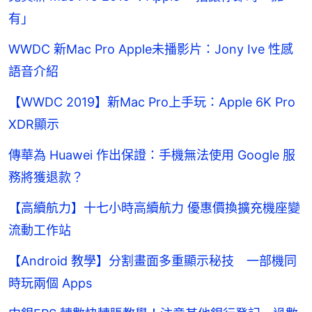
有」
WWDC 新Mac Pro Apple未播影片：Jony Ive 性感
語音介紹
【WWDC 2019】新Mac Pro上手玩：Apple 6K Pro
XDR顯示
傳華為 Huawei 作出保證：手機無法使用 Google 服
務將獲退款？
【高續航力】十七小時高續航力 優惠價換擴充機座變
流動工作站
【Android 教學】分割畫面多重顯示秘技 一部機同
時玩兩個 Apps