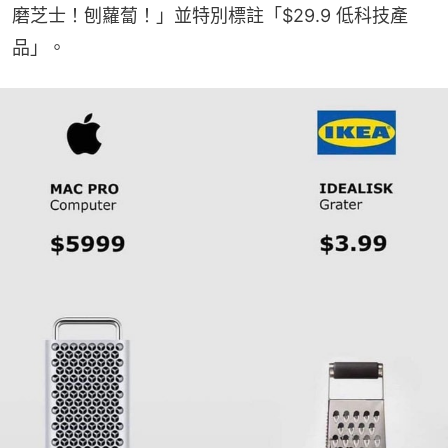
磨芝士！刨蘿蔔！」並特別標註「$29.9 低科技產
品」。