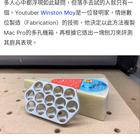
多人心中都浮現如此疑問，但落手去試的人就只有一
個。Youtuber 
Winston Moy
是一位發明家，情迷數
位製造（Fabrication）的技術，他決定以此方法複製
Mac Pro的多孔機箱，再根據它造出一塊刨刀來評測
其廚具表現。