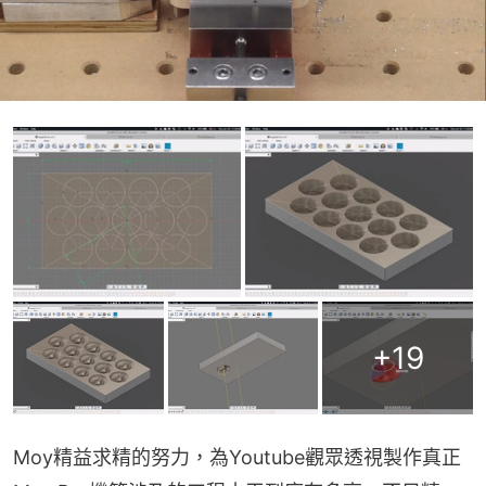
+
19
Moy精益求精的努力，為Youtube觀眾透視製作真正