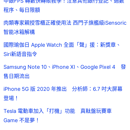
中銀FPS 轉數快轉賬教學！注意其他銀行登記、過數
程序、每日限額
肉類專家親授雪櫃正確使用法 西門子旗艦級iSensoric
智能冰箱解構
國際瑜伽日 Apple Watch 全面「聲」援：新獎章、
Siri新語音指令
Samsung Note 10、iPhone XI、Google Pixel 4 發
售日期流出
iPhone 5G 版 2020 年推出 分析師：6.7 吋大屏幕
登場！
Tesla 電動車加入「打機」功能 真軚盤玩賽車
Game 不是夢！