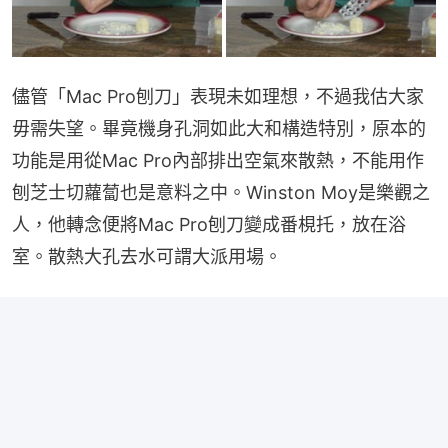
儘管「Mac Pro刨刀」表現未如理想，不過我估大家
毋需失望。畢竟機身孔洞如此大和構造特別，原本的
功能是用從Mac Pro內部排出空氣來散熱，不能用作
刨芝士切蘿蔔也是意料之中。Winston Moy是樂觀之
人，他轉念便將Mac Pro刨刀變成番梘托，放在浴
室。散熱大孔去水可謂大派用場。