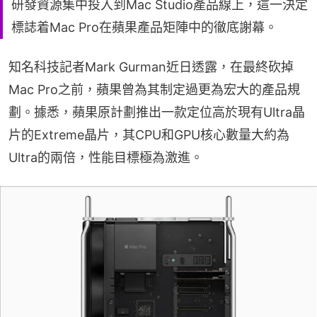
研發資源集中投入到Mac Studio產品線上，這一決定
標誌着Mac Pro在蘋果產品矩陣中的徹底謝幕。
知名科技記者Mark Gurman近日透露，在最終砍掉
Mac Pro之前，蘋果曾為其制定過更為宏大的產品規
劃。據悉，蘋果原計劃推出一款定位高於現有Ultra晶
片的Extreme晶片，其CPU和GPU核心數量大約為
Ultra的兩倍，性能目標極為激進。