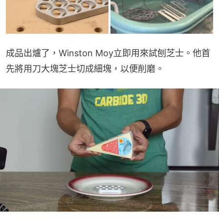
成品出爐了，Winston Moy立即用來試刨芝士。他首
先將用刀大塊芝士切成細塊，以便削磨。