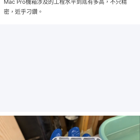
Mac Pro機箱涉及的工程水平到底有多高，不只精
密，近乎刁鑽。