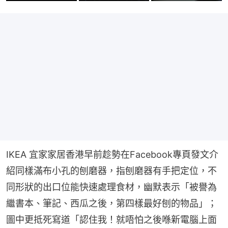
IKEA 宜家家居香港早前趁勢在Facebook專頁發文介
紹同樣滿布小孔的刨磨器，指刨磨器有手把定位，不
同形狀的出口位能快速處理食材，幽默表示「被譽為
繼書本、筆記、西瓜之後，第四樣最好刨的物品」；
圖中更抵死寫道「認住我！就唔怕之後喺新電腦上面