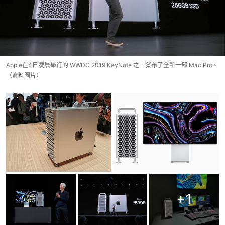
Apple在4日凌晨舉行的 WWDC 2019 KeyNote 之上發布了全新一部 Mac Pro。
（資料圖片）
+
1