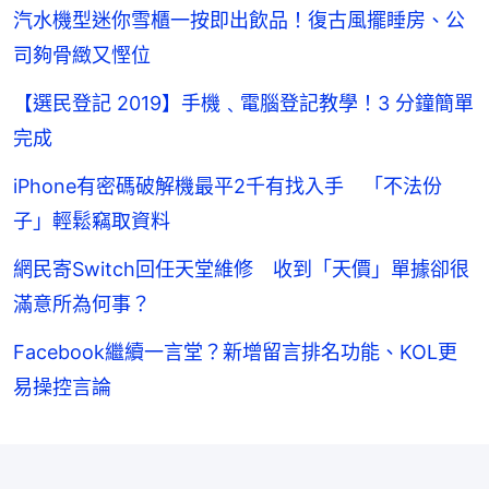
汽水機型迷你雪櫃一按即出飲品！復古風擺睡房、公
司夠骨緻又慳位
【選民登記 2019】手機﹑電腦登記教學！3 分鐘簡單
完成
iPhone有密碼破解機最平2千有找入手 「不法份
子」輕鬆竊取資料
網民寄Switch回任天堂維修 收到「天價」單據卻很
滿意所為何事？
Facebook繼續一言堂？新增留言排名功能、KOL更
易操控言論