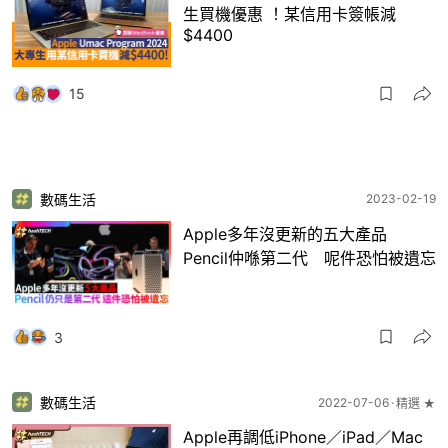
生買機優惠 ！某信用卡簽帳減
$4400
15
數碼生活
2023-02-19
Apple多年沒更新的五大產品
Pencil仲喺第二代 呢件恐怕被遺忘
3
數碼生活
2022-07-06
精選 ★
Apple再調低iPhone／iPad／Mac