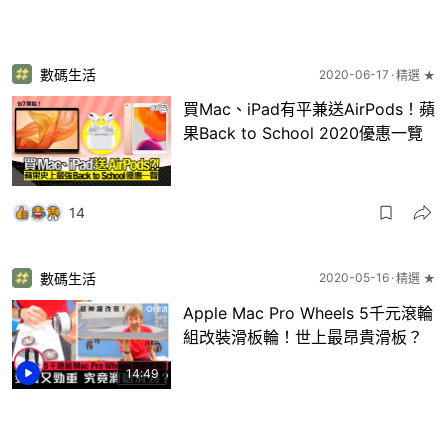
數碼生活
2020-06-17
精選 ★
買Mac、iPad有平兼送AirPods！蘋
果Back to School 2020優惠一覽
14
數碼生活
2020-05-16
精選 ★
Apple Mac Pro Wheels 5千元滾輪
組改裝滑板輪！世上最昂貴滑板？
14:49