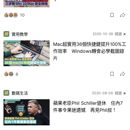
10
實用教學
2020-10-26
精選 ★
Mac超實用36個快捷鍵提升100%工
作效率 Windows轉會必學截圖錄
片
6
數碼生活
2020-08-06
精選 ★
蘋果老臣Phil Schiller退休 任內7
件事令果迷遺憾 再見Phil叔！