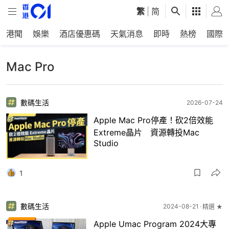
繁
|
简
港聞
娛樂
酒店優惠碼
天氣消息
即時
熱榜
國際
Mac Pro
數碼生活
2026-07-24
Apple Mac Pro停產！砍2倍效能
Extreme晶片 資源轉投Mac
Studio
1
數碼生活
2024-08-21
精選 ★
Apple Umac Program 2024大專