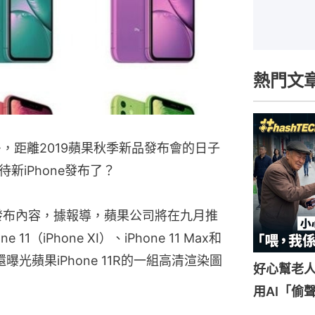
熱門文
多，距離2019蘋果秋季新品發布會的日子
新iPhone發布了？
e發布內容，據報導，蘋果公司將在九月推
（iPhone XI）、iPhone 11 Max和
。同時還曝光蘋果iPhone 11R的一組高清渲染圖
好心幫老
用AI「偷