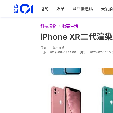
港聞
娛樂
酒店優惠碼
天氣消
科技玩物
數碼生活
iPhone XR二
撰文：
中關村在線
出版：
2019-08-08 14:00
更新：
2025-02-12 10: