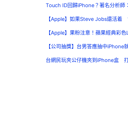
Touch ID回歸iPhone？著名分析
【Apple】如果Steve Jobs還活
【Apple】果粉注意！蘋果經典彩色L
【公司抽獎】台男答應抽中iPhon
台網民玩夾公仔機夾到iPhone盒