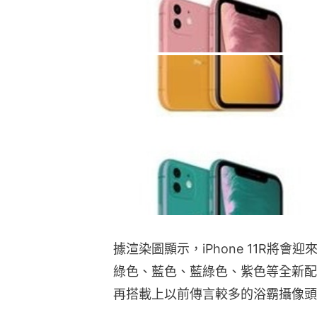
據渲染圖顯示，iPhone 11R將
綠色、藍色、藍綠色、紫色等全新配
再搭載上以前傳言較多的浴霸攝像頭