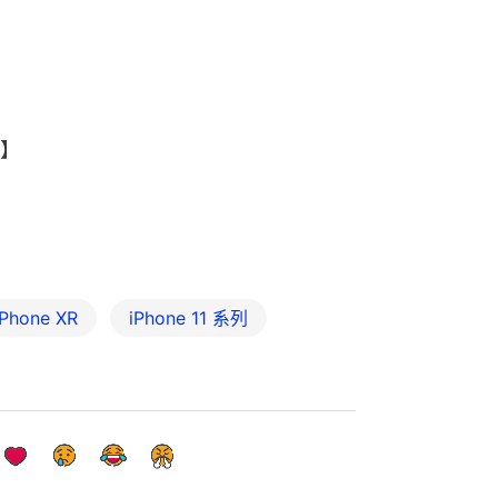
】
iPhone XR
iPhone 11 系列