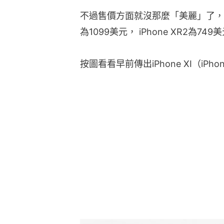
不過售價方面就沒那麼「美麗」了，iPhon
為1099美元， iPhone XR2為
按圖看看早前傳出iPhone XI（iPh