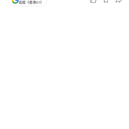
追蹤《香港01》
撰文：
鍾世傑
出版：
2026-08-04 14:40
更新：
2026-08-04 14:41