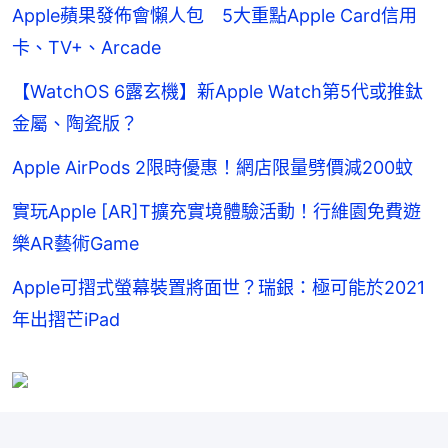
Apple蘋果發佈會懶人包 5大重點Apple Card信用
卡、TV+、Arcade
【WatchOS 6露玄機】新Apple Watch第5代或推鈦
金屬、陶瓷版？
Apple AirPods 2限時優惠！網店限量劈價減200蚊
實玩Apple [AR]T擴充實境體驗活動！行維園免費遊
樂AR藝術Game
Apple可摺式螢幕裝置將面世？瑞銀：極可能於2021
年出摺芒iPad