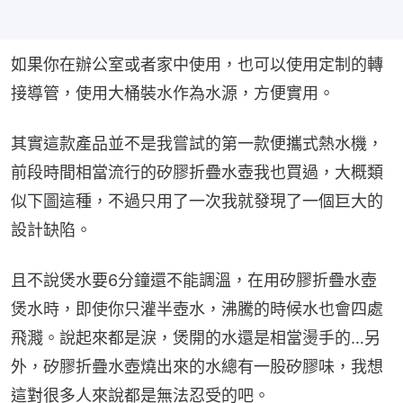
如果你在辦公室或者家中使用，也可以使用定制的轉
接導管，使用大桶裝水作為水源，方便實用。
其實這款產品並不是我嘗試的第一款便攜式熱水機，
前段時間相當流行的矽膠折疊水壺我也買過，大概類
似下圖這種，不過只用了一次我就發現了一個巨大的
設計缺陷。
且不說煲水要6分鐘還不能調溫，在用矽膠折疊水壺
煲水時，即使你只灌半壺水，沸騰的時候水也會四處
飛濺。說起來都是淚，煲開的水還是相當燙手的…另
外，矽膠折疊水壺燒出來的水總有一股矽膠味，我想
這對很多人來說都是無法忍受的吧。