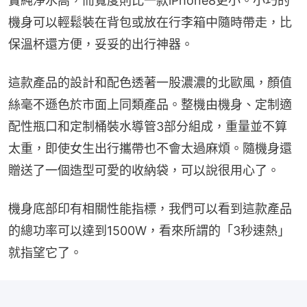
寶純淨水高，而寬度則比一款iPhone8更小。小巧的
機身可以輕鬆裝在背包或放在行李箱中隨時帶走，比
保溫杯還方便，妥妥的出行神器。
這款產品的設計和配色透著一股濃濃的北歐風，顏值
絲毫不遜色於市面上同類產品。整機由機身、定制適
配性瓶口和定制桶裝水導管3部分組成，重量並不算
太重，即使女生出行攜帶也不會太過麻煩。隨機身還
贈送了一個造型可愛的收納袋，可以說很用心了。
機身底部印有相關性能指標，我們可以看到這款產品
的總功率可以達到1500W，看來所謂的「3秒速熱」
就指望它了。