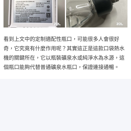
看到上文中的定制適配性瓶口，可能很多人會很好
奇，它究竟有什麼作用呢？其實這正是這款口袋熱水
機的關鍵所在，它以瓶裝礦泉水或純淨水為水源，這
個瓶口能夠代替普通礦泉水瓶口，保證連接通暢。