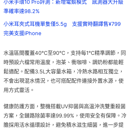
小米手環10 Pro評測：新增電競模式 感測器大升級
準確率達98.2%
小米耳夾式耳機單隻僅5.5g 支援實時翻譯售¥799
完美支援iPhone
水溫區間覆蓋40℃至90℃，支持每1℃精準調節，同
時預設六檔常用溫度，泡茶、衝咖啡、調奶粉都能輕
鬆適配。配備3.5L大容量水箱，冷熱水路相互獨立，
不會出現混水情況，也可搭配配件連接外置水源，使
用方式靈活。
健康防護方面，整機搭載UV抑菌與高溫沖洗雙重殺菌
方案，全鏈路除菌率達99.99%，使用安全有保障。冷
膽採用活水循環設計，避免積水滋生細菌，進一步提