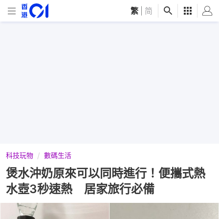
繁
|
简
科技玩物
數碼生活
煲水沖奶原來可以同時進行！便攜式熱
水壺3秒速熱 居家旅行必備