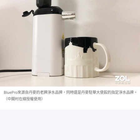
BluePro來源自丹麥的老牌淨水品牌，同時還是丹麥駐華大使館的指定淨水品牌。
（中關村在線授權使用）