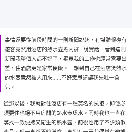
事情還要從前段時間的一則新聞說起，有媒體報導有
遊客竟然用酒店的熱水壺煮內褲…說實話，看到這則
新聞我整個人都不好了，畢竟我的工作也經常需要出
差，住酒店更是家常便飯。一想到自己在酒店煲熱水
的水壺竟然被人用來……不好意思請讓我先吐一會
兒。
從那以後，我就對住酒店有一種莫名的抗拒，即使必
須要住也絕不用房間的熱水壺煲水。同時我也一直在
尋找一款便攜又衛生的熱水壺，前後也用了不少類似
產品，但一直都不夠滿意。直到有一天我偶然在微博