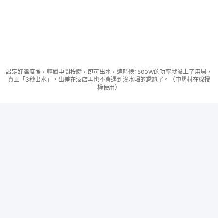
設定好溫度後，輕觸中間按鍵，即可出水，這時候1500W的功率就派上了用場，
真正「3秒出水」，出差在酒店再也不會遇到沒水喝的尷尬了。（中關村在線授
權使用）