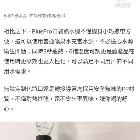
矽膠折疊水壺（中關村在線授權使用）
相比之下，BluePro口袋熱水機不僅機身小巧攜帶方
便，還可以使用普通礦泉水充當水源，不必擔心水源
衛生問題；同時3秒速熱、6檔溫度可調更是讓產品在
使用時更高效也更人性化，可以滿足不同用戶的不同
用水需求。
無論定制化瓶口還是轉接導管均採用安全無味的PP材
質，不僅耐熱性強，還不會出現異味，讓你喝的舒
心。