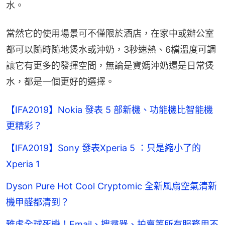
水。
當然它的使用場景可不僅限於酒店，在家中或辦公室
都可以隨時隨地煲水或沖奶，3秒速熱、6檔溫度可調
讓它有更多的發揮空間，無論是寶媽沖奶還是日常煲
水，都是一個更好的選擇。
【IFA2019】Nokia 發表 5 部新機、功能機比智能機
更精彩？
【IFA2019】Sony 發表Xperia 5 ：只是縮小了的
Xperia 1
Dyson Pure Hot Cool Cryptomic 全新風扇空氣清新
機甲醛都清到？
雅虎全球死機！Email、搜尋器、拍賣等所有服務用不