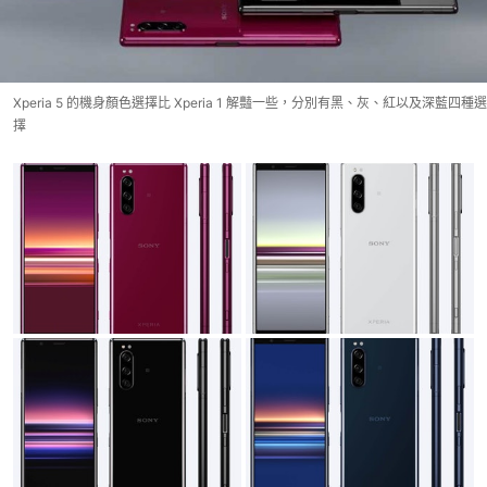
Xperia 5 的機身顏色選擇比 Xperia 1 解豔一些，分別有黑、灰、紅以及深藍四種選
擇