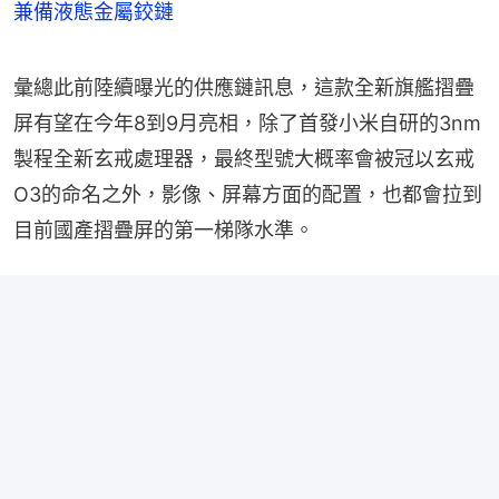
兼備液態金屬鉸鏈
彙總此前陸續曝光的供應鏈訊息，這款全新旗艦摺疊
屏有望在今年8到9月亮相，除了首發小米自研的3nm
製程全新玄戒處理器，最終型號大概率會被冠以玄戒
O3的命名之外，影像、屏幕方面的配置，也都會拉到
目前國產摺疊屏的第一梯隊水準。