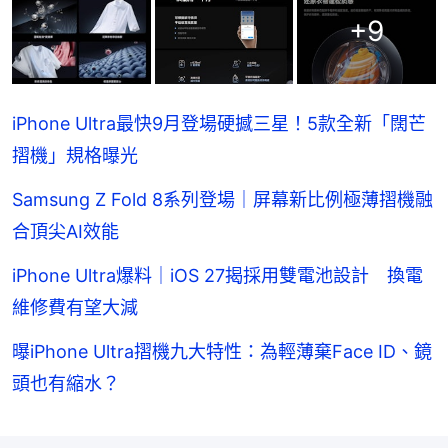
+
9
iPhone Ultra最快9月登場硬撼三星！5款全新「闊芒
摺機」規格曝光
Samsung Z Fold 8系列登場｜屏幕新比例極薄摺機融
合頂尖AI效能
iPhone Ultra爆料｜iOS 27揭採用雙電池設計 換電
維修費有望大減
曝iPhone Ultra摺機九大特性：為輕薄棄Face ID、鏡
頭也有縮水？