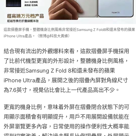
這款摺疊屏手機，整體機身比例風格非常接近Samsung Z Fold8和還未發布的蘋果
iPhone Ultra產品。（微博@科技大黃蜂）
結合現有流出的外觀爆料來看，這款摺疊屏手機採用
了比前代機型更寬的外形設計，整體機身比例風格，
非常接近Samsung Z Fold 8和還未發布的蘋果
iPhone Ultra產品，展開之後的摺疊內屏對角線尺寸
為7.6英寸，視覺佔比會比上一代產品高出不少。
更寬的機身比例，意味着外屏在摺疊閉合狀態下的可
用顯示面積會有明顯提升，用戶不用展開設備就能在
外屏瀏覽更多內容，日常使用的操作便利性大概率能