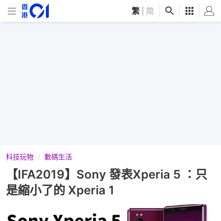
繁
|
简
科技玩物
數碼生活
【IFA2019】Sony 發表Xperia 5 ：只
是縮小了的 Xperia 1