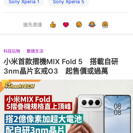
Sony Xperia 1
Sony Xperia 5
搶先表達
科技玩物
數碼生活
小米首款摺機MIX Fold 5 搭載自研
3nm晶片玄戒O3 起售價或過萬