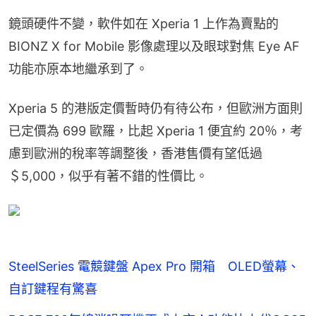
鏡頭硬件不變，軟件如在 Xperia 1 上作為賣點的 
BIONZ X for Mobile 影像處理以及眼球對焦 Eye AF 
功能亦原本地繼承到了。
Xperia 5 的港版定價暫時仍有待公布，但歐洲方面則
已定價為 699 歐羅，比起 Xperia 1 便宜約 20％，考
慮到歐洲的稅率等調整後，香港售價有望低過
＄5,000，似乎有著不錯的性價比。
SteelSeries 電競鍵盤 Apex Pro 開箱 OLED螢幕、
自訂鍵程有驚喜