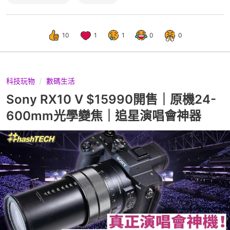
10
1
1
0
0
科技玩物
數碼生活
Sony RX10 V $15990開售｜原機24-
600mm光學變焦｜追星演唱會神器