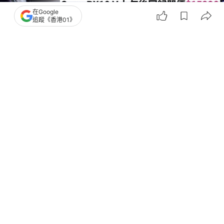
在Google
追蹤《香港01》
撰文：
鍾世傑
出版：
2026-07-10 08:41
更新：
2026-07-10 08:41
Sony RX10 V 1吋CMOS天涯機王上手試｜睽違九