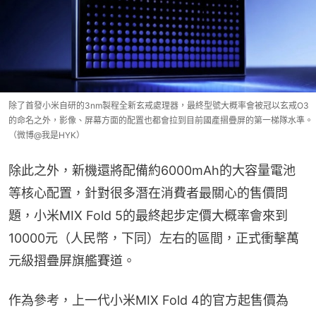
除了首發小米自研的3nm製程全新玄戒處理器，最終型號大概率會被冠以玄戒O3
的命名之外，影像、屏幕方面的配置也都會拉到目前國產摺疊屏的第一梯隊水準。
（微博@我是HYK）
除此之外，新機還將配備約6000mAh的大容量電池
等核心配置，針對很多潛在消費者最關心的售價問
題，小米MIX Fold 5的最終起步定價大概率會來到
10000元（人民幣，下同）左右的區間，正式衝擊萬
元級摺疊屏旗艦賽道。
作為參考，上一代小米MIX Fold 4的官方起售價為