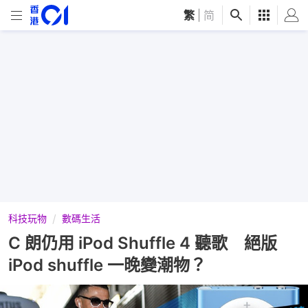
繁
|
简
科技玩物
數碼生活
C 朗仍用 iPod Shuffle 4 聽歌 絕版
iPod shuffle 一晚變潮物？