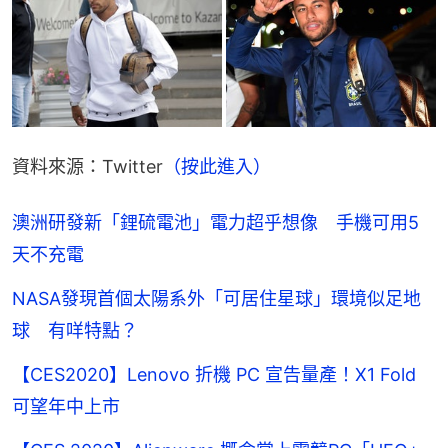
資料來源：Twitter
（按此進入）
澳洲研發新「鋰硫電池」電力超乎想像 手機可用5
天不充電
NASA發現首個太陽系外「可居住星球」環境似足地
球 有咩特點？
【CES2020】Lenovo 折機 PC 宣告量產！X1 Fold
可望年中上市