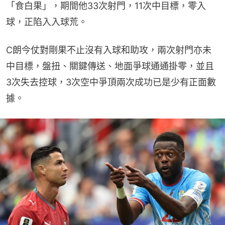
「食白果」，期間他33次射門，11次中目標，零入
球，正陷入入球荒。
C朗今仗對剛果不止沒有入球和助攻，兩次射門亦未
中目標，盤扭、關鍵傳送、地面爭球通通掛零，並且
3次失去控球，3次空中爭頂兩次成功已是少有正面數
據。