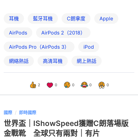
耳機
藍牙耳機
C朗拿度
Apple
AirPods
AirPods 2（2018）
AirPods Pro（AirPods 3）
iPod
網絡熱話
高清耳機
網上熱話
2
0
0
0
0
國際
即時國際
世界盃｜IShowSpeed獲贈C朗落場版
金戰靴 全球只有兩對｜有片