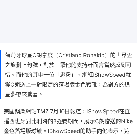
葡萄牙球星C朗拿度（Cristiano Ronaldo）的世界盃
之旅劃上句號，對於一眾他的支持者而言當然感到可
惜。而他的其中一位「忠粉」、網紅IShowSpeed就
獲C朗送上一對限定的落場版金色戰靴，為對方的追
星夢帶來驚喜。
美國娛樂網站TMZ 7月10日報道，IShowSpeed在直
播西班牙對比利時的8強賽期間，展示C朗贈送的Nike
金色落場版球靴。IShowSpeed的助手向他表示，這