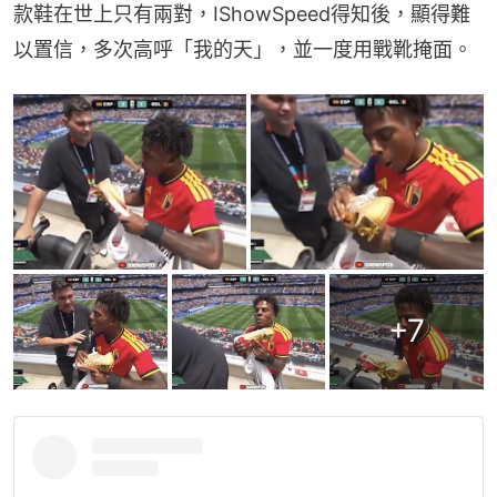
款鞋在世上只有兩對，IShowSpeed得知後，顯得難
以置信，多次高呼「我的天」，並一度用戰靴掩面。
+
7