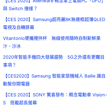
【CES 2020】Alienware 概念掌上電競PC「UFO」
與 Switch 撞樣？
【CES 2020】Samsung超亮麗8K無邊框超薄QLED
電視及自轉屏幕
Vitantonio便攜攪拌杯 無線使用隨時自制新鮮果
汁、沙冰
2020年智能手機四大發展趨勢 5G之外還有更矚目
事項？
【CES2020】Samsung 智能家居機械人 Ballie 識自
動幫你開電器
【CES 2020】SONY 驚喜發布：概念電動車 Vision-
S 搭載超長螢幕