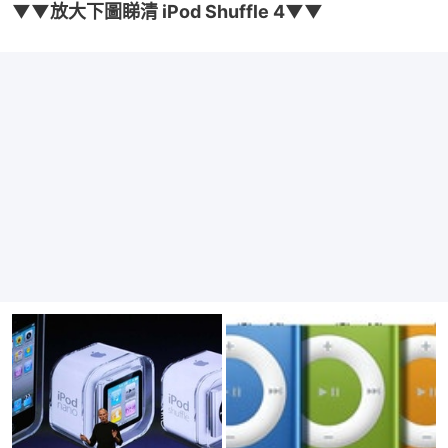
▼▼放大下圖睇清 iPod Shuffle 4▼▼