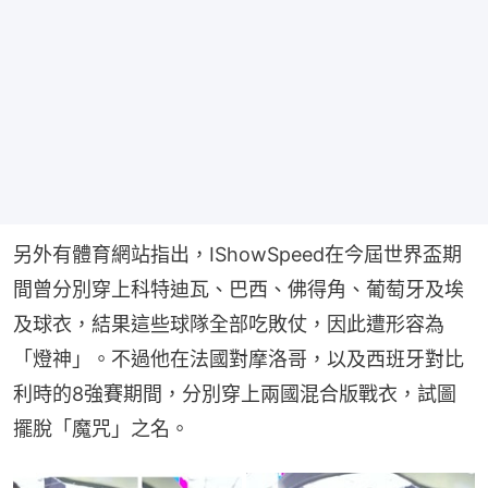
另外有體育網站指出，IShowSpeed在今屆世界盃期
間曾分別穿上科特迪瓦、巴西、佛得角、葡萄牙及埃
及球衣，結果這些球隊全部吃敗仗，因此遭形容為
「燈神」。不過他在法國對摩洛哥，以及西班牙對比
利時的8強賽期間，分別穿上兩國混合版戰衣，試圖
擺脫「魔咒」之名。