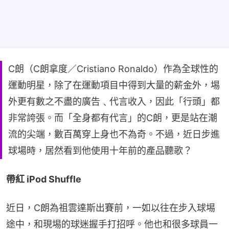
C朗（C朗拿度／Cristiano Ronaldo）作為全球性的
運動明星，除了在運動項目中得到大量的薪金外，埸
外更有數之不盡的廣告﹑代言收入，因此「行頭」都
非常誇張。而「全身都有代言」的C朗，更是站在潮
流的尖端，數百萬穿上身也不為奇。不過，近日步進
球場時，居然看到他使用十年前的產品聽歌？
帶紅 iPod Shuffle
近日，C朗為祖雲達斯出賽前，一如以往在步入球埸
途中，和現埸的球迷握手打招呼。他也和很多球員一