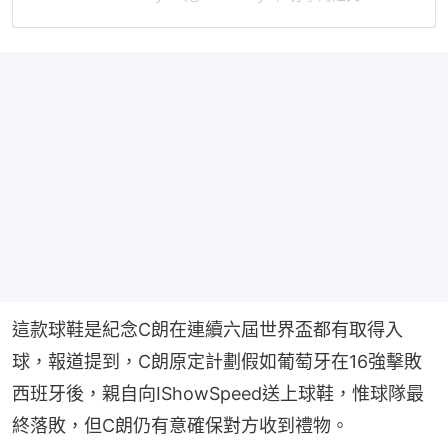
這款球鞋是紀念C朗在連續六屆世界盃都有取得入
球，報道提到，C朗原定計劃假如葡萄牙在16強擊敗
西班牙後，親自向IShowSpeed送上球鞋，惟球隊最
終落敗，但C朗仍有意確保對方收到禮物。