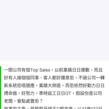
一間公司有個Top Sales，以前業績日日爆數，而且
好有人緣個個同事、客人都好鍾意佢，不過公司一轉
新系統佢唔適應，業績大倒退，而佢依然好勤力日日
搏命做，好努力，準時返工日日OT，假設你是公司
老闆，會點處置佢？
故事的主角，是葡萄牙球王C朗拿度。以41歲132日