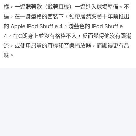
樣，一邊聽著歌（戴著耳機）一邊進入球埸準備。不
過，在一身型格的西裝下，領帶居然夾著十年前推出
的 Apple iPod Shuffle 4。淺藍色的 iPod Shuffle 
4，在C朗身上並沒有格格不入，反而覺得他沒有跟潮
流，或使用昂貴的耳機和音樂播放器，而顯得更有品
味。