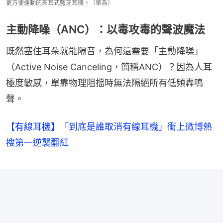
更方便運動的夾耳式藍牙耳機。（華為）
主動降噪（ANC）：以毒攻毒的聲波魔法
既然塞住耳朵就能隔音，為何還需要「主動降噪」
（Active Noise Canceling，簡稱ANC）？因為人耳
極度敏感，單靠物理阻擋時無法隔絕所有低頻轟鳴
聲。
【有線耳機】「到底是誰取消有線耳機」衝上微博熱
搜第一逆襲翻紅