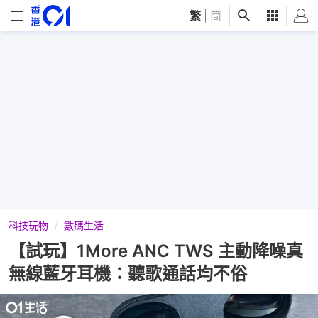
繁
|
简
科技玩物
數碼生活
【試玩】1More ANC TWS 主動降噪真
無線藍牙耳機：聽歌通話均不俗