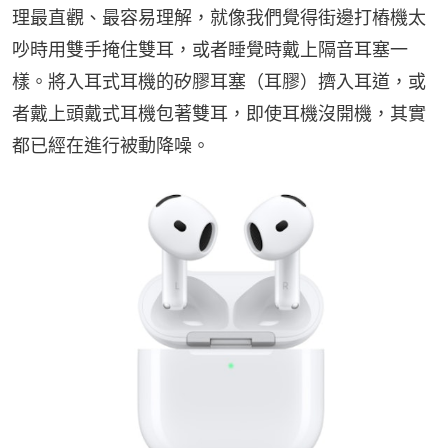
理最直觀、最容易理解，就像我們覺得街邊打樁機太
吵時用雙手掩住雙耳，或者睡覺時戴上隔音耳塞一
樣。將入耳式耳機的矽膠耳塞（耳膠）擠入耳道，或
者戴上頭戴式耳機包著雙耳，即使耳機沒開機，其實
都已經在進行被動降噪。