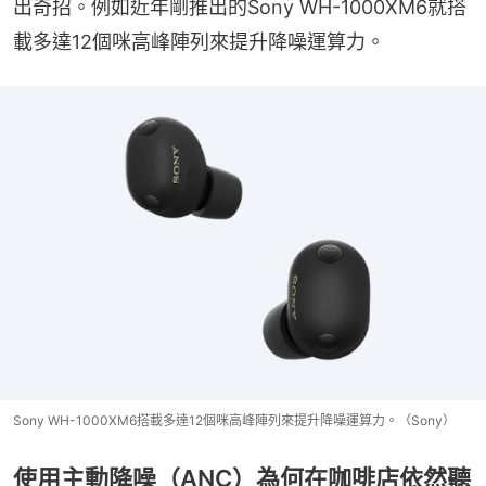
出奇招。例如近年剛推出的Sony WH-1000XM6就搭
載多達12個咪高峰陣列來提升降噪運算力。
Sony WH-1000XM6搭載多達12個咪高峰陣列來提升降噪運算力。（Sony）
使用主動降噪（ANC）為何在咖啡店依然聽