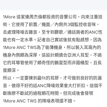
1More 這家連周杰倫都投資的音響公司，向來注重技
術，它使用了前置／機面／內側共3個監控收音咪，
去處理降噪去雜音，至令到聽歌／通話兩者的ANC性
能也有一定水準。記者自己實試後就有點感想，因為
1More ANC TWS為了偷薄機身，所以裝入耳窩內的
機身內側頗為深厚，這設計頗適合亞洲人耳型，不過
它的耳導管使用了頗奇怪的鵝蛋型而非圓桶型，且長
度頗深。
所以，一定要揀到最fit的耳膠，才可做到良好的防漏
音，做得不好的話ANC降噪效果會大打折扣。這個不
斷換膠不斷試的過程頗花時間，但完成後會發現
1More ANC TWS 的降噪表現還不錯。