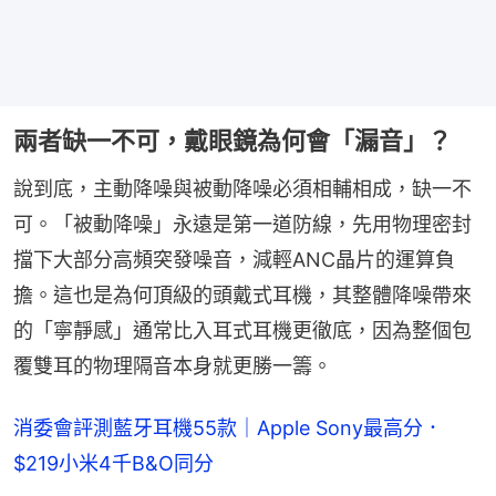
兩者缺一不可，戴眼鏡為何會「漏音」？
說到底，主動降噪與被動降噪必須相輔相成，缺一不
可。「被動降噪」永遠是第一道防線，先用物理密封
擋下大部分高頻突發噪音，減輕ANC晶片的運算負
擔。這也是為何頂級的頭戴式耳機，其整體降噪帶來
的「寧靜感」通常比入耳式耳機更徹底，因為整個包
覆雙耳的物理隔音本身就更勝一籌。
消委會評測藍牙耳機55款｜Apple Sony最高分．
$219小米4千B&O同分