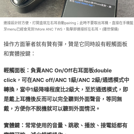
連接設計好方便，打開盒就左右耳自動pairing；此時不要取出耳機，直接在手機藍
牙menu已經會見到1More ANC TWS，點擊即連接好左右耳。(鍾世傑攝)
操作方面筆者就有贊有彈，贊是它同時設有輕觸面板
和實體按鍵：
輕觸面板：負責ANC On/Off右耳面板double 
click，可在ANC off/ANC 1級/ANC 2級/通透模式中
轉換，當中1級降噪程度比2級大，至於通透模式，即
是戴上耳機後反而可以完全聽到外面聲音，等同無
戴，方便你不脱機就可以聽到外面情況。
實體鍵：常常使用的音量、跳歌、播放、接電話都有