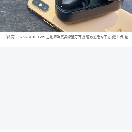
【試玩】1More ANC TWS 主動降噪真無線藍牙耳機 聽歌通話均不俗 (鍾世傑攝)