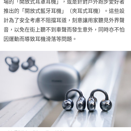
場的「開放式耳罩耳機」，或是針對戶外跑步愛好者
推出的「開放式藍牙耳機」（夾耳式耳機）。這些設
計為了安全考慮不阻擋耳道，刻意讓用家聽見外界聲
音，以免在街上聽不到車聲而發生意外，同時亦不怕
因運動而導致耳機滑落等問題。