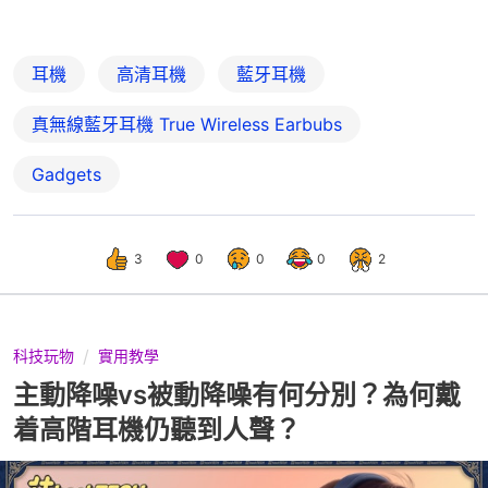
耳機
高清耳機
藍牙耳機
真無線藍牙耳機 True Wireless Earbubs
Gadgets
3
0
0
0
2
科技玩物
實用教學
主動降噪vs被動降噪有何分別？為何戴
着高階耳機仍聽到人聲？