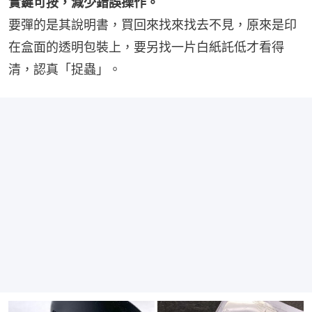
實鍵可按，減少錯誤操作。
要彈的是其說明書，買回來找來找去不見，原來是印
在盒面的透明包裝上，要另找一片白紙託低才看得
清，認真「捉蟲」。