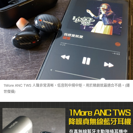
1More ANC TWS 人聲非常清晰，低音則中規中矩，用於睇劇就最適合不過。(鍾
世傑攝)