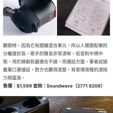
聽歌時，因為它有圈鐵混合單元，所以人聲跟配樂的
分離度好高，歌手的聲音非常清晰，低音則中規中
矩，用於睇劇就最適合不過。而通話方面，筆者試過
戴著口罩通話，對方也聽得清楚，背景環境聲的清除
力相當高。
售價：$1,599 查詢：Soundwave（2771 8209）