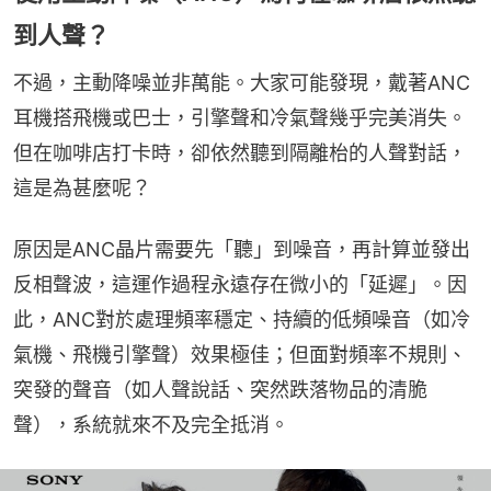
到人聲？
不過，主動降噪並非萬能。大家可能發現，戴著ANC
耳機搭飛機或巴士，引擎聲和冷氣聲幾乎完美消失。
但在咖啡店打卡時，卻依然聽到隔離枱的人聲對話，
這是為甚麼呢？
原因是ANC晶片需要先「聽」到噪音，再計算並發出
反相聲波，這運作過程永遠存在微小的「延遲」。因
此，ANC對於處理頻率穩定、持續的低頻噪音（如冷
氣機、飛機引擎聲）效果極佳；但面對頻率不規則、
突發的聲音（如人聲說話、突然跌落物品的清脆
聲），系統就來不及完全抵消。