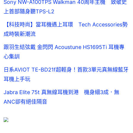
Sony NW-A100TPS Walkman 40周年主機 致敬史
上首部隨身聽TPS-L2
【科技時尚】當耳機遇上耳環 Tech Accessories勢
成時裝新潮流
跟羽生結弦戴 金閃閃 Acoustune HS1695Ti 耳機專
心集訓
日系AVIOT TE-BD21f超輕身！首款3單元真無線藍牙
耳機上手玩
Jabra Elite 75t 真無線耳機到港 機身細3成．無
ANC卻有絕佳隔音