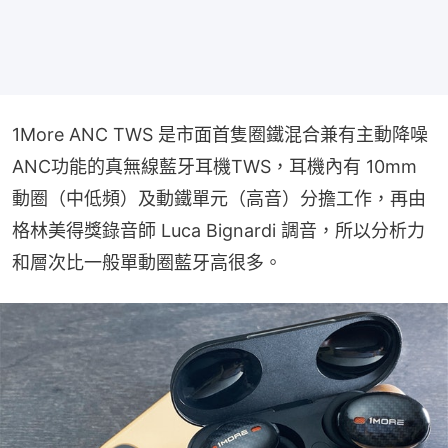
1More ANC TWS 是市面首隻圈鐵混合兼有主動降噪
ANC功能的真無線藍牙耳機TWS，耳機內有 10mm 
動圈（中低頻）及動鐵單元（高音）分擔工作，再由
格林美得獎錄音師 Luca Bignardi 調音，所以分析力
和層次比一般單動圈藍牙高很多。