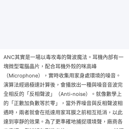
ANC其實是一場以毒攻毒的聲波魔法。耳機內部有一
塊微型電腦晶片，配合耳機外殼的咪高峰
（Microphone），實時收集用家身處環境的噪音。
演算法經過極速計算後，會播放出一種與噪音音波完
全相反的「反相聲波」（Anti-noise）。就像數學上
的「正數加負數等於零」，當外界噪音與反相聲波相
遇時，兩者就會在抵達用家耳膜之前相互抵消，以此
達到寧靜的效果。為了更準確地捕捉環境聲，廠商各