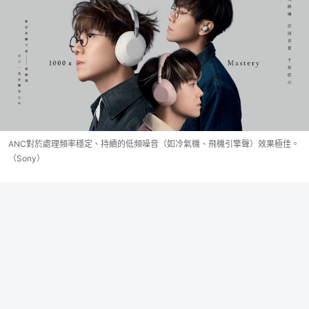
ANC對於處理頻率穩定、持續的低頻噪音（如冷氣機、飛機引擎聲）效果極佳。
（Sony）