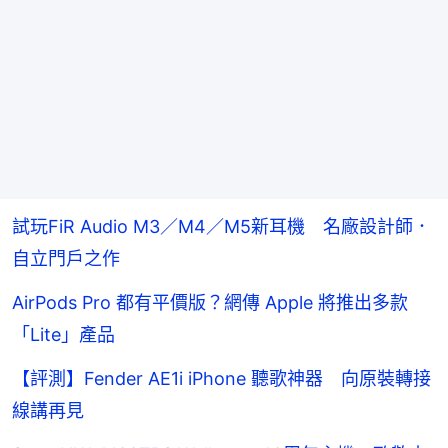
試玩FiR Audio M3／M4／M5新耳機 名廠設計師．
自立門戶之作
AirPods Pro 都有平價版？網傳 Apple 將推出多款
「Lite」產品
【評測】Fender AE1i iPhone 聽歌神器 向原裝轉接
線講再見