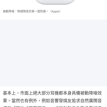
被動降噪：物理隔音的第一道防線。（Apple）
基本上，市面上絕大部分耳機都本身具備被動降噪效
果。當然也有例外，例如音響發燒友追求自然廣闊音