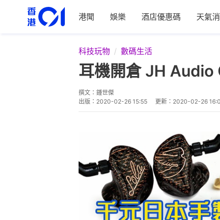
港聞
娛樂
酒店優惠碼
天氣消
科技玩物
數碼生活
耳機開倉 JH Aud
撰文：
鍾世傑
出版：
2020-02-26 15:55
更新：
2020-02-26 16: