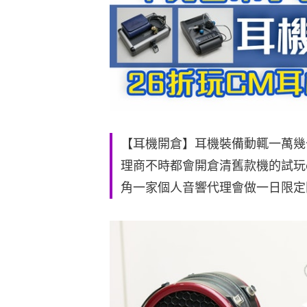
【耳機開倉】耳機裝備動輒一萬幾
理商不時都會開倉清舊款機的試玩d
角一家個人音響代理會做一日限定