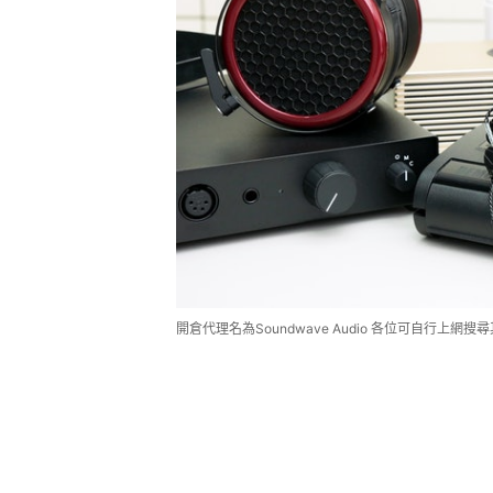
開倉代理名為Soundwave Audio 各位可自行上網搜尋其