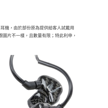
 CM耳機，由於部份原為提供給客人試戴用
會跟圖片不一樣，且數量有限；特此利申，