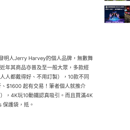
 耳機發明人Jerry Harvey的個人品牌，無數舞
近年其商品亦普及至一般大眾，多款經
人人都戴得好、不用訂製），10款不同
$1600 起有交易！筆者個人就推介 
$4,000），4K玩10動鐵認真吸引。而且買滿4K
s 保護袋，抵。