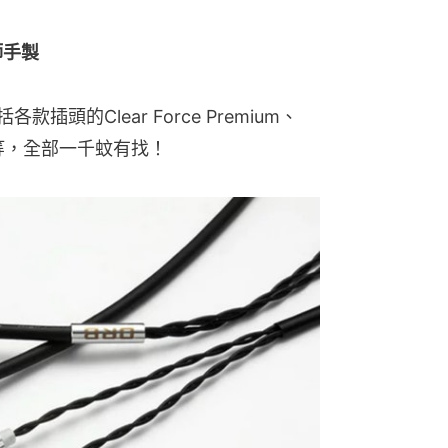
技師手製
插頭的Clear Force Premium、
rce等，全部一千蚊有找！