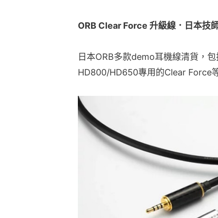
ORB Clear Force 升級線．日本
日本ORB多款demo耳機線清貨，包括各款
HD800/HD650專用的Clear Fo