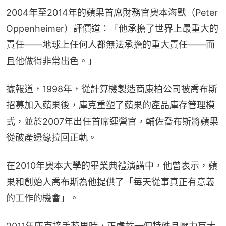
2004年至2014年的蘋果首席財務官奧本海默（Peter 
Oppenheimer）評價道：「他承擔了世界上最重大的
責任——地球上任何人都無法承擔的重大責任——而
且他做得非常出色。」
據報道，1998年，從計算機製造商康柏公司被喬布斯
招募加入蘋果後，庫克重塑了蘋果的產品庫存管理模
式，並於2007年出任首席運營官，輔佐喬布斯將蘋果
從破產邊緣拉回正軌。
在2010年奧本大學的畢業典禮演講中，他曾表示，蘋
果和創始人喬布斯為他提供了「每天從事真正有意義
的工作的機會」。