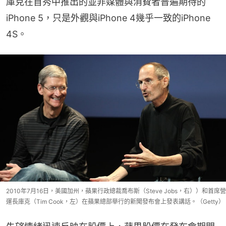
庫克在首秀中推出的並非媒體與消費者普遍期待的
iPhone 5，只是外觀與iPhone 4幾乎一致的iPhone 
4S。
2010年7月16日，美國加州，蘋果行政總裁喬布斯（Steve Jobs，右））和首席營
運長庫克（Tim Cook，左）在蘋果總部舉行的新聞發布會上發表講話。（Getty）