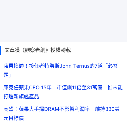
文章獲《觀察者網》授權轉載
蘋果換帥！接任者特努斯John Ternus的7道「必答
題」
庫克任蘋果CEO 15年 市值飆11倍至31萬億 惟未能
打造新旗艦產品
高盛︰蘋果大手掃DRAM不影響利潤率 維持330美
元目標價