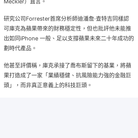
Meckler）直言。
研究公司Forrester首席分析師迪潘詹·查特吉同樣認
可庫克為蘋果帶來的財務穩定性，但也批評他未能推
出如同iPhone 一般、足以支撐蘋果未來二十年成功的
劃時代產品。
他甚至評價稱，庫克承接了喬布斯留下的基業，將蘋
果打造成了一家「業績穩健、抗風險能力強的金融巨
頭」，而非真正意義上的科技巨頭。