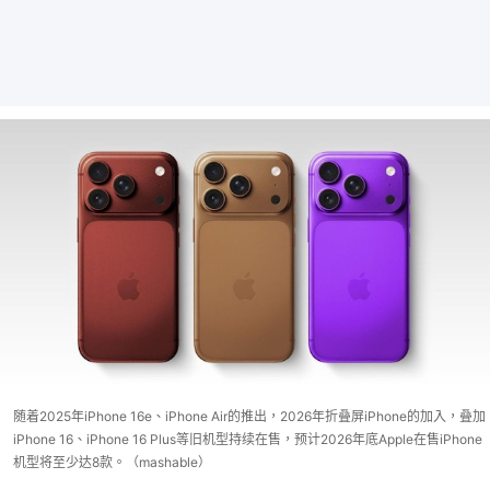
随着2025年iPhone 16e、iPhone Air的推出，2026年折叠屏iPhone的加入，叠加
iPhone 16、iPhone 16 Plus等旧机型持续在售，预计2026年底Apple在售iPhone
机型将至少达8款。（mashable）