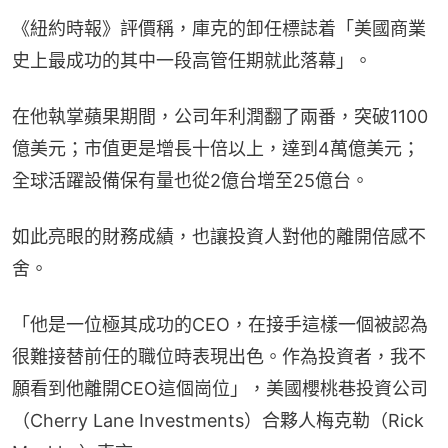
《紐約時報》評價稱，庫克的卸任標誌着「美國商業
史上最成功的其中一段高管任期就此落幕」。
在他執掌蘋果期間，公司年利潤翻了兩番，突破1100
億美元；市值更是增長十倍以上，達到4萬億美元；
全球活躍設備保有量也從2億台增至25億台。
如此亮眼的財務成績，也讓投資人對他的離開倍感不
舍。
「他是一位極其成功的CEO，在接手這樣一個被認為
很難接替前任的職位時表現出色。作為投資者，我不
願看到他離開CEO這個崗位」，美國櫻桃巷投資公司
（Cherry Lane Investments）合夥人梅克勒（Rick 