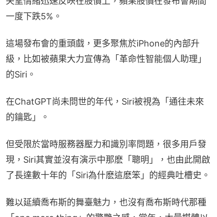
失望情緒迅速反映在股價上，蘋果股價在發布會期間
一度下跌5%。
這場發布會的重頭戲，更多聚焦於iPhone的內部升
級，比如被蘋果大力宣傳為「革命性智能個人助理」
的Siri。
在ChatGPT尚未問世的年代，Siri被視為「通往未來
的鑰匙」。
但受限於當時服務器壓力和識別率問題，很多用戶發
現，Siri其實並沒有演示中那麽「聰明」，也由此開啟
了長達數十年的「Siri為什麽這麽笨」的經典吐槽史。
難以延續喬布斯的舞臺魅力，也沒有喬布斯時代那種