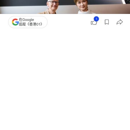
1
在Google
追蹤《香港01》
撰文：
盧詩文
出版：
2026-03-18 21:30
更新：
2026-03-18 21:30