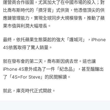
運營商合作版圖，尤其加大了在中國市場的投入；對
比喬布斯時代的「擠牙膏」式供貨，他憑借頂尖的供
應鏈管理能力，實現全球同步大規模發售，推動了蘋
果市值與利潤大幅增長。
最終，依托蘋果生態築起的強大「護城河」，iPhone 
4S依舊取得了驚人銷量。
就在發布會的第二天，喬布斯因病去世。這也讓
iPhone 4S意外成為了一件「紀念品」，甚至醞釀出
了「4S=For Steve」的民間解讀。
就此，庫克時代正式開啟。