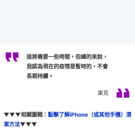
這將需要一些時間，但總的來說，
我認為現在的疫情是暫時的，不會
長期持續。
庫克
▼▼▼相關圖輯：
點擊了解iPhone（或其他手機）清
潔方法
▼▼▼