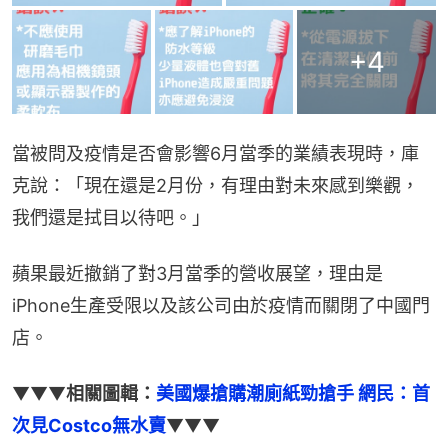
+
4
當被問及疫情是否會影響6月當季的業績表現時，庫
克說：「現在還是2月份，有理由對未來感到樂觀，
我們還是拭目以待吧。」
蘋果最近撤銷了對3月當季的營收展望，理由是
iPhone生產受限以及該公司由於疫情而關閉了中國門
店。
▼▼▼
相關圖輯：
美國爆搶購潮廁紙勁搶手 網民：首
次見Costco無水賣
▼▼▼