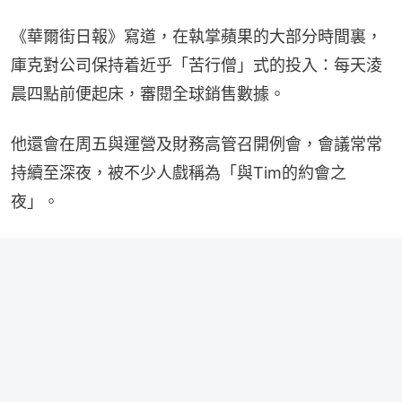
《華爾街日報》寫道，在執掌蘋果的大部分時間裏，
庫克對公司保持着近乎「苦行僧」式的投入：每天淩
晨四點前便起床，審閱全球銷售數據。
他還會在周五與運營及財務高管召開例會，會議常常
持續至深夜，被不少人戲稱為「與Tim的約會之
夜」。