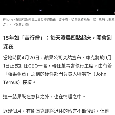
iPhone 4是喬布斯親自上台發佈的最後一部手機，被普遍認為是一款「劃時代的產
品」。（觀察者網）
15年如「苦行僧」：每天淩晨四點起床，開會到
深夜
當地時間4月20日，蘋果公司突然宣布，庫克將於9月
1日正式卸任CEO一職，轉任董事會執行主席。由有着
「蘋果金童」之稱的硬件部門負責人特努斯（John 
Ternus）接棒。
這一結果既在意料之外，也在情理之中。
近幾個月，有關庫克即將退休的傳言不斷發酵，但他