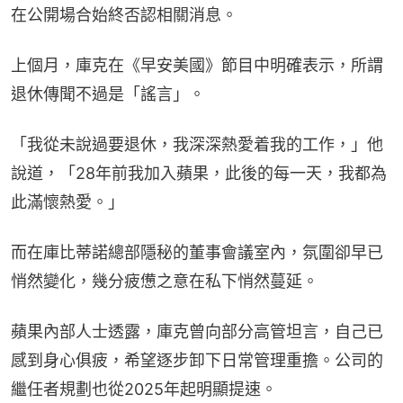
在公開場合始終否認相關消息。
上個月，庫克在《早安美國》節目中明確表示，所謂
退休傳聞不過是「謠言」。
「我從未說過要退休，我深深熱愛着我的工作，」他
說道，「28年前我加入蘋果，此後的每一天，我都為
此滿懷熱愛。」
而在庫比蒂諾總部隱秘的董事會議室內，氛圍卻早已
悄然變化，幾分疲憊之意在私下悄然蔓延。
蘋果內部人士透露，庫克曾向部分高管坦言，自己已
感到身心俱疲，希望逐步卸下日常管理重擔。公司的
繼任者規劃也從2025年起明顯提速。