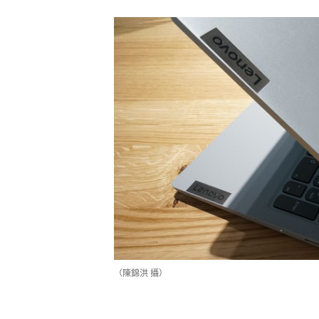
（陳錦洪 攝）