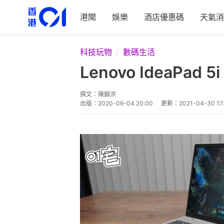
港聞
娛樂
酒店優惠碼
天氣消
科技玩物
數碼生活
Lenovo IdeaPa
撰文：
陳錦洪
出版：
2020-06-04 20:00
更新：
2021-04-30 17