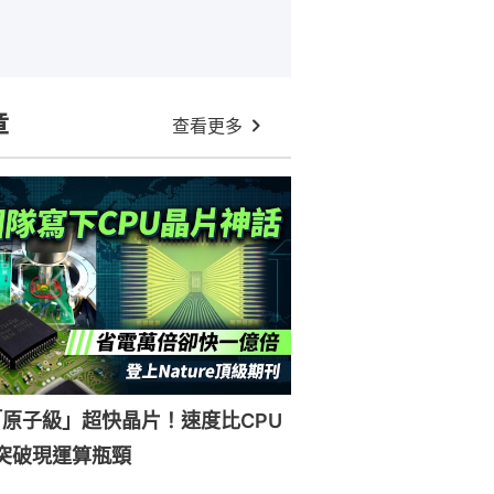
章
查看更多
原子級」超快晶片！速度比CPU
突破現運算瓶頸