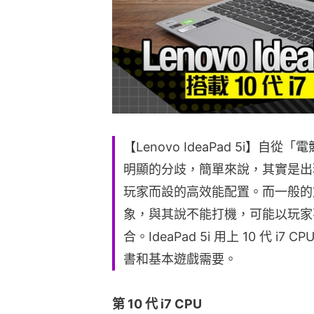
【Lenovo IdeaPad 5i
明顯的分歧，簡單來說，其實是出
玩家而設的高效能配置。而一般的
象，與其說不能打機，可能以玩家
合。IdeaPad 5i 用上 10 代 i
書和基本遊戲需要。
第 10 代 i7 CPU