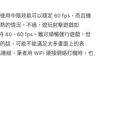
用中階效能可以穩定 60 fps，而且機
熱的情況。不過，遊玩射擊遊戲如
持 40 - 60 fps。雖可順暢運行遊戲，但
的話，可能不能滿足太多畫面上的表
絡連線，筆者用 WiFi 連接網絡打機時，也