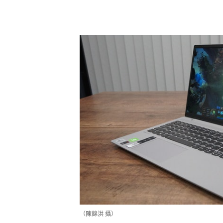
（陳錦洪 攝）