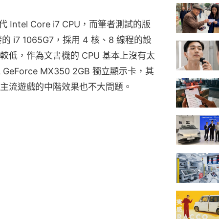
0 代 Intel Core i7 CPU，而筆者測試的版
首發的 i7 1065G7，採用 4 核、8 線程的設
i 的功耗較低，作為文書機的 CPU 基本上沒有太
 GeForce MX350 2GB 獨立顯示卡，其
主流遊戲的中階效果也不大問題。