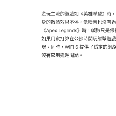
遊玩主流的遊戲如《英雄聯盟》時，使
身的散熱效果不俗，低噪音也沒有過
《Apex Legends》時，幀數只是保
如果用家打算在公餘時間玩射擊遊戲
現。同時，WiFi 6 提供了穩定的網
沒有感到延遲問題。