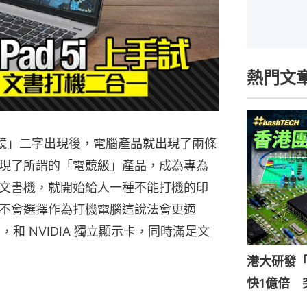
熱門文
】自從「電競」二字出現後，電腦產品就出現了兩條
現了所謂的「電競級」產品，成為專為
文書機，就開始給人一種不能打機的印
不會選擇作為打機電腦這說法會更適
7 CPU，和 NVIDIA 獨立顯示卡，同時滿足文
港大研發「
快1億倍 