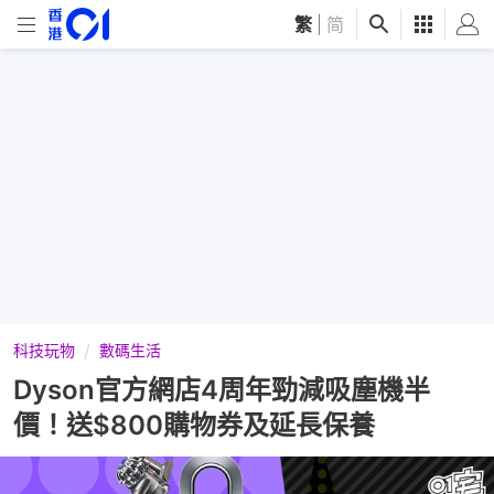
繁
|
简
科技玩物
數碼生活
Dyson官方網店4周年勁減吸塵機半
價！送$800購物券及延長保養