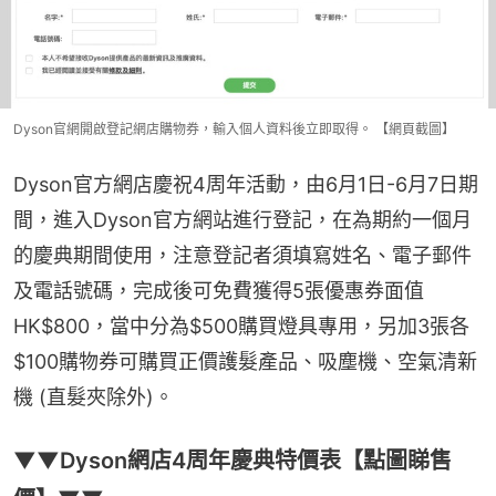
Dyson官網開啟登記網店購物券，輸入個人資料後立即取得。 【網頁截圖】
Dyson官方網店慶祝4周年活動，由6月1日-6月7日期
間，進入Dyson官方網站進行登記，在為期約一個月
的慶典期間使用，注意登記者須填寫姓名、電子郵件
及電話號碼，完成後可免費獲得5張優惠券面值
HK$800，當中分為$500購買燈具專用，另加3張各
$100購物券可購買正價護髮產品、吸塵機、空氣清新
機 (直髮夾除外)。
▼▼Dyson網店4周年慶典特價表【點圖睇售