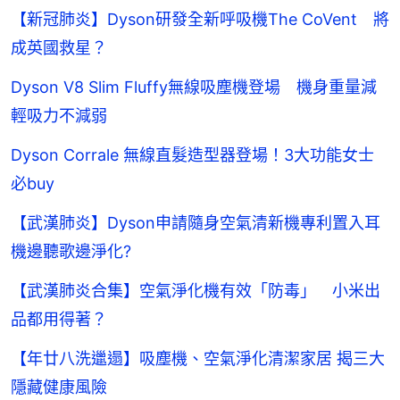
【新冠肺炎】Dyson研發全新呼吸機The CoVent 將
成英國救星？
Dyson V8 Slim Fluffy無線吸塵機登場 機身重量減
輕吸力不減弱
Dyson Corrale 無線直髮造型器登場！3大功能女士
必buy
【武漢肺炎】Dyson申請隨身空氣清新機專利置入耳
機邊聽歌邊淨化?
【武漢肺炎合集】空氣淨化機有效「防毒」 小米出
品都用得著？
【年廿八洗邋遢】吸塵機、空氣淨化清潔家居 揭三大
隱藏健康風險