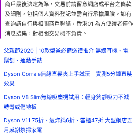
商戶最後決定為準，交易前請留意網店或平台之條款
及細則，包括個人資料登記並需自行承擔風險。如有
查詢請自行與相關商戶聯絡，香港01 為方便讀者僅作
消息搜集，對相關交易概不負責。
父親節2020 | 10款型爸必備送禮推介 無線耳機、電
鬚刨、運動手錶
Dyson Corrale無線直髮夾上手試玩 實測5分鐘直髮
效果
Dyson V8 Slim無線吸塵機試用：輕身夠靜吸力不減
轉彎或傷地板
Dyson V11 75折、氣炸鍋6折、雪櫃47折 大型網店五
月感謝祭掃家電