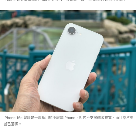
iPhone 16e 曾經是一部抵用的小屏幕iPhone，但它不支援磁吸充電，而且晶片型
號已落伍。