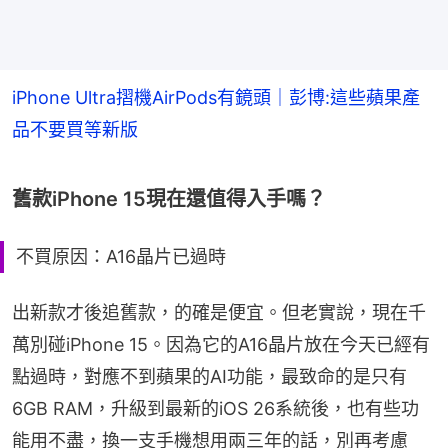
iPhone Ultra摺機AirPods有鏡頭｜彭博:這些蘋果產
品不要買等新版
舊款iPhone 15現在還值得入手嗎？
不買原因：A16晶片已過時
出新款才後追舊款，的確是便宜。但老實說，現在千
萬別碰iPhone 15。因為它的A16晶片放在今天已經有
點過時，對應不到蘋果的AI功能，最致命的是只有
6GB RAM，升級到最新的iOS 26系統後，也有些功
能用不盡，換一支手機想用兩三年的話，別再考慮