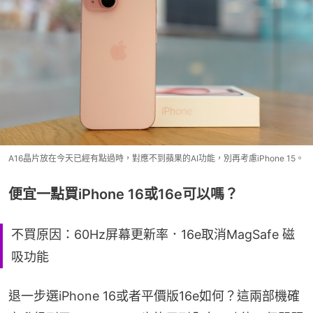
A16晶片放在今天已經有點過時，對應不到蘋果的AI功能，別再考慮iPhone 15。
便宜一點買iPhone 16或16e可以嗎？
不買原因：60Hz屏幕更新率．16e取消MagSafe 磁
吸功能
退一步選iPhone 16或者平價版16e如何？這兩部機確