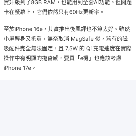
實升級到了8GB RAM，也能用到全套AI功能。但問題
卡在螢幕上，它們依然只有60Hz更新率。
至於iPhone 16e，其實推出後風評也不算太好。雖然
小屏輕身又抵買，無奈取消 MagSafe 後，舊有的磁
吸配件完全無法固定，且 7.5W 的 Qi 充電速度在實際
操作中有明顯的拖沓感，要買「e機」也應該考慮
iPhone 17e。