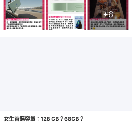
+
6
女生首選容量：128 GB？68GB？