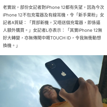
老實說，部份女記者對iPhone 12都有失望，因為今次
iPhone 12不包充電器及有線耳機，令「新手果粉」女
記者A質疑：「買部新機，又唔送個充電器，即係逼
人額外購買。」女記者L亦表示：「其實iPhone 12無
好大轉變，亦無傳聞中嘅TOUCH ID，令我無衝動想
換機。」