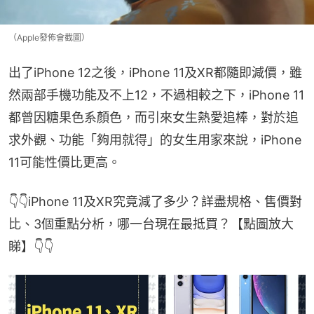
（Apple發佈會截圖）
出了iPhone 12之後，iPhone 11及XR都隨即減價，雖
然兩部手機功能及不上12，不過相較之下，iPhone 11
都曾因糖果色系顏色，而引來女生熱愛追棒，對於追
求外觀、功能「夠用就得」的女生用家來說，iPhone 
11可能性價比更高。
👇👇iPhone 11及XR究竟減了多少？詳盡規格、售價對
比、3個重點分析，哪一台現在最抵買？【點圖放大
睇】👇👇