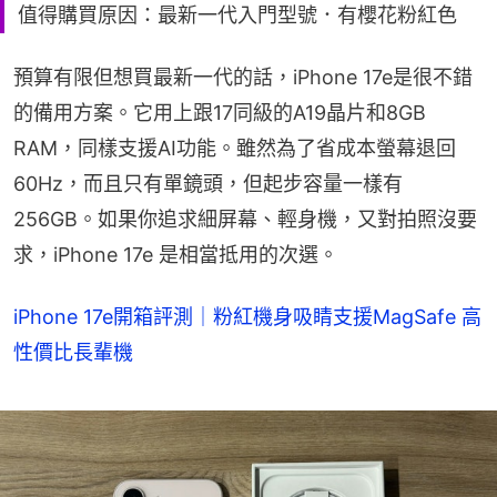
值得購買原因：最新一代入門型號．有櫻花粉紅色
預算有限但想買最新一代的話，iPhone 17e是很不錯
的備用方案。它用上跟17同級的A19晶片和8GB 
RAM，同樣支援AI功能。雖然為了省成本螢幕退回
60Hz，而且只有單鏡頭，但起步容量一樣有
256GB。如果你追求細屏幕、輕身機，又對拍照沒要
求，iPhone 17e 是相當抵用的次選。
iPhone 17e開箱評測｜粉紅機身吸睛支援MagSafe 高
性價比長輩機