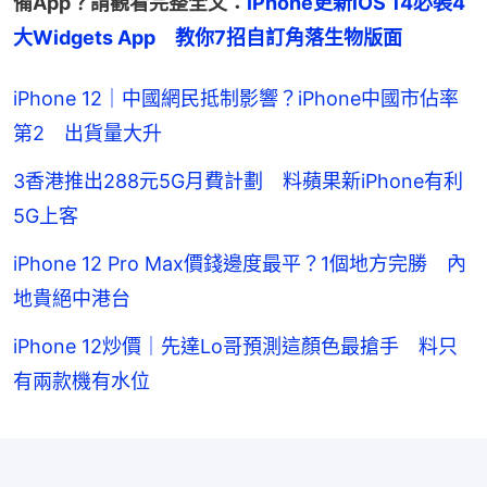
備App？請觀看完整全文：
iPhone更新iOS 14必裝4
大Widgets App　教你7招自訂角落生物版面
iPhone 12｜中國網民抵制影響？iPhone中國市佔率
第2 出貨量大升
3香港推出288元5G月費計劃 料蘋果新iPhone有利
5G上客
iPhone 12 Pro Max價錢邊度最平？1個地方完勝 內
地貴絕中港台
iPhone 12炒價｜先達Lo哥預測這顏色最搶手 料只
有兩款機有水位