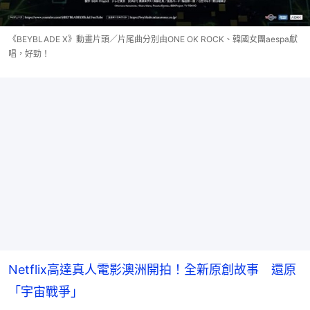
《BEYBLADE X》動畫片頭／片尾曲分別由ONE OK ROCK、韓國女團aespa獻
唱，好勁！
Netflix高達真人電影澳洲開拍！全新原創故事 還原
「宇宙戰爭」