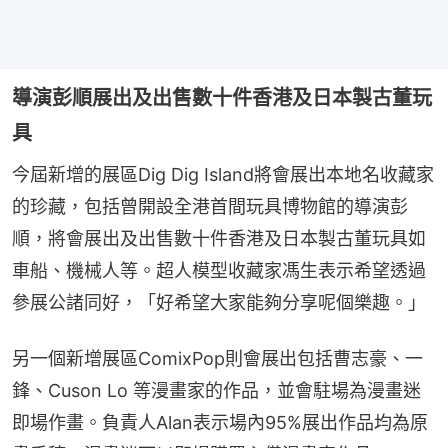
導演彭順展出及出售數十件香港及日本製古董玩
具
今屆新增的展區Dig Dig Island將會展出本地名收藏家
的珍藏，包括曾開設全港首間玩具博物館的導演彭
順，將會展出及出售數十件香港及日本製古董玩具如
車船、機械人等。超人模型收藏家馮生表示希望透過
參展公諸同好，「好希望大家能夠分享呢個樂趣。」
另一個新增展區ComixPop則會展出包括曹志豪、一
鋒、Cuson Lo 等漫畫家的作品，並會駐場為漫畫迷
即場作畫。負責人Alan表示場內95%展出作品均為原