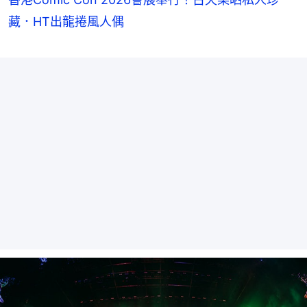
藏．HT出龍捲風人偶