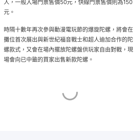
人，一般入場門票售價50元，快線門票售價則為150
元。
時隔十數年再次參與動漫電玩節的爆旋陀螺，將會在
攤位首次展出與新世紀福音戰士和超人迪加合作的陀
螺款式，又會在場內擺放陀螺盤供玩家自由對戰，現
場會向已中籤的買家出售新款陀螺。