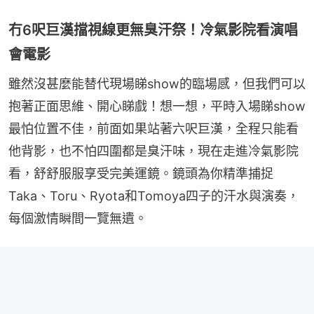
冇6呎巨漢擋視線更無臭汗祭！冷氣影院看演唱
會電影
雖然沒甚麼能替代現場睇show的臨場感，但我們可以
抱著正面思維、開心睇戲！想一想，平時入場睇show
最怕位置不佳，前面如果站著六呎巨漢，全程只能看
他背影，也不怕四圍都是臭汗味，現在走進冷氣影院
看，舒舒服服享受完美運鏡。鏡頭為你精準捕捉
Taka、Toru、Ryota和Tomoya四子的汗水與演奏，
每個激情瞬間一覽無遺。