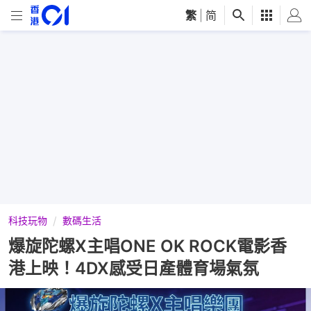
繁
|
简
科技玩物
數碼生活
爆旋陀螺X主唱ONE OK ROCK電影香
港上映！4DX感受日產體育場氣氛