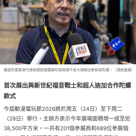
爆旋陀螺香港代理商總經理羅錦旺指現場不會大規模出售新款陀螺。（湯致遠攝）
首次展出與新世紀福音戰士和超人迪加合作陀螺
款式
今屆動漫電玩節2026將於周五（24日）至下周二
（28日）舉行，主辦方表示今年展場面積增一成至近
38,500平方米，一共有201個參展商和689位參展個