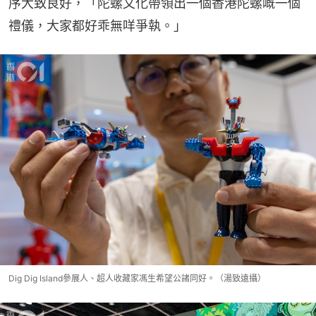
序大致良好，「陀螺文化帶領出一個香港陀螺嘅一個
禮儀，大家都好乖無咩爭執。」
Dig Dig Island參展人、超人收藏家馮生希望公諸同好。（湯致遠攝）