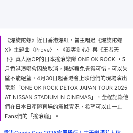
《爆旋陀螺》近日香港爆紅，曾主唱過《爆旋陀螺
X》主題曲〈Prove〉、《浪客劍心》與《王者天
下》真人版OP的日本搖滾樂隊 ONE OK ROCK ，5
月香港演唱會因故取消。樂迷難免覺得可惜。可以失
望不能絕望，4月30日起香港會上映他們的現場演出
電影「ONE OK ROCK DETOX JAPAN TOUR 2025
AT NISSAN STADIUM IN CINEMAS」，全程記錄他
們在日本日產體育場的震撼實況，希望可以止一止
Fans們的「搖滾癮」。
香港Comic Con 2026會展舉行！古天樂晒私人珍