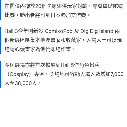
在攤位內擺放20個陀螺盤供玩家對戰，亦會舉辦陀螺
比賽，勝出者將可到日本參加交流賽。
Hall 3今年則新設 ComixoPop 及 Dig Dig Island 兩
個新展區匯集本地漫畫家和收藏家，入場人士可以現
場請心儀畫家為他們即場作畫。
今屆展場亦將首次擴展到Hall 5作角色扮演
（Cosplay）專區，令場地可容納入場入數增加7,000
人至38,000人。