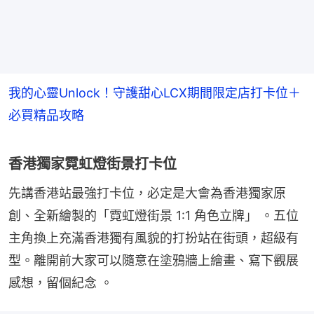
我的心靈Unlock！守護甜心LCX期間限定店打卡位＋
必買精品攻略
香港獨家霓虹燈街景打卡位
先講香港站最強打卡位，必定是大會為香港獨家原
創、全新繪製的「霓虹燈街景 1:1 角色立牌」 。五位
主角換上充滿香港獨有風貌的打扮站在街頭，超級有
型。離開前大家可以隨意在塗鴉牆上繪畫、寫下觀展
感想，留個紀念 。