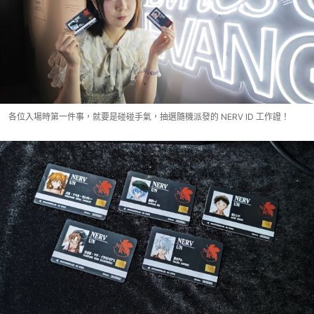
各位入場時第一件事，就要是碰碰手氣，抽選隨機派發的 NERV ID 工作證！