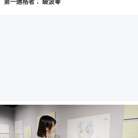
第一適格者： 綾波零