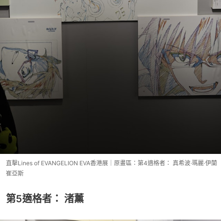
直擊Lines of EVANGELION EVA香港展｜原畫區：第4適格者： 真希波·瑪麗·伊蘭
崔亞斯
第5適格者： 渚薰