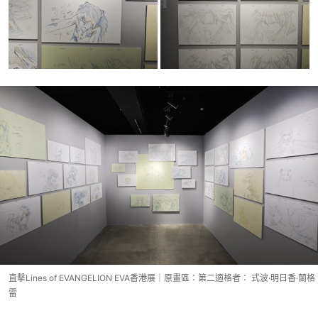
直擊Lines of EVANGELION EVA香港展｜原畫區：第二適格者： 式波·明日香·蘭格
雷