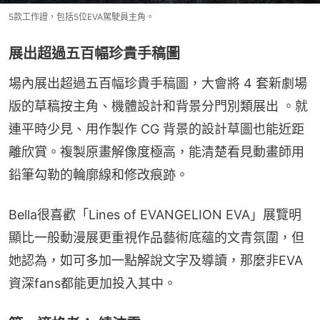
5款工作證，包括5位EVA駕駛員主角。
展出超過五百幅珍貴手稿圖
場內展出超過五百幅珍貴手稿圖，大會將 4 套新劇場
版的草稿按主角、機體設計和背景分門別類展出 。就
連平時少見、用作製作 CG 背景的設計草圖也能近距
離欣賞。複製原畫解像度極高，能清楚看見動畫師用
鉛筆勾勒的輪廓線和修改痕跡。
Bella很喜歡「Lines of EVANGELION EVA」展覽明
顯比一般動漫展更重視作品藝術底蘊的文青氛圍，但
她認為，如可多加一點解說文字及導讀，那麼非EVA
資深fans都能更加投入其中。