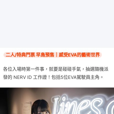
二人/特典門票 早鳥預售｜感受EVA的藝術世界
各位入場時第一件事，就要是碰碰手氣，抽選隨機派
發的 NERV ID 工作證！包括5位EVA駕駛員主角。