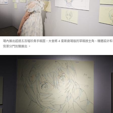
場內展出超過五百幅珍貴手稿圖，大會將 4 套新劇場版的草稿按主角、機體設計和
背景分門別類展出 。