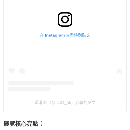
在 Instagram 查看這則貼文
香港01（@hk01_hk）分享的貼文
展覽核心亮點：