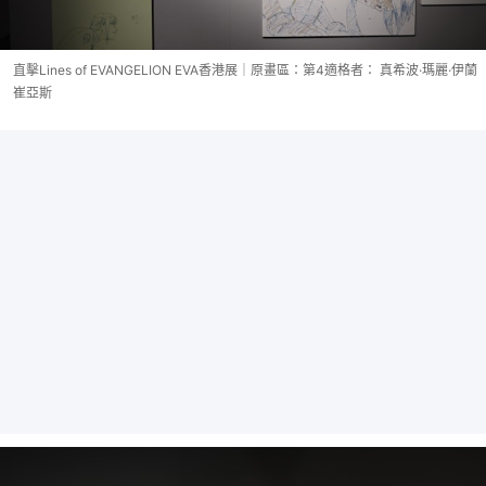
直擊Lines of EVANGELION EVA香港展｜原畫區：第4適格者： 真希波·瑪麗·伊蘭
崔亞斯