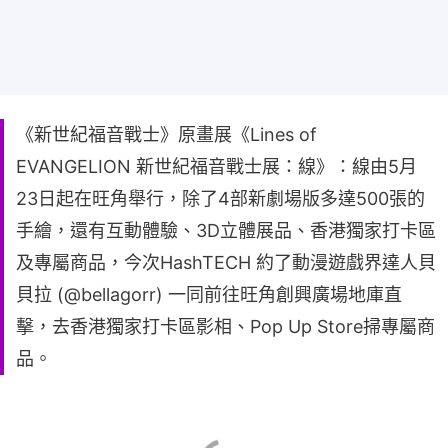
《新世紀福音戰士》原畫展《Lines of
EVANGELION 新世紀福音戰士展：線》：線由5月
23日起在旺角舉行，除了4部新劇場版多達500張的
手繪，還有互動體驗、3D立體展品、香港獨家打卡區
及專屬商品，今次HashTECH 約了動漫遊戲界達人貝
貝拉 (@bellagorr) 一同前往旺角創興廣場地庫直
擊，去香港獨家打卡區影相、Pop Up Store掃專屬商
品。