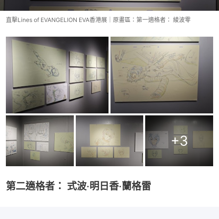
直擊Lines of EVANGELION EVA香港展｜原畫區：第一適格者： 綾波零
+
3
第二適格者： 式波·明日香·蘭格雷