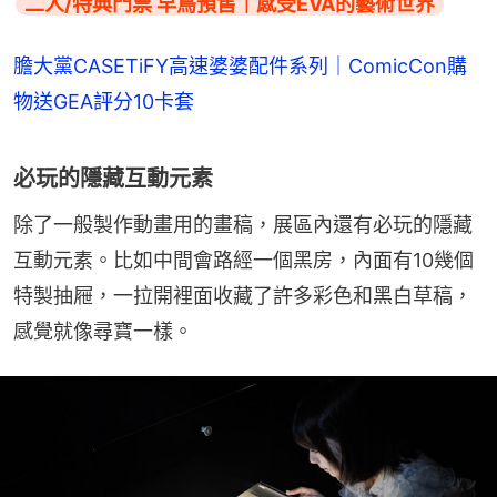
二人/特典門票 早鳥預售｜感受EVA的藝術世界
膽大黨CASETiFY高速婆婆配件系列｜ComicCon購
物送GEA評分10卡套
必玩的隱藏互動元素
除了一般製作動畫用的畫稿，展區內還有必玩的隱藏
互動元素。比如中間會路經一個黑房，內面有10幾個
特製抽屜，一拉開裡面收藏了許多彩色和黑白草稿，
感覺就像尋寶一樣。