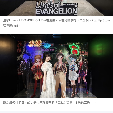
直擊Lines of EVANGELION EVA香港展，去香港獨家打卡區影相、Pop Up Store
掃專屬商品。
說到最強打卡位，必定是香港站獨有的「霓虹燈街景 1:1 角色立牌」 。