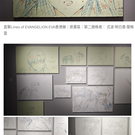
直擊Lines of EVANGELION EVA香港展｜原畫區：第二適格者： 式波·明日香·蘭格
雷