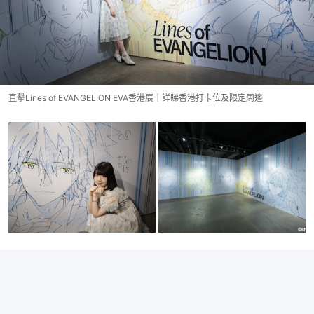
直擊Lines of EVANGELION EVA香港展｜詳睇香港打卡位及限定周邊