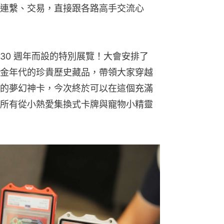
連繫、交易，直接跟各路高手交流心
n 30 週年而設的特別展覽！大會安排了
金年代的珍貴歷史藏品，帶領大家穿越
的夢幻神卡，今次終於可以在這個充滿
所有從小熱愛集換式卡牌與寵物小精靈