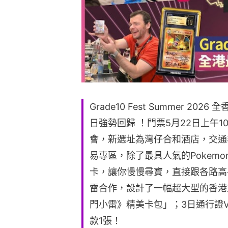
Grade10 Fest Summer 2026
日強勢回歸 ！門票5月22日上午1
會，新選址為灣仔合和酒店，交通
易專區，除了最具人氣的Pokem
卡，讓你慢慢尋寶，直接跟各路高
雷合作，設計了一幅超大型的香港
門小雷》精美卡包」；3日通行證V
款1張！