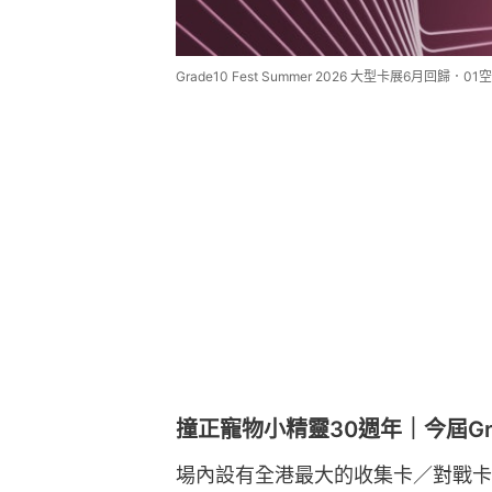
Grade10 Fest Summer 2026 大型卡展6月回
撞正寵物小精靈30週年｜今屆Gra
場內設有全港最大的收集卡／對戰卡