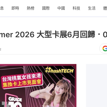
息
即時
熱榜
國際
中國
科技
生活
體
 Summer 2026 大型卡展6月回
2