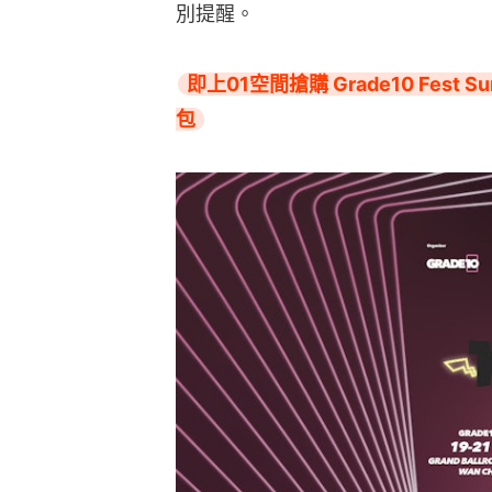
別提醒。
即上01空間搶購 Grade10 Fest
包