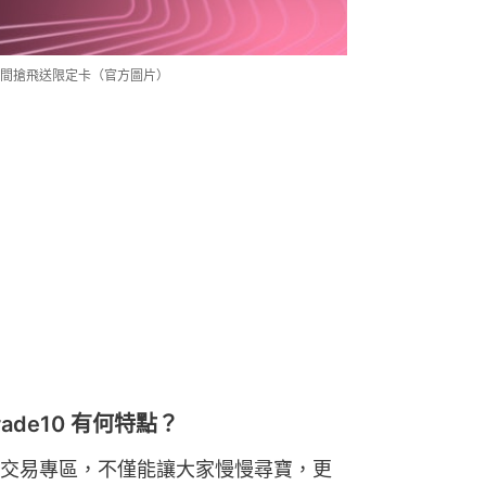
歸．01空間搶飛送限定卡（官方圖片）
de10 有何特點？
交易專區，不僅能讓大家慢慢尋寶，更