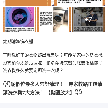
+
7
定期清潔洗衣機
平時洗好了的衣物都出現臭味？可能是家中的洗衣機
滾筒積存太多污漬啦！想清潔洗衣機到底要怎樣做？
洗衣機多久就要定期洗一次呢？
👇👇呢個位最多人忘記清理！ 專家教路正確清
潔洗衣機7大方法！ 【點圖放大】👇👇