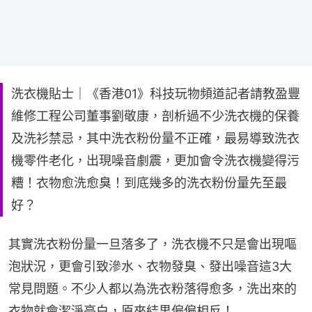
洗衣機貼士｜《香港01》科技玩物頻道記者請教盈豐
維修工程公司董事劉敬康，剖析過不少洗衣機的保養
及洗衫禁忌，其中洗衣粉份量不正確，最易導致洗衣
機零件老化，出現噪音劇震，更加會令洗衣機變得污
糟！衣物愈洗愈臭！到底幾多的洗衣粉份量先至最
好？
其實洗衣粉份量一旦落多了，洗衣機不只是會出現嘔
泡狀況，更會引致滲水、衣物發臭、發出噪音這3大
常見問題。不少人都以為洗衣粉落得愈多，洗出來的
衣物就會潔淨亮白，原來結果偏偏相反！