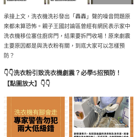
承接上文，洗衣機洗衫發出「轟轟」聲的噪音問題原
來都未算恐怖。親子王國討論區曾經有網民表示家中
洗衣機移位塞住廚房門，結果要拆門收場！原來劇震
主要原因都是與洗衣粉有關，到底大家可以怎樣預
防？
👇👇洗衣粉引致洗衣機劇震？必學5招預防！
【點圖放大】👇👇