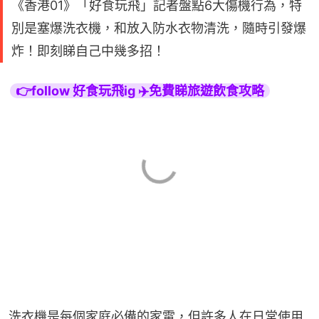
《香港01》「好食玩飛」記者盤點6大傷機行為，特
別是塞爆洗衣機，和放入防水衣物清洗，隨時引發爆
炸！即刻睇自己中幾多招！
👉follow 好食玩飛ig ✈️免費睇旅遊飲食攻略
洗衣機是每個家庭必備的家電，但許多人在日常使用