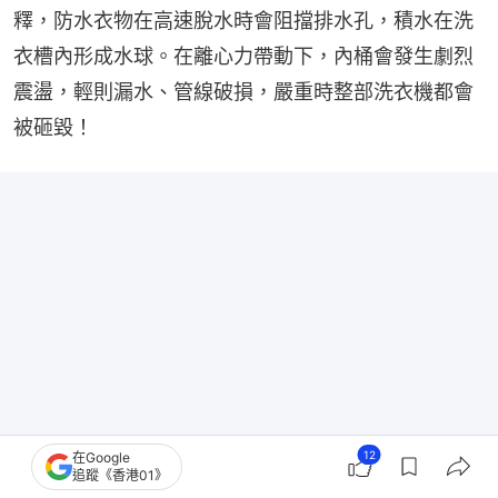
釋，防水衣物在高速脫水時會阻擋排水孔，積水在洗
衣槽內形成水球。在離心力帶動下，內桶會發生劇烈
震盪，輕則漏水、管線破損，嚴重時整部洗衣機都會
被砸毀！
12
在Google
追蹤《香港01》