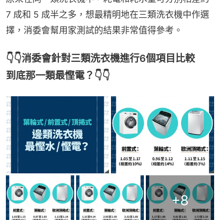
7 成和 5 成半之多，想最精明地在三類洗衣機中作選
擇，消委會幫用家測試的結果非常值得參考。
👇👇消委會針對三類洗衣機進行6個項目比較
到底那一類最慳電？👇👇
+
8