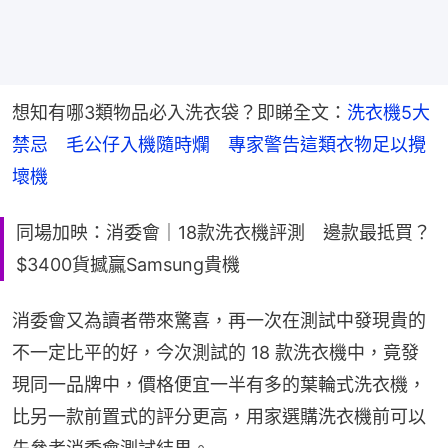
想知有哪3類物品必入洗衣袋？即睇全文：
洗衣機5大
禁忌　毛公仔入機隨時爛　專家警告這類衣物足以攪
壞機
同場加映：消委會｜18款洗衣機評測 邊款最抵買？
$3400貨撼贏Samsung貴機
消委會又為讀者帶來驚喜，再一次在測試中發現貴的
不一定比平的好，今次測試的 18 款洗衣機中，竟發
現同一品牌中，價格便宜一半有多的葉輪式洗衣機，
比另一款前置式的評分更高，用家選購洗衣機前可以