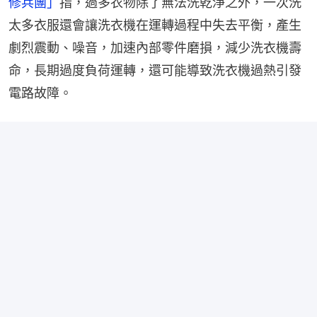
修兵團」
指，過多衣物除了無法洗乾淨之外，一次洗
太多衣服還會讓洗衣機在運轉過程中失去平衡，產生
劇烈震動、噪音，加速內部零件磨損，減少洗衣機壽
命，長期過度負荷運轉，還可能導致洗衣機過熱引發
電路故障。