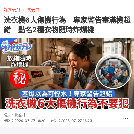
好食玩飛
食玩買
洗衣機6大傷機行為 專家警告塞滿機超
錯 點名2種衣物隨時炸爛機
撰文：
蘇琬淇
出版：
2026-07-27 18:20
更新：
2026-07-27 18:23