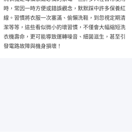
時，常因一時方便或錯誤觀念，默默踩中許多保養紅
線。習慣將衣服一次塞滿、偷懶洗鞋，到忽視定期清
潔等等，這些看似微小的壞習慣，不僅會大幅縮短洗
衣機壽命，更可能導致運轉噪音、細菌滋生，甚至引
發電路故障與機身損壞！