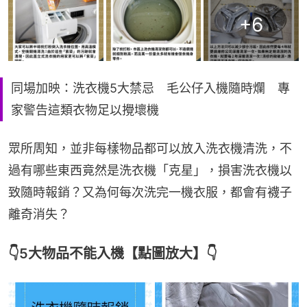
+
6
同場加映：洗衣機5大禁忌 毛公仔入機隨時爛 專
家警告這類衣物足以攪壞機
眾所周知，並非每樣物品都可以放入洗衣機清洗，不
過有哪些東西竟然是洗衣機「克星」，損害洗衣機以
致隨時報銷？又為何每次洗完一機衣服，都會有襪子
離奇消失？
👇5大物品不能入機【點圖放大】👇