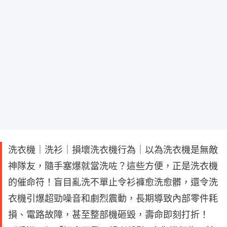
洗衣機｜洗衫｜損壞洗衣機行為｜以為洗衣機是無敵
神隊友，隨手塞爆就當洗咗？這些方便，正是洗衣機
的催命符！盲目亂洗不單止令衫褲愈洗愈髒，還令洗
衣機引爆超勁噪音和劇烈震動，長期導致內部零件耗
損、電路故障，甚至整部機砸毀，壽命即刻打折！