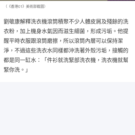
（《香港01》美術部截圖）
劉敬康解釋洗衣機滾筒積聚不少人體皮屑及殘餘的洗
衣粉，加上機身水氣因而滋生細菌，形成污垢。他提
醒平時衣服跟滾筒磨擦，所以滾筒內層可以保持潔
淨，不過這些洗衣水同樣都沖洗著外殼污垢，接觸的
都是同一缸水：「件衫就洗緊部洗衣機，洗衣機就幫
緊你洗。」