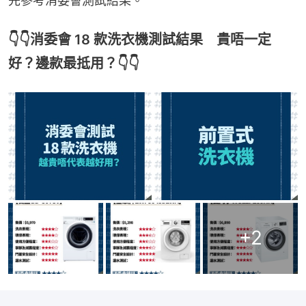
先參考消委會測試結果。
👇👇消委會 18 款洗衣機測試結果 貴唔一定
好？邊款最抵用？👇👇
+
2