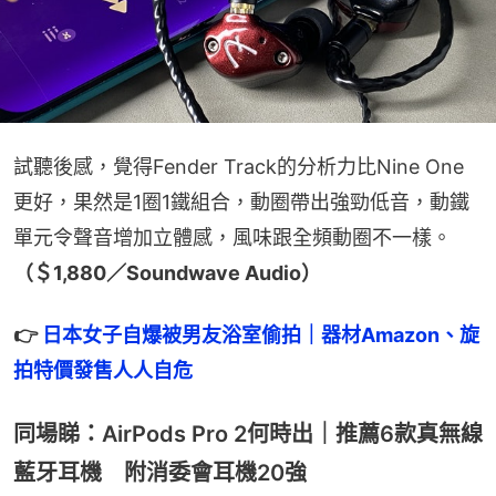
試聽後感，覺得Fender Track的分析力比Nine One
更好，果然是1圈1鐵組合，動圈帶出強勁低音，動鐵
單元令聲音增加立體感，風味跟全頻動圈不一樣。
（＄1,880／Soundwave Audio）
👉 
日本女子自爆被男友浴室偷拍｜器材Amazon、旋
拍特價發售人人自危
同場睇：AirPods Pro 2何時出｜推薦6款真無線
藍牙耳機 附消委會耳機20強