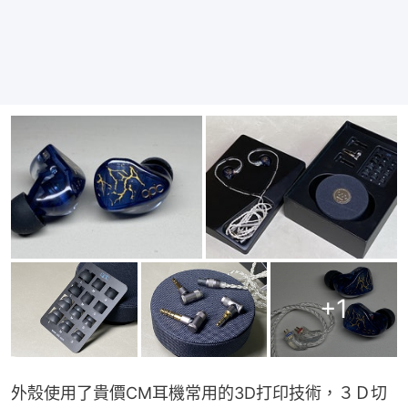
+
1
外殼使用了貴價CM耳機常用的3D打印技術，３Ｄ切