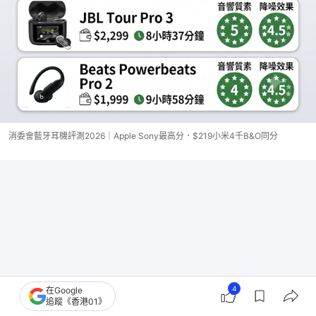
消委會藍牙耳機評測2026｜Apple Sony最高分．$219小米4千B&O同分
4
在Google
追蹤《香港01》