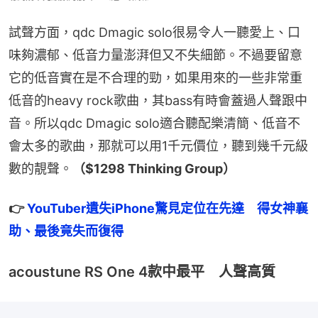
試聲方面，qdc Dmagic solo很易令人一聽愛上、口
味夠濃郁、低音力量澎湃但又不失細節。不過要留意
它的低音實在是不合理的勁，如果用來的一些非常重
低音的heavy rock歌曲，其bass有時會蓋過人聲跟中
音。所以qdc Dmagic solo適合聽配樂清簡、低音不
會太多的歌曲，那就可以用1千元價位，聽到幾千元級
數的靚聲。
（$1298 Thinking Group）
👉
 YouTuber遺失iPhone驚見定位在先達　得女神襄
助、最後竟失而復得
acoustune RS One 4款中最平 人聲高質