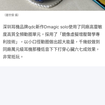
（鍾世傑 攝）
深圳耳機品牌qdc新作Dmagic solo使用了同廠高靈敏
度高質全頻動圈單元，採用了「鏡像虛擬增壓聲學專
利技術」，以小口徑動圈做出超大能量，千幾蚊做到
同廠萬元級耳機那種低音下下打穿心臟六七成效果，
非常抵玩。