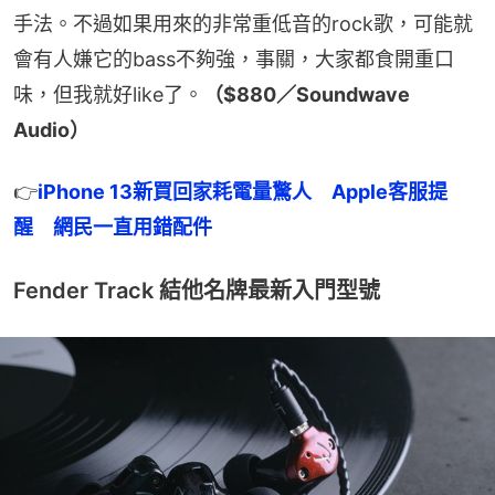
手法。不過如果用來的非常重低音的rock歌，可能就
會有人嫌它的bass不夠強，事關，大家都食開重口
味，但我就好like了。
（$880／Soundwave 
Audio）
👉
iPhone 13新買回家耗電量驚人　Apple客服提
醒　網民一直用錯配件
Fender Track 結他名牌最新入門型號