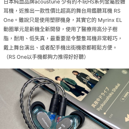
日本純血品牌acoustune 少有的不玩HS系列金屬腔體
耳機，近推出一款性價比超高的舞台用鑑聽耳機 RS 
One。雖說只是使用塑膠機身，其實它的 Myrinx EL 
動圈單元是新機全新開發，使用了醫療用高分子樹
脂，耐用、低失真，最重要是令整隻耳機非常輕巧，
戴上舞台演出、或者配手機出街機歌都輕鬆方便。
（RS One以手機都夠力推得好好聽）