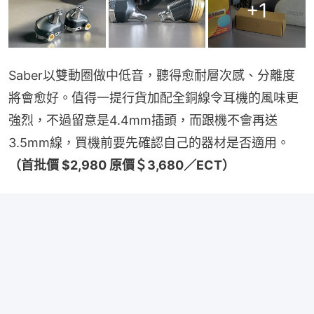
+
1
Saber以雙動圈做中低音，聽得愈耐層次感、分離度
將會愈好。值得一提行貨加配全銅線令耳機的風味更
強烈，不過留意是4.4mm插頭，而跟機不會再送
3.5mm線，買機前要先確認自己的器材是否適用。
（首批價 $2,980 原價＄3,680／ECT）