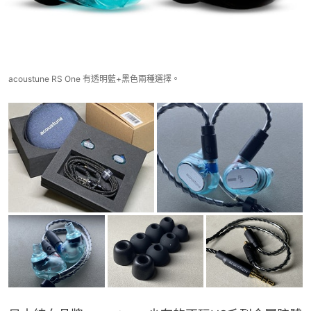
acoustune RS One 有透明藍+黑色兩種選擇。