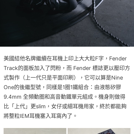
美國結他名牌繼續在耳機上印上大大粒F字，Fender 
Track的面板加入了閃粉，而 Fender 標誌更以壓印方
式製作（上一代只是平面印刷），它可以算是Nine 
One的後繼型號，同樣是1圈1鐵組合：由液態矽膠
9.4mm 全頻動圈和高音動鐵單元組成。機身則做得
比「上代」更slim，女仔或細耳機用家，終於都能夠
將整粒IEM耳機塞入耳窩內了。