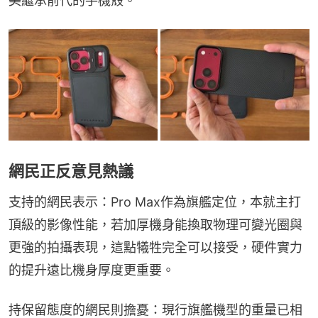
美繼承前代的手機殼。
網民正反意見熱議
支持的網民表示：Pro Max作為旗艦定位，本就主打
頂級的影像性能，若加厚機身能換取物理可變光圈與
更強的拍攝表現，這點犧牲完全可以接受，硬件實力
的提升遠比機身厚度更重要。
持保留態度的網民則擔憂：現行旗艦機型的重量已相