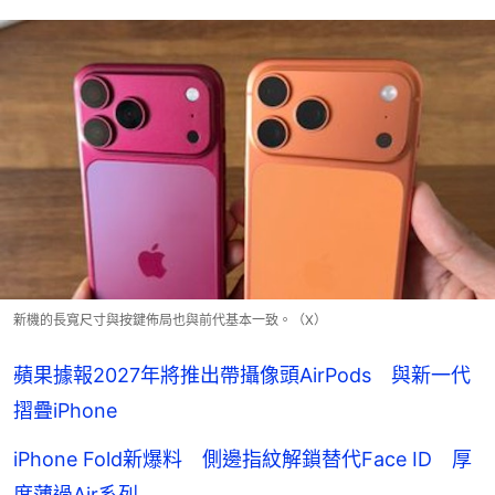
新機的長寬尺寸與按鍵佈局也與前代基本一致。（X）
蘋果據報2027年將推出帶攝像頭AirPods 與新一代
摺疊iPhone
iPhone Fold新爆料 側邊指紋解鎖替代Face ID 厚
度薄過Air系列