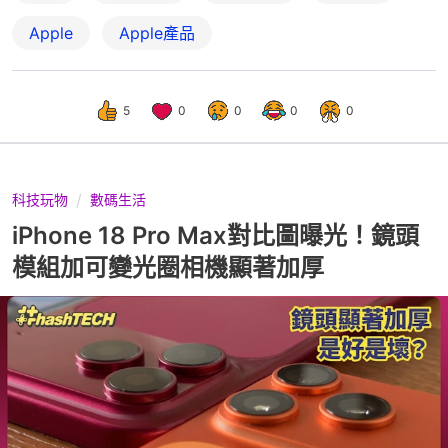
Apple
Apple產品
5
0
0
0
0
科技玩物
數碼生活
iPhone 18 Pro Max對比圖曝光！鏡頭
模組加可變光圈相機顯著加厚