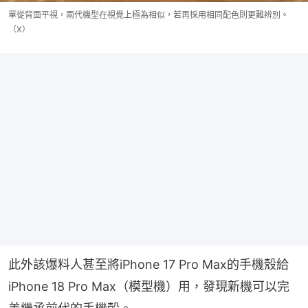
單從背面平視，兩代機型在視覺上極為相似，若再採用相同配色則更難辨別。
（X）
此外該爆料人甚至將iPhone 17 Pro Max的手機殼給
iPhone 18 Pro Max（模型機）用，發現新機可以完