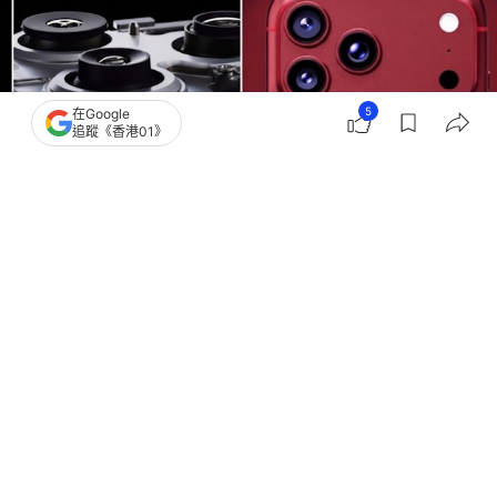
5
在Google
追蹤《香港01》
撰文：
鍾世傑
出版：
2026-07-22 15:54
更新：
2026-07-22 16:01