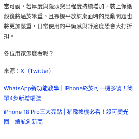
當可觀，若厚度與鏡頭突出程度持續增加，裝上保護
殼後將過於笨重。且裸機平放於桌面時的晃動問題也
將更加嚴重，日常使用的平衡感與舒適度恐會大打折
扣。
各位用家怎麼看呢？
來源：
X（Twitter）
WhatsApp新功能教學｜iPhone終於可一機多號！簡
單4步新增帳號
iPhone 18 Pro三大亮點 | 猶豫換機必看！設可變光
圈 續航創新高