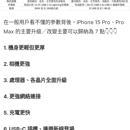
在一般用戶看不懂的參數背後，iPhone 15 Pro、Pro 
Max 的主要升級／改變主要可以歸納為 7 點👇👇👇
1. 機身更輕但更厚
2. 相機更強
3. 處理器、各晶片全面升級
4. 更強網絡連接
5. 充電更快
6. USB-C 插槽、連帶新線登場