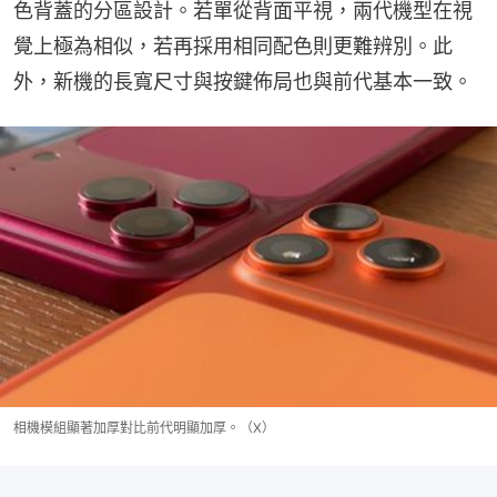
色背蓋的分區設計。若單從背面平視，兩代機型在視
覺上極為相似，若再採用相同配色則更難辨別。此
外，新機的長寬尺寸與按鍵佈局也與前代基本一致。
相機模組顯著加厚對比前代明顯加厚。（X）