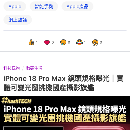
Apple
智能手機
Apple產品
網上熱話
1
0
0
1
0
科技玩物
數碼生活
iPhone 18 Pro Max 鏡頭規格曝光｜實
體可變光圈挑機國產攝影旗艦