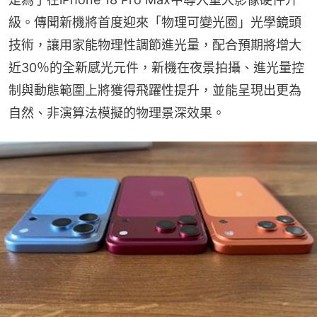
級。傳聞新機將首度迎來「物理可變光圈」光學鏡頭
技術，讓用家能物理性調節進光量，配合預期將增大
近30％的全新感光元件，新機在夜景拍攝、進光量控
制與動態範圍上將獲得飛躍性提升，並能呈現出更為
自然、非演算法模擬的物理景深效果。