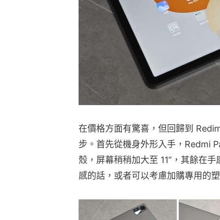
在價格方面有驚喜，但回歸到 Redim
步。首先從機身外形入手，Redmi P
殼，屏幕稍稍加大至 11”，其餘在
感的話，或者可以考慮加購專用的塑