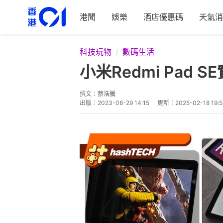
港聞
娛樂
酒店優惠碼
天氣消
科技玩物
數碼生活
小米Redmi Pad
撰文：
蔡浩騰
出版：
2023-08-29 14:15
更新：
2025-02-18 19:5