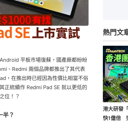
熱門文
年 Android 平板市場復蘇，國產廠都紛紛
mi、Redmi 兩個品牌都推出了其代表
 Pad，在推出時已經因為性價比相當不俗
續作 Redmi Pad SE 就以更低的
之位！？
港大研發「
的一半？
快1億倍 