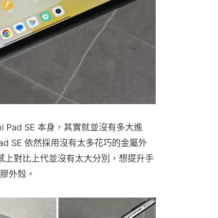
i Pad SE 本身，其實就並沒有多大進
ad SE 依然採用沒有太多花巧的金屬外
手感上對比上代並沒有太大分別，想提升手
膠外殼。