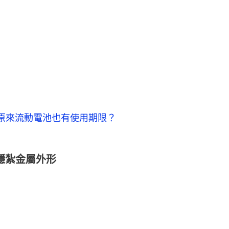
原來流動電池也有使用期限？
穩打穩紮金屬外形