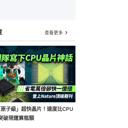
章
查看更多
原子級」超快晶片！速度比CPU
突破現運算瓶頸