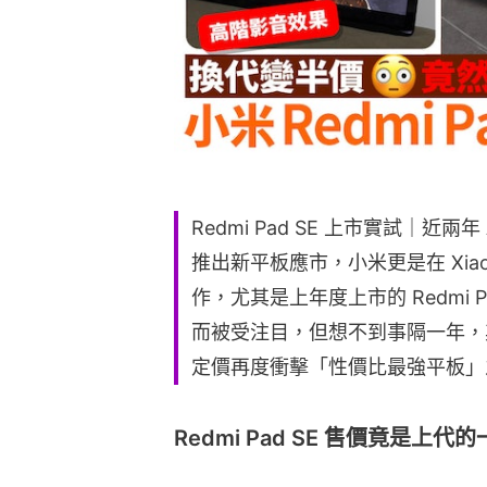
Redmi Pad SE 上市實試｜近兩
推出新平板應市，小米更是在 Xiao
作，尤其是上年度上市的 Redmi
而被受注目，但想不到事隔一年，其正統
定價再度衝擊「性價比最強平板」
Redmi Pad SE 售價竟是上代