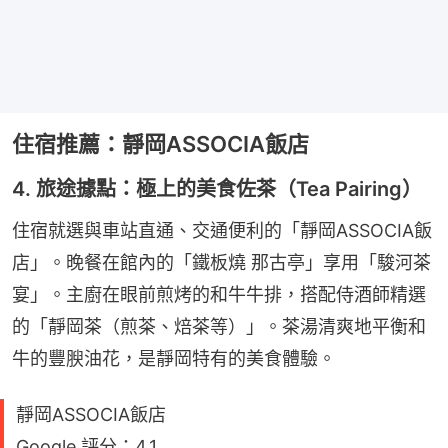
住宿推薦：靜岡ASSOCIA飯店
4. 旅途據點：極上的美食佐茶（Tea Pairing）
住宿就選與車站直通、交通便利的「靜岡ASSOCIA飯
店」。晚餐在館內的「鐵板燒 那古亭」享用「駿河茶
宴」。主廚在眼前煎烤的和牛牛排，搭配侍酒師精選
的「靜岡茶（煎茶、焙茶等）」。茶湯清爽地平衡和
牛的豐腴油花，是靜岡特有的美食體驗。
靜岡ASSOCIA飯店
Google 評分：4.1