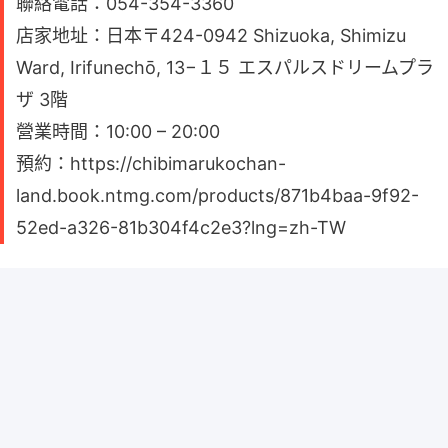
聯絡電話：054-354-3360
店家地址：日本〒424-0942 Shizuoka, Shimizu
Ward, Irifunechō, 13−１５ エスパルスドリームプラ
ザ 3階
營業時間：10:00 – 20:00
預約：https://chibimarukochan-
land.book.ntmg.com/products/871b4baa-9f92-
52ed-a326-81b304f4c2e3?lng=zh-TW