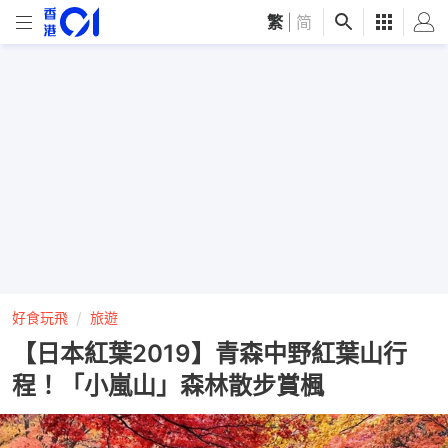
繁
|
简
好食玩飛
旅遊
【日本紅葉2019】青森中野紅葉山行
程！「小嵐山」森林散步賞楓