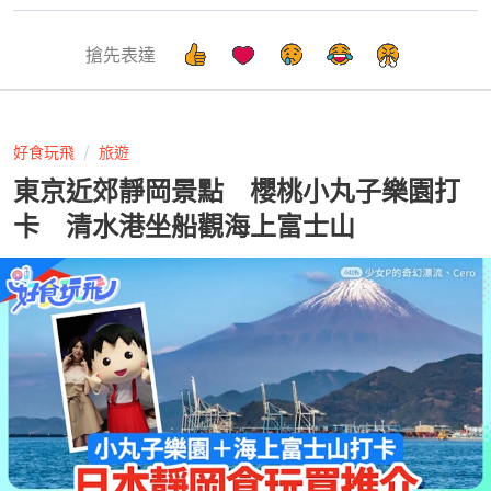
搶先表達
好食玩飛
旅遊
東京近郊靜岡景點 櫻桃小丸子樂園打
卡 清水港坐船觀海上富士山