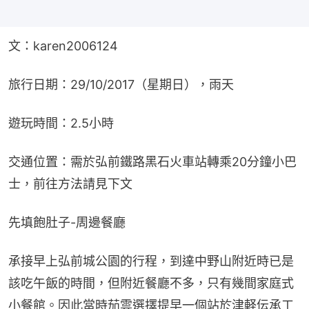
文：karen2006124
旅行日期：29/10/2017（星期日），雨天
遊玩時間：2.5小時
交通位置：需於弘前鐵路黑石火車站轉乘20分鐘小巴
士，前往方法請見下文
先填飽肚子-周邊餐廳
承接早上弘前城公園的行程，到達中野山附近時已是
該吃午飯的時間，但附近餐廳不多，只有幾間家庭式
小餐館。因此當時茄雲選擇提早一個站於津軽伝承工