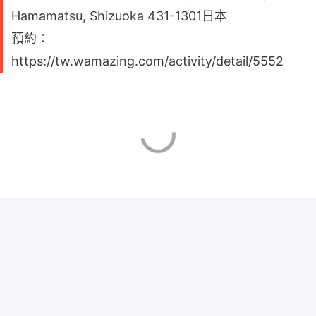
Hamamatsu, Shizuoka 431-1301日本
預約：
https://tw.wamazing.com/activity/detail/5552