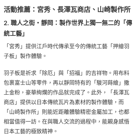
活動推薦：宮秀、長澤瓦商店、山崎製作所
2. 職人之街・靜岡：製作世界上獨一無二的「傳
統工藝」
「宮秀」提供江戶時代傳承至今的傳統工藝「押繪羽
子板」製作體驗。
羽子板是祈求「除厄」與「招福」的吉祥物。用布料
包裹富士山等零件，再以靜岡特有的「駿河蒔繪」撒
上金粉，豪華絢爛的作品就完成了。此外，「長澤瓦
商店」提供以日本傳統瓦片為素材的製作體驗，而
「山崎製作所」則能近距離體驗精密金屬加工，也都
相當值得一訪。在與職人交流的過程中，能親身感悟
日本工藝的極致精神。