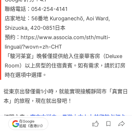
聯絡電話：054-254-4141
店家地址：56番地 Kuroganechō, Aoi Ward,
Shizuoka, 420-0851日本
預約：https://www.associa.com/sth/multi-
lingual/?wovn=zh-CHT
「駿河茶宴」晚餐僅提供給入住豪華客房（Deluxe
Room）以上房型的住宿貴賓。如有需求，請於訂房
時在選項中選擇。
從東京出發僅需1小時，就能實現接觸靜岡市「真實日
本」的旅程，現在就出發吧！
相關文章：
東京吉祥寺一日遊｜吉卜力美術館必打卡
在Google
景點　Petit村似童話世界
追蹤《香港01》