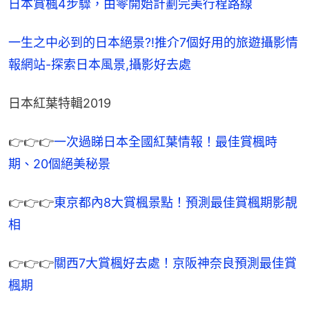
日本賞楓4步驟，由零開始計劃完美行程路線
一生之中必到的日本絕景?!推介7個好用的旅遊攝影情
報網站-探索日本風景,攝影好去處
日本紅葉特輯2019
👉👉👉
一次過睇日本全國紅葉情報！最佳賞楓時
期、20個絕美秘景
👉👉👉
東京都內8大賞楓景點！預測最佳賞楓期影靚
相
👉👉👉
關西7大賞楓好去處！京阪神奈良預測最佳賞
楓期