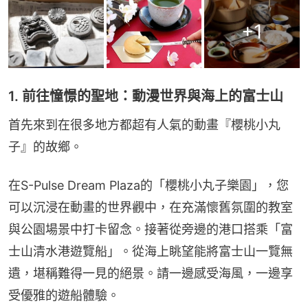
+
1
1. 前往憧憬的聖地：動漫世界與海上的富士山
首先來到在很多地方都超有人氣的動畫『櫻桃小丸
子』的故鄉。
在S-Pulse Dream Plaza的「櫻桃小丸子樂園」，您
可以沉浸在動畫的世界觀中，在充滿懷舊氛圍的教室
與公園場景中打卡留念。接著從旁邊的港口搭乘「富
士山清水港遊覽船」。從海上眺望能將富士山一覽無
遺，堪稱難得一見的絕景。請一邊感受海風，一邊享
受優雅的遊船體驗。