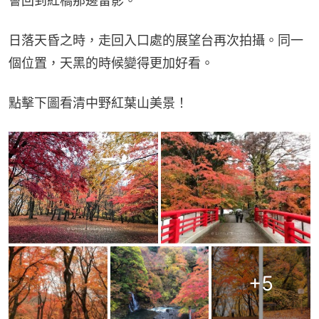
會回到紅橋那邊留影。
日落天昏之時，走回入口處的展望台再次拍攝。同一
個位置，天黑的時候變得更加好看。
點擊下圖看清中野紅葉山美景！
+
5