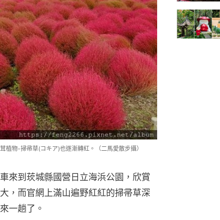
茸植物-掃帚草(コキア)也逐漸轉紅。（二馬愛散步攝）
車來到莰城縣國營日立海浜公園，欣賞
大，而官網上滿山遍野紅紅的掃帚草深
來一趟了。