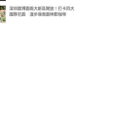
深圳園博園兩大新區開放！打卡四大
國際花園 漫步嶺南園林歎咖啡