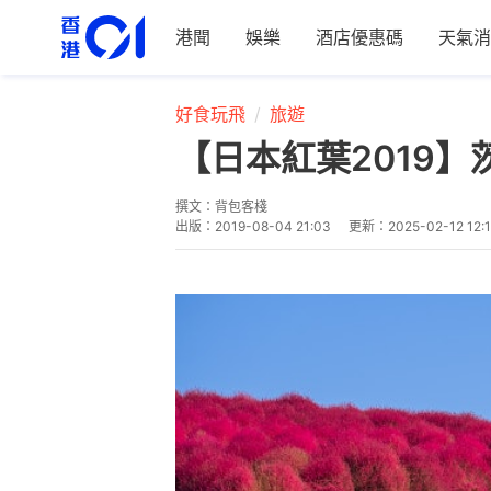
港聞
娛樂
酒店優惠碼
天氣消
好食玩飛
旅遊
【日本紅葉2019
撰文：
背包客棧
出版：
2019-08-04 21:03
更新：
2025-02-12 12: