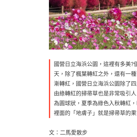
國營日立海浜公園，這裡有多美?
天，除了楓葉轉紅之外，還有一種
漸轉紅，國營日立海浜公園除了四
由綠轉紅的掃帚草也是非常吸引人
為圓球狀，夏季為綠色入秋轉紅，
裡面的「地膚子」就是掃帚草的果
文：二馬愛散步