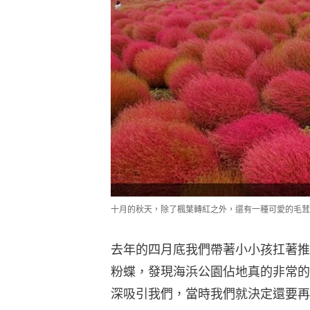
十月的秋天，除了楓葉轉紅之外，還有一種可愛的毛茸
去年的四月底我們帶著小小孩扛著推
粉蝶，發現海浜公園佔地真的非常的
深吸引我們，當時我們就決定還要再