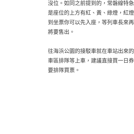
沒位。如同之前提到的，常磐線特急
是座位的上方有紅、黃、綠燈，紅燈
到坐票你可以先入座，等列車長來再
將要售出。
往海浜公園的接駁車就在車站出來的
車區排隊等上車，建議直接買一日券(J
要排隊買票。