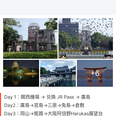
+
6
Day 1：關西機場 → 兑換 JR Pass → 廣島
Day2：廣島→宮島→三原→兔島→倉敷
Day3：岡山→姬路→大阪阿倍野Harukas展望台