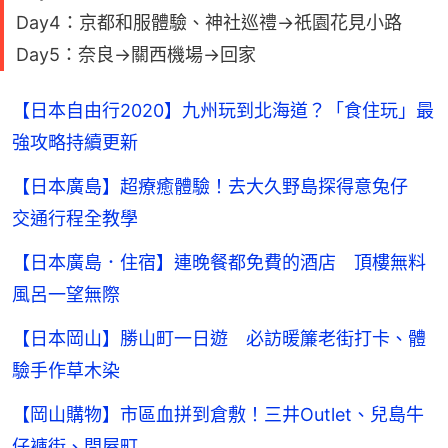
Day4：京都和服體驗、神社巡禮→祇園花見小路
Day5：奈良→關西機場→回家
【日本自由行2020】九州玩到北海道？「食住玩」最
強攻略持續更新
【日本廣島】超療癒體驗！去大久野島探得意兔仔
交通行程全教學
【日本廣島．住宿】連晚餐都免費的酒店 頂樓無料
風呂一望無際
【日本岡山】勝山町一日遊 必訪暖簾老街打卡、體
驗手作草木染
【岡山購物】市區血拼到倉敷！三井Outlet、兒島牛
仔褲街、問屋町