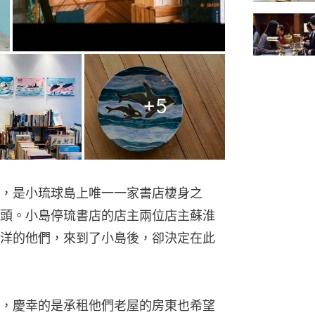
+
5
，是小琉球島上唯一一家書店棲身之
頭。小島停琉書店的店主兩位店主蘇淮
洋的他們，來到了小島後，卻決定在此
，慶幸的是承租他們老屋的房東也希望