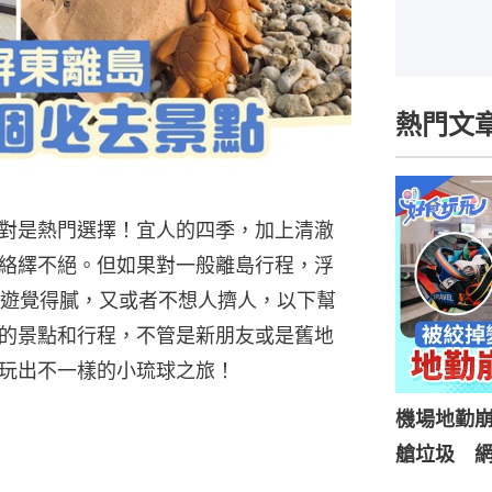
熱門文
對是熱門選擇！宜人的四季，加上清澈
絡繹不絕。但如果對一般離島行程，浮
夜遊覺得膩，又或者不想人擠人，以下幫
的景點和行程，不管是新朋友或是舊地
玩出不一樣的小琉球之旅！
機場地勤
艙垃圾 網