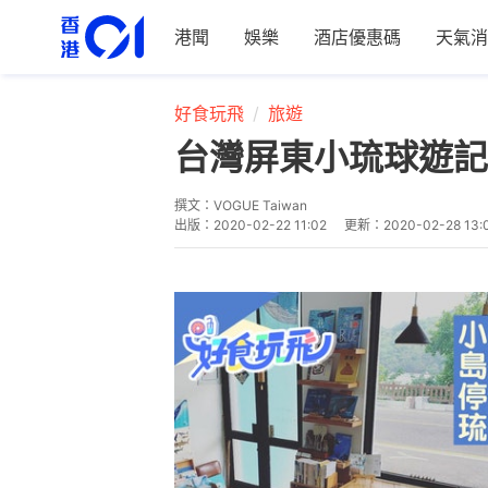
港聞
娛樂
酒店優惠碼
天氣消
好食玩飛
旅遊
台灣屏東小琉球遊記
撰文：
VOGUE Taiwan
出版：
2020-02-22 11:02
更新：
2020-02-28 13: