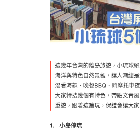
這幾年台灣的離島旅遊，小琉球絕
海洋與特色自然景觀，讓人潮總是
潛看海龜、晚餐BBQ、騎摩托車
大家特搜幾個有特色，帶點文青風
重遊，跟着這篇玩，保證會讓大家
1.　小島停琉