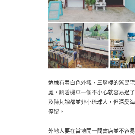
這棟有着白色外觀，三層樓的舊民宅
處，騎着機車一個不小心就容易過了
及陳芃諭都並非小琉球人，但深愛海
停留。
外地人要在當地開一間書店並不容易