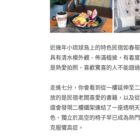
近幾年小琉球島上的特色民宿如春筍
具有清水模外觀、佈滿植披，有着度
是熱愛拍照，喜歡驚喜的人不能錯過
走進七分，你會看到從一樓延伸至二
放的是民宿老闆喜愛的書籍，以及從
還會發現二樓鐵架連結了一座透明天
色、獨立於高空的椅子早已成為熱門
克服懼高症。