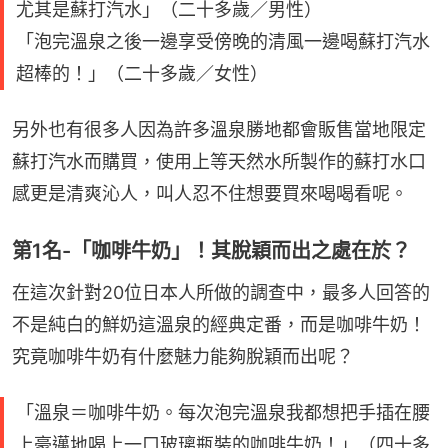
尤其是蘇打汽水」（二十多歲／男性）
「泡完溫泉之後一邊享受傍晚的清風一邊喝蘇打汽水
超棒的！」（二十多歲／女性）
另外也有很多人因為許多溫泉勝地都會販售當地限定
蘇打汽水而購買，使用上等天然水所製作的蘇打水口
感更是清爽沁人，叫人忍不住想要買來喝喝看呢。
第1名-「咖啡牛奶」！其脫穎而出之處在於？
在這次針對20位日本人所做的調查中，最多人回答的
不是純白的鮮奶這溫泉的經典定番，而是咖啡牛奶！
究竟咖啡牛奶有什麼魅力能夠脫穎而出呢？
「溫泉＝咖啡牛奶。每次泡完溫泉我都想把手插在腰
上豪邁地喝上一口玻璃瓶裝的咖啡牛奶！」（四十多