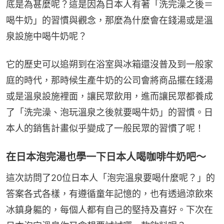
底是為甚麼呢？這是因為日本人有著「洗完澡之後＝
喝牛奶」的習慣與觀念，那麼為什麼會在錢湯或是溫
泉設施中喝牛奶呢？
它的歷史可以追朔到在浴室與冰箱還沒普及到一般家
庭的時代，那時候生產牛奶的公司會將商品擺在錢湯
或是溫泉設施裡面，讓民眾飲用，進而讓民眾都養成
了「洗完澡、泡玩溫泉之後就要喝牛奶」的習慣。日
本人的銷售計畫似乎變成了一般民眾的習慣了呢！
在日本泡完湯也學一下日本人喝咖啡牛奶吧～
這次訪問了20位日本人「泡完溫泉要喝什麼呢？」的
答案各式各樣，有遵循童年記憶的，也有透過涼飲來
冰鎮身軀的，每個人都有自己的堅持及喜好。下次在