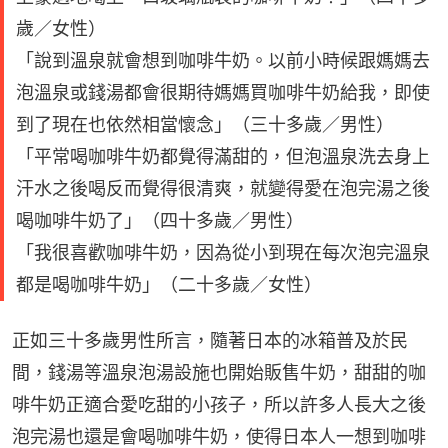
歲／女性）
「說到溫泉就會想到咖啡牛奶。以前小時候跟媽媽去
泡溫泉或錢湯都會很期待媽媽買咖啡牛奶給我，即使
到了現在也依然相當懷念」（三十多歲／男性）
「平常喝咖啡牛奶都覺得滿甜的，但泡溫泉洗去身上
汗水之後喝反而覺得很清爽，就變得愛在泡完湯之後
喝咖啡牛奶了」（四十多歲／男性）
「我很喜歡咖啡牛奶，因為從小到現在每次泡完溫泉
都是喝咖啡牛奶」（二十多歲／女性）
正如三十多歲男性所言，隨著日本的冰箱普及於民
間，錢湯等溫泉泡湯設施也開始販售牛奶，甜甜的咖
啡牛奶正適合愛吃甜的小孩子，所以許多人長大之後
泡完湯也還是會喝咖啡牛奶，使得日本人一想到咖啡