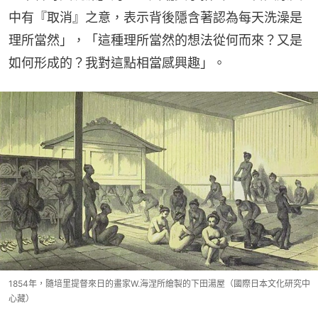
中有『取消』之意，表示背後隱含著認為每天洗澡是
理所當然」，「這種理所當然的想法從何而來？又是
如何形成的？我對這點相當感興趣」。
1854年，隨培里提督來日的畫家W.海涅所繪製的下田湯屋（國際日本文化研究中
心藏）