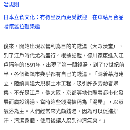
潛規則
日本立食文化：冇得坐反而更受歡迎 在車站月台品
嚐懷舊拉麵樂趣
後來，開始出現以營利為目的的錢湯（大眾澡堂），
到了江戶時代尤為盛行。根據記載，德川家康進入江
戶隔年的1591年，出現了第一間錢湯，到了17世紀前
半，各個鄉鎮市幾乎都有自己的錢湯。「隨着幕府建
立，陸續興建大規模土木工程，吸引許多勞動者聚
集。不光是江戶，像大阪、京都等地也隨着都市化發
展而廣設錢湯。當時這些錢湯被稱為『湯屋』，以蒸
氣浴為主。人們經常來光顧錢湯，因為可以促進排
汗、清潔身體、使用後讓人感到神清氣爽。」