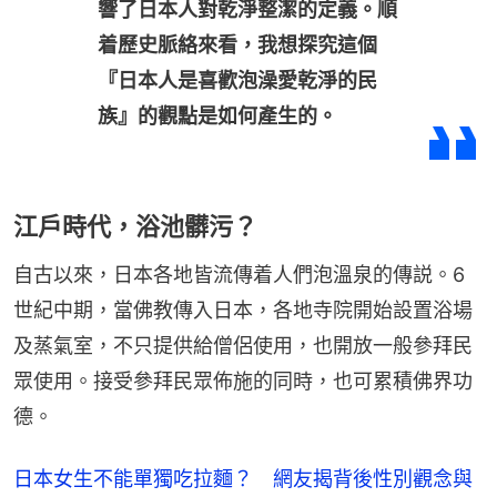
響了日本人對乾淨整潔的定義。順
着歷史脈絡來看，我想探究這個
『日本人是喜歡泡澡愛乾淨的民
族』的觀點是如何產生的。
江戶時代，浴池髒污？
自古以來，日本各地皆流傳着人們泡溫泉的傳説。6
世紀中期，當佛教傳入日本，各地寺院開始設置浴場
及蒸氣室，不只提供給僧侶使用，也開放一般參拜民
眾使用。接受參拜民眾佈施的同時，也可累積佛界功
德。
日本女生不能單獨吃拉麵？ 網友揭背後性別觀念與