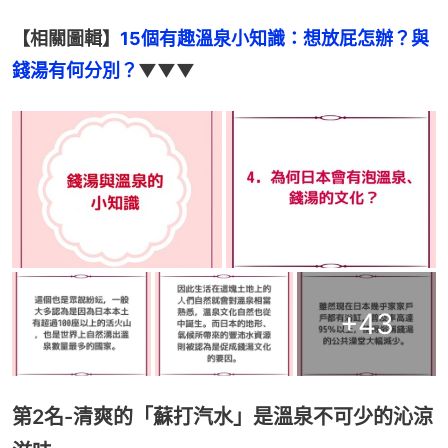
【相關圖輯】
15個有趣溫泉小知識：想放屁怎辦？與
錢湯有何分別？
▼▼▼
+
43
第2名-清爽的「蘇打汽水」是溫泉不可少的沁涼