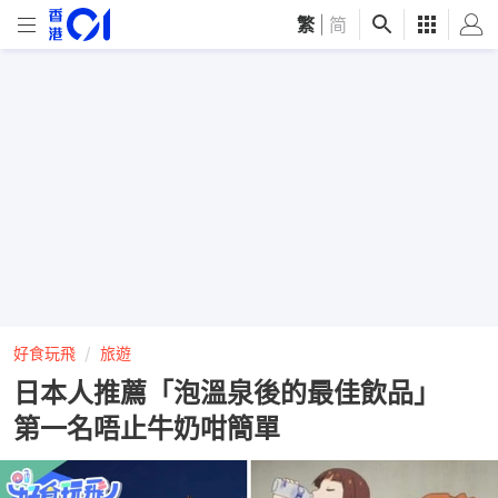
繁
|
简
好食玩飛
旅遊
日本人推薦「泡溫泉後的最佳飲品」
第一名唔止牛奶咁簡單