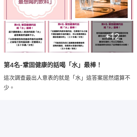
+
12
第4名-鞏固健康的話喝「水」最棒！
這次調查最出人意表的就是「水」這答案居然還算不
少。