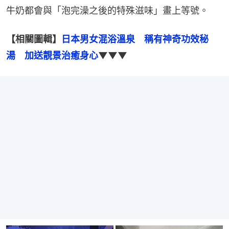
牛奶都會與「泡完澡之後的特殊滋味」畫上等號。
【相關圖輯】
日本男女混浴溫泉　稱有神奇功效秘
湯　加送靚景治癒身心
▼▼▼