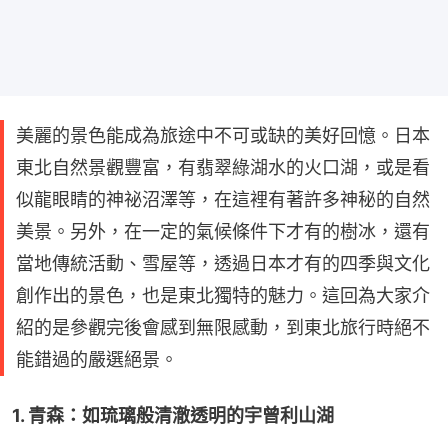
美麗的景色能成為旅途中不可或缺的美好回憶。日本
東北自然景觀豐富，有翡翠綠湖水的火口湖，或是看
似龍眼睛的神祕沼澤等，在這裡有著許多神秘的自然
美景。另外，在一定的氣候條件下才有的樹冰，還有
當地傳統活動、雪屋等，透過日本才有的四季與文化
創作出的景色，也是東北獨特的魅力。這回為大家介
紹的是參觀完後會感到無限感動，到東北旅行時絕不
能錯過的嚴選絕景。
1. 青森：如琉璃般清澈透明的宇曾利山湖