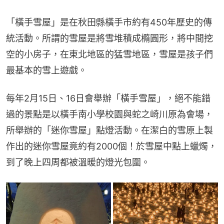
「橫手雪屋」是在秋田縣橫手市約有450年歷史的傳
統活動。所謂的雪屋是將雪堆積成橢圓形，將中間挖
空的小房子，在東北地區的猛雪地區，雪屋是孩子們
最基本的雪上遊戲。
每年2月15日、16日會舉辦「橫手雪屋」，絕不能錯
過的景點是以橫手南小學校園與蛇之崎川原為會場，
所舉辦的「迷你雪屋」點燈活動。在潔白的雪原上製
作出的迷你雪屋竟約有2000個！於雪屋中點上蠟燭，
到了晚上四周都被溫暖的燈光包圍。