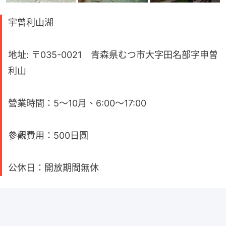
宇曾利山湖
地址: 〒035-0021 青森県むつ市大字田名部字申曽
利山
營業時間：5～10月、6:00～17:00
參觀費用：500日圓
公休日：開放期間無休