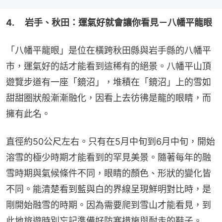
4. 　岩手、秋田：運氣好就會讓你看見－八幡平龍眼
「八幡平龍眼」是位在橫跨秋田縣與岩手縣的八幡平
市，運氣好的話才能看到這稀有的絕景。八幡平山頂
遊覽步道有一座「鏡沼」，堆積在「鏡沼」上的雪如
甜甜圈狀般漸漸融化，因看上去彷彿是龍的眼睛，而
擁有此名。
直徑約50公尺左右。只有在5月中旬到6月中旬，開始
溶雪的極少時期才能看到的罕見美景。隨著每年的融
雪時期與氣候條件不同，眼睛的顏色、形狀的變化皆
不同。能清楚看到藍與白的界線呈現鮮明對比時，是
剛開始融雪的時期。因為需要爬到雪山才能看見，到
此地旅遊時別忘記準備好防寒措施與耐走的鞋子。