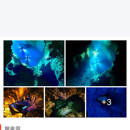
+
3
龍泉洞