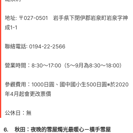
地址: 〒027-0501 岩手県下閉伊郡岩泉町岩泉字神
成1-1
聯絡電話: 0194-22-2566
營業時間：8:30～17:00（5～9月為8:30～18:00）
參觀費用：1000日圓、國中國小生500日圓※於2020
年4月起會更改票價
公休日：無
6. 　秋田：夜晚的雪屋燭光最暖心－橫手雪屋