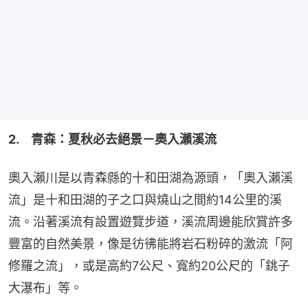
2.　青森：夏秋必去絕景－奧入瀨溪流
奧入瀨川是以青森縣的十和田湖為源頭，「奧入瀨溪
流」是十和田湖的子之口與燒山之間約14公里的溪
流。沿著溪流有設置遊覽步道，溪流周邊能欣賞許多
豐富的自然美景，像是彷彿能將岩石粉碎的激流「阿
修羅之流」，或是高約7公尺、寬約20公尺的「銚子
大瀑布」等。