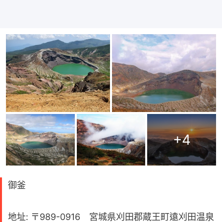
+
4
御釜
地址: 〒989-0916 宮城県刈田郡蔵王町遠刈田温泉