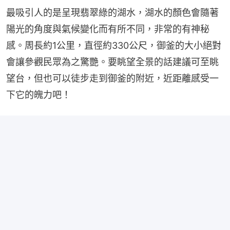
最吸引人的是呈現翡翠綠的湖水，湖水的顏色會隨著
陽光的角度與氣候變化而有所不同，非常的有神秘
感。周長約1公里，直徑約330公尺，御釜的大小絕對
會讓參觀民眾為之驚艷。要眺望全景的話建議可至眺
望台，但也可以徒步走到御釜的附近，近距離感受一
下它的魄力吧！