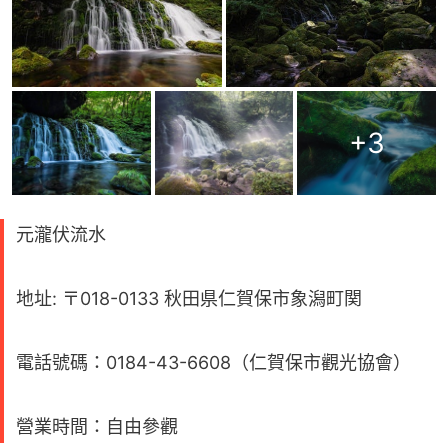
+
3
元瀧伏流水
地址: 〒018-0133 秋田県仁賀保市象潟町関
電話號碼：0184-43-6608（仁賀保市觀光協會）
營業時間：自由參觀