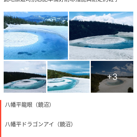
+
3
八幡平龍眼（鏡沼）
八幡平ドラゴンアイ（鏡沼）