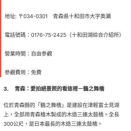
地址: 〒034-0301 青森県十和田市大字奥瀬
電話號碼：0176-75-2425（十和田湖綜合介紹所）
營業時間：自由參觀
參觀費用：免費
3. 　青森：愛拍絕景照的看這裡－鶴之舞橋
位於青森縣的「鶴之舞橋」是建設在津輕富士見湖
上，全部用青森檜木製成的木造三連太鼓橋。全長
300公尺，是日本最長的木造三連太鼓橋。