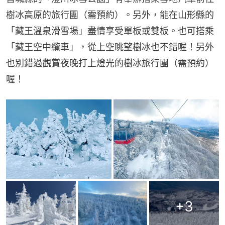
樹冰高原的旅行團（需預約）。另外，能在山形縣的
「藏王溫泉滑雪場」盡情享受單板或雙板。也可搭乘
「藏王空中纜車」，從上空眺望樹冰也不錯喔！另外
也別錯過觀賞夜晚打上燈光的樹冰旅行團（需預約）
喔！
+
3