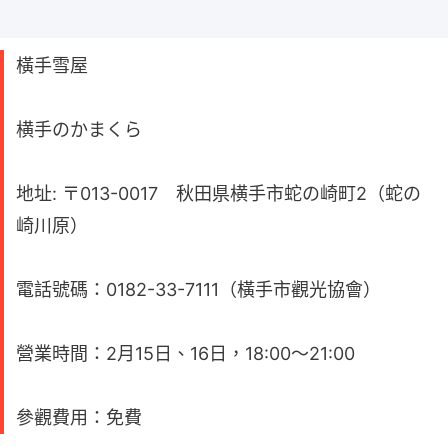
橫手雪屋
横手のかまくら
地址: 〒013-0017 秋田県横手市蛇の崎町2（蛇の
崎川原）
電話號碼：0182-33-7111（橫手市觀光協會）
營業時間：2月15日、16日，18:00～21:00
參觀費用：免費