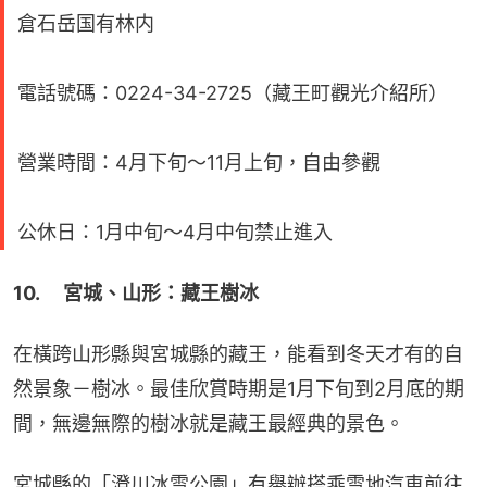
倉石岳国有林内
電話號碼：0224-34-2725（藏王町觀光介紹所）
營業時間：4月下旬～11月上旬，自由參觀
公休日：1月中旬～4月中旬禁止進入
10. 　宮城、山形：藏王樹冰
在橫跨山形縣與宮城縣的藏王，能看到冬天才有的自
然景象－樹冰。最佳欣賞時期是1月下旬到2月底的期
間，無邊無際的樹冰就是藏王最經典的景色。
宮城縣的「澄川冰雪公園」有舉辦搭乘雪地汽車前往