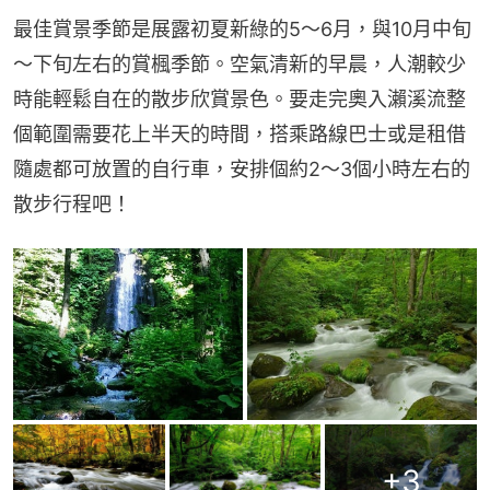
最佳賞景季節是展露初夏新綠的5～6月，與10月中旬
～下旬左右的賞楓季節。空氣清新的早晨，人潮較少
時能輕鬆自在的散步欣賞景色。要走完奧入瀨溪流整
個範圍需要花上半天的時間，搭乘路線巴士或是租借
隨處都可放置的自行車，安排個約2～3個小時左右的
散步行程吧！
+
3