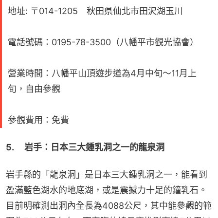
地址: 〒014-1205 秋田県仙北市田沢湖玉川
電話號碼：0195-78-3500（八幡平市觀光協會）
營業時間：八幡平山頂遊步道為4月中旬～11月上
旬，自由參觀
參觀費用：免費
5. 　岩手：日本三大鍾乳洞之一的龍泉洞
岩手縣的「龍泉洞」是日本三大鍾乳洞之一，能看到
盈滿藍色湖水的地底湖，或是震撼力十足的鐘乳石。
目前明確測出洞內全長為4088公尺，其中能參觀的範