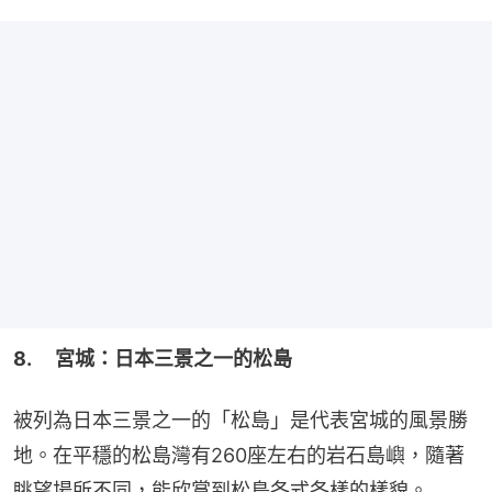
8. 　宮城：日本三景之一的松島
被列為日本三景之一的「松島」是代表宮城的風景勝
地。在平穩的松島灣有260座左右的岩石島嶼，隨著
眺望場所不同，能欣賞到松島各式各樣的樣貌。