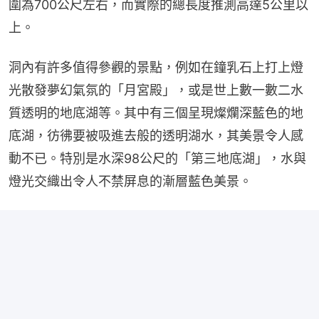
圍為700公尺左右，而實際的總長度推測高達5公里以
上。
洞內有許多值得參觀的景點，例如在鐘乳石上打上燈
光散發夢幻氣氛的「月宮殿」，或是世上數一數二水
質透明的地底湖等。其中有三個呈現燦爛深藍色的地
底湖，彷彿要被吸進去般的透明湖水，其美景令人感
動不已。特別是水深98公尺的「第三地底湖」，水與
燈光交織出令人不禁屏息的漸層藍色美景。