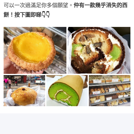
可以一次過滿足你多個願望。
仲有一款幾乎消失的西
餅！按下圖即睇👇👇