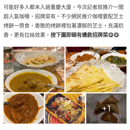
可能好多人都未入過重慶大廈，今次記者就推介一間
超人氣咖喱，招牌菜有。不少網民推介咖哩要配芝士
烤餅一齊食，香脆的烤餅裡包著濃郁的芝士，充滿奶
香，更有拉絲效果。
按下圖即睇有邊款招牌菜😋😋
+
1