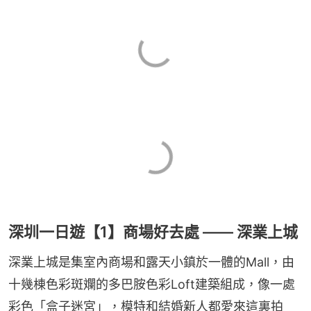
深圳一日遊【1】商場好去處 —— 深業上城
深業上城是集室內商場和露天小鎮於一體的Mall，由
十幾棟色彩斑斕的多巴胺色彩Loft建築組成，像一處
彩色「盒子迷宮」，模特和結婚新人都愛來這裏拍