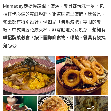
Mamaday走搞怪路線，裝潢、餐具都玩味十足，包
括打卡必備的霓虹燈牆、街道牌造型裝飾，連餐具、
餐紙都有特別設計，例如是「佛系減肥」字眼的餐
紙、中式傳統花紋茶杯，非常貼地又有創意！
想知有
咩招牌菜必食？按下圖即睇食物、環境、餐具有幾搞
鬼
😋😋
+
2