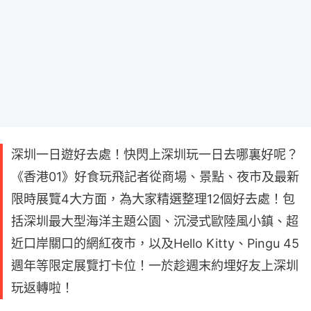
深圳一日遊好去處！快閃上深圳玩一日去哪裏好呢？
《香港01》好食玩飛記者從商場、景點、夜市及最新
限時展覽4大方面，為大家精選整理12個好去處！包
括深圳最大型海洋主題公園、沉浸式歐陸風小鎮、超
近口岸關口的網紅夜市，以及Hello Kitty、Pingu 45
週年等限定展覽打卡位！一於趁週末約埋好友上深圳
玩返轉啦！