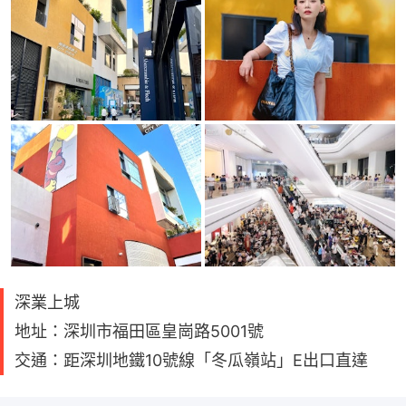
深業上城
地址：深圳市福田區皇崗路5001號
交通：距深圳地鐵10號線「冬瓜嶺站」E出口直達