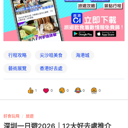
行程攻略
尖沙咀美食
海港城
藝術展覽
香港好去處
1
0
0
0
0
好食玩飛
旅遊
深圳一日遊2026｜12大好去處推介