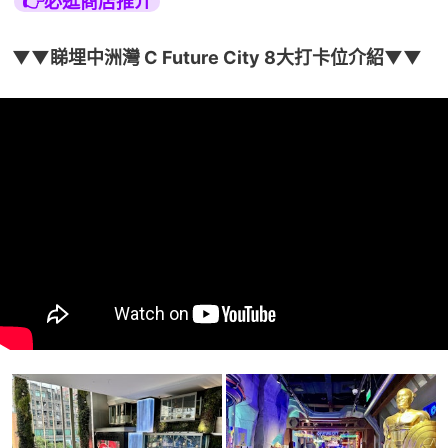
👉必逛商店推介
▼▼睇埋中洲灣 C Future City 8大打卡位介紹▼▼