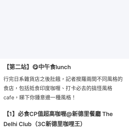
【第二站】😋中午食lunch
行完日系雜貨店之後肚餓，記者搜羅兩間不同風格的
食店，包括抵食印度咖喱、打卡必去的搞怪風格
cafe，睇下你鍾意邊一種風格！
【1】必食CP值超高咖喱@新德里餐廳 The
Delhi Club（3C新德里咖哩王）