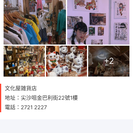
+
2
文化屋雑貨店
地址：尖沙咀金巴利街22號1樓
電話：2721 2227