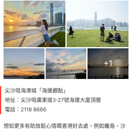
+
1
尖沙咀海港城「海運觀點」
地址：尖沙咀廣東道3-27號海運大廈頂層
電話：2118 8666
想知更多有助放鬆心情嘅香港好去處，例如離島、沙