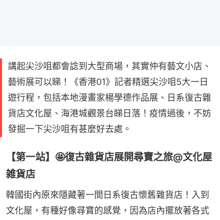
講起尖沙咀都會諗到大型商場，其實仲有藝文小店、
藝術展可以睇！《香港01》記者精選尖沙咀5大一日
遊行程，包括本地漫畫家楊學德作品展、日系復古雜
貨店文化屋、海港城觀景台睇日落！疫情過後，不妨
發掘一下尖沙咀有甚麼好去處。
【第一站】🤩復古雜貨店展開尋寶之旅@文化屋
雑貨店
韓國街內原來隱藏著一間日系復古懷舊雜貨店！入到
文化屋，有種好像尋寶的感覺，因為店內擺放著各式