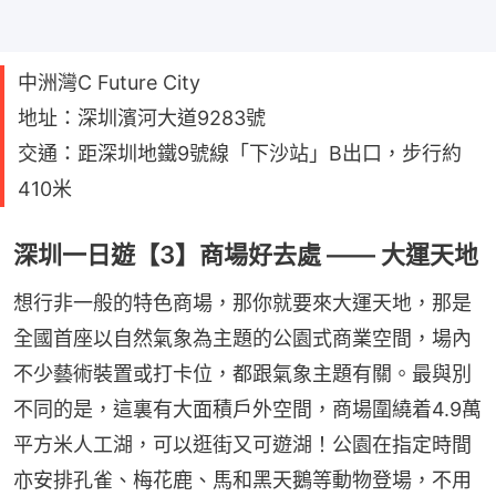
中洲灣C Future City
地址：深圳濱河大道9283號
交通：距深圳地鐵9號線「下沙站」B出口，步行約
410米
深圳一日遊【3】商場好去處 —— 大運天地
想行非一般的特色商場，那你就要來大運天地，那是
全國首座以自然氣象為主題的公園式商業空間，場內
不少藝術裝置或打卡位，都跟氣象主題有關。最與別
不同的是，這裏有大面積戶外空間，商場圍繞着4.9萬
平方米人工湖，可以逛街又可遊湖！公園在指定時間
亦安排孔雀、梅花鹿、馬和黑天鵝等動物登場，不用