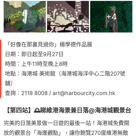
+
4
「好像在那裏見過你」楊學德作品展
日期：即日起至9月27日
時間：上午11時至晚上8時
地點：海港城‧美術館（海港城海洋中心二階207號
舖）
查詢︰2118 8008 / art@harbourcity.com.hk
【第四站】🌅睇維港海景兼日落@海港城觀景台
完美的日落美景做一日遊的最後一站！海港城免費開
放的觀景台「海運觀點」，讓你飽覽270度維港無敵