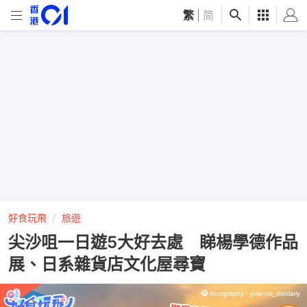
繁
|
简
好食玩飛
旅遊
尖沙咀一日遊5大好去處 睇楊學德作品
展、日系雜貨店文化屋尋寶