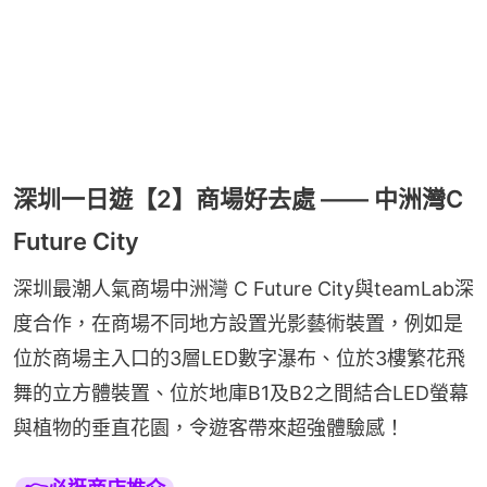
深圳一日遊【2】商場好去處 —— 中洲灣C
Future City
深圳最潮人氣商場中洲灣 C Future City與teamLab深
度合作，在商場不同地方設置光影藝術裝置，例如是
位於商場主入口的3層LED數字瀑布、位於3樓繁花飛
舞的立方體裝置、位於地庫B1及B2之間結合LED螢幕
與植物的垂直花園，令遊客帶來超強體驗感！