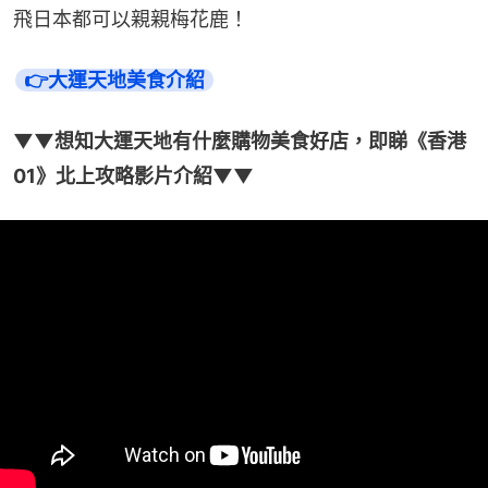
飛日本都可以親親梅花鹿！
👉大運天地美食介紹
▼▼想知大運天地有什麼購物美食好店，即睇《香港
01》北上攻略影片介紹▼▼