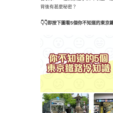
背後有甚麼秘密？
👇👇即按下圖看5個你不知道的東京鐵