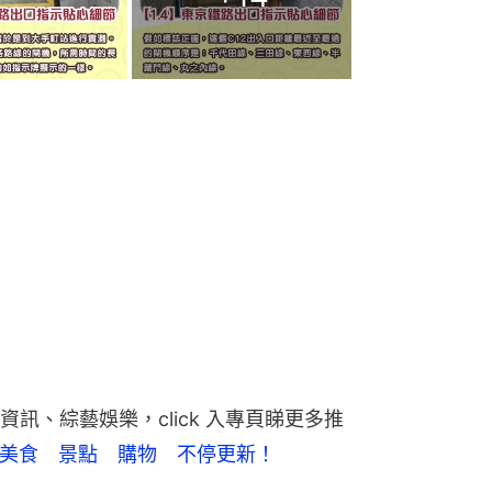
訊、綜藝娛樂，click 入專頁睇更多推
美食　景點　購物　不停更新！