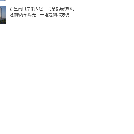
新皇崗口岸懶人包｜消息指最快9月
通關!內部曝光 一證過關超方便