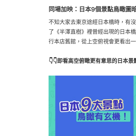
同場加映：日本9個景點鳥瞰圖
不知大家去東京途經日本橋時，有沒
了《半澤直樹》裡曾經出現的日本橋
行本店舊館，從上空俯視會更看出一
👇👇即看高空俯瞰更有意思的日本景點