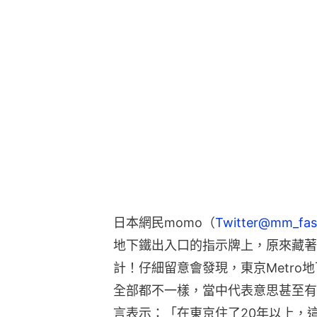
日本網民momo（
Twitter@mm_fas
地下鐵出入口的指示牌上，原來藏著
計！仔細留意會發現，東京Metro
全部都不一樣，當中代表意思甚至有
言表示：「在東京住了20年以上，