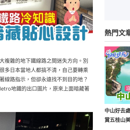
熱門文
大複雜的地下鐵線路之間迷失方向。別
很多日本當地人都搞不清，自己要轉乘
著線路指示，但卻永遠找不到目的地？
京Metro地鐵的出口圖片，原來上面暗藏著
中山好去處
賞五桂山