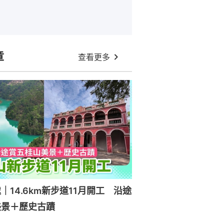
章
查看更多
｜14.6km新步道11月開工 沿途
美景＋歷史古蹟