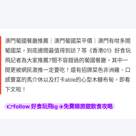
澳門葡國餐廳推薦｜澳門葡國菜平價｜澳門有咁多間
葡國菜，到底邊間最值得到訪？等《香港01》好食玩
飛記者為大家推薦7間不容錯過的葡國餐廳，其中一
間更被網民激推一定要吃！還有招牌菜色非洲雞、口
感豐富的馬介休以及打卡able的心型木糠布甸，即看
下文啦！
👉follow 好食玩飛ig ✈️免費睇旅遊飲食攻略