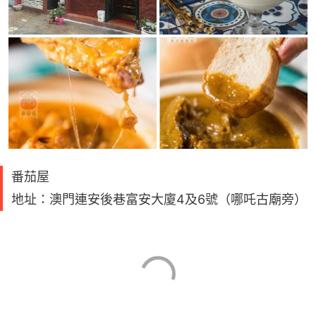
番茄屋
地址：澳門連安後巷富安大廈4及6號（哪吒古廟旁）