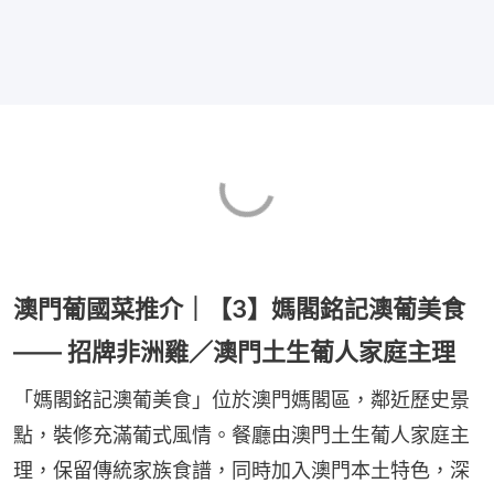
澳門葡國菜推介｜【3】媽閣銘記澳葡美食
—— 招牌非洲雞／澳門土生葡人家庭主理
「媽閣銘記澳葡美食」位於澳門媽閣區，鄰近歷史景
點，裝修充滿葡式風情。餐廳由澳門土生葡人家庭主
理，保留傳統家族食譜，同時加入澳門本土特色，深