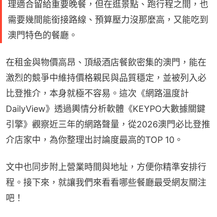
理適合留給重要晚餐，但在逛景點、跑行程之間，也
需要幾間能銜接路線、預算壓力沒那麼高，又能吃到
澳門特色的餐廳。
在租金與物價高昂、頂級酒店餐飲密集的澳門，能在
激烈的競爭中維持價格親民與品質穩定，並被列入必
比登推介，本身就極不容易。這次《網路溫度計
DailyView》透過輿情分析軟體《KEYPO大數據關鍵
引擎》觀察近三年的網路聲量，從2026澳門必比登推
介店家中，為你整理出討論度最高的TOP 10。
文中也同步附上營業時間與地址，方便你精準安排行
程。接下來，就讓我們來看看哪些餐廳最受網友關注
吧！