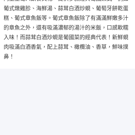
葡式燉雞胗、海鮮湯、蒜茸白酒炒蜆、葡萄牙餅乾蛋
糕、葡式章魚飯等。葡式章魚飯除了有滿滿鮮嫩多汁
的章魚之外，還有吸滿濃郁的湯汁的米飯，口感軟糯
入味！而蒜茸白酒炒蜆是葡國菜的經典代表！新鮮蜆
肉吸滿白酒香氣，配上蒜茸、橄欖油、香草，鮮味撲
鼻！