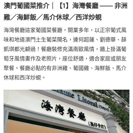
澳門葡國菜推介｜【1】海灣餐廳 —— 非洲
雞／海鮮飯／馬介休球／西洋炒蜆
海灣餐廳這家葡國菜餐廳，開業多年，以正宗葡式風
味和地道澳門土生葡菜聞名，連何超蓮、劉德華、薛
凱琪都光顧過！餐廳裝修充滿南歐風情，牆上掛滿葡
萄牙風情畫作及老照片，座位舒適，適合家庭或朋友
聚餐。餐廳必點的有非洲雞、葡國雞、海鮮飯、馬介
休球和西洋炒蜆。