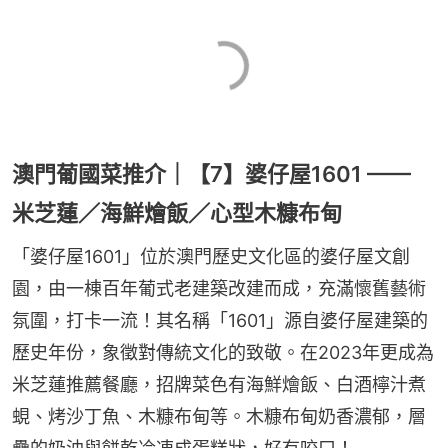
澳門葡國菜推介｜【7】婆仔屋1601 ——
米芝蓮／海鮮燴飯／心型木糠布甸
「婆仔屋1601」位於澳門歷史文化區的婆仔屋文創
園，由一棟百年葡式老建築改建而成，充滿懷舊藝術
氛圍，打卡一流！其名稱「1601」源自婆仔屋建築的
歷史年份，象徵對傳統文化的致敬。在2023年更成為
米芝蓮推薦餐廳，招牌菜色有海鮮燴飯、白酒檸汁煮
蜆、烤沙丁魚、木糠布甸等。木糠布甸奶香濃郁，層