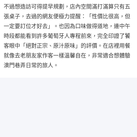
不過想造訪可得提早規劃，店內空間滿打滿算只有五
張桌子，去過的網友便極力提醒：「性價比很高，但
一定要訂位才好去」。也因為口味做得道地，連中午
時段都能看到許多葡萄牙人專程前來，完全印證了饕
客眼中「絕對正宗、原汁原味」的評價。在店裡用餐
就像去老朋友家作客一樣溫馨自在，非常適合想體驗
澳門巷弄日常的旅人。