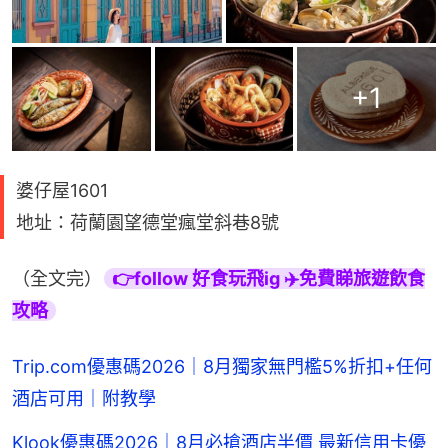
+
1
婆仔屋1601
地址：荷蘭園望德堂瘋堂斜巷8號
（全文完）
👉follow 好食玩飛ig ✈️免費睇旅遊飲食
攻略
Trip.com優惠碼2026｜8月獨家無門檻5%折扣+任何
酒店可用｜附教學
Klook優惠碼2026｜8月必搶酒店半價 最新信用卡優