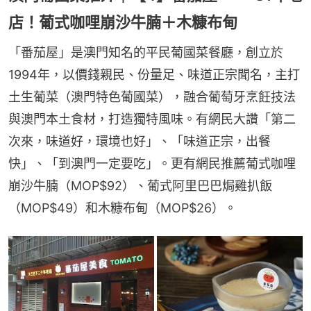
店！葡式咖哩崩沙牛腩＋木糠布甸
「番茄屋」是澳門知名的平民葡國菜餐廳，創立於
1994年，以價錢親民、份量足、味道正宗聞名，主打
土生葡菜（澳門特色葡國菜），融合葡萄牙烹飪技法
與澳門本土食材，打造獨特風味。有網民大讚「第二
次來，味道好，環境也好」、「味道正宗，出餐
快」、「到澳門一定要吃」。更有網民推薦葡式咖哩
崩沙牛腩（MOP$92）、葡式阿里巴巴焗雞扒飯
（MOP$49）和木糠布甸（MOP$26）。