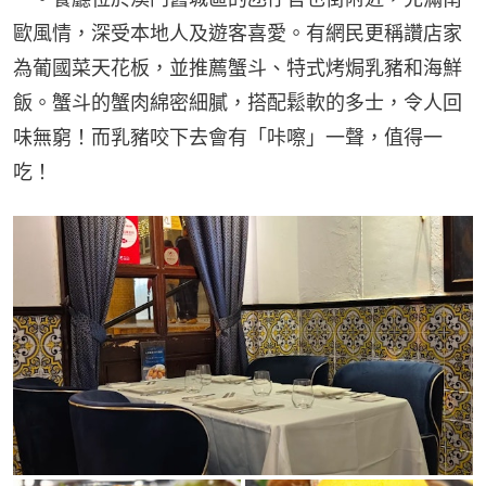
歐風情，深受本地人及遊客喜愛。有網民更稱讚店家
為葡國菜天花板，並推薦蟹斗、特式烤焗乳豬和海鮮
飯。蟹斗的蟹肉綿密細膩，搭配鬆軟的多士，令人回
味無窮！而乳豬咬下去會有「咔嚓」一聲，值得一
吃！