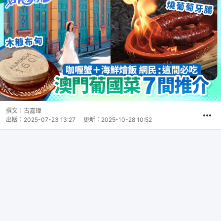
撰文：
古嘉瑋
出版：
2025-07-23 13:27
更新：
2025-10-28 10:52