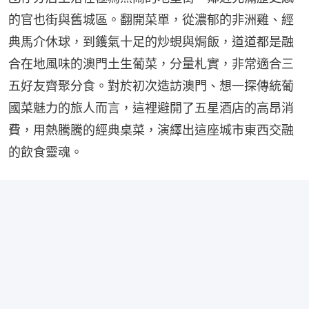
的官也街與舊城區。翻開菜單，從濃郁的非洲雞、經
典馬介休球，到鑊氣十足的炒蜆與焗飯，道道都是融
合在地風味的澳門土生葡菜，分量札實，非常適合三
五好友齊聚分食。對於初次造訪澳門、想一探傳統葡
國菜魅力的旅人而言，這裡避開了五星酒店的高昂消
費，用熱騰騰的經典桌菜，演繹出這座城市東西交融
的飲食靈魂。