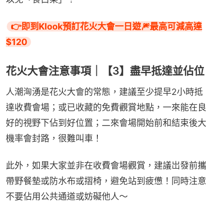
👉即到Klook預訂花火大會一日遊🎆最高可減高達
$120
花火大會注意事項｜【3】盡早抵達並佔位
人潮洶湧是花火大會的常態，建議至少提早2小時抵
達收費會場；或已收藏的免費觀賞地點，一來能在良
好的視野下佔到好位置；二來會場開始前和結束後大
機率會封路，很難叫車！
此外，如果大家並非在收費會場觀賞，建議岀發前攜
帶野餐墊或防水布或摺椅，避免站到疲憊！同時注意
不要佔用公共通道或妨礙他人～