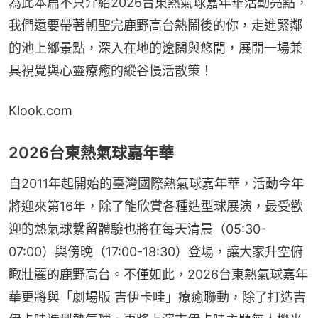
為此本篇不只介紹2026台東熱氣球嘉年華活動亮點，
我們還要帶著朝聖完鹿野高台熱鬧後的你，走進緊鄰
的池上鄉景點，深入在地的遼闊與悠閒，展開一場兼
具視覺與心靈療癒的縱谷慢活散策！
Klook.com
2026台東熱氣球嘉年華
自2011年起開始的臺灣國際熱氣球嘉年華，活動今年
將迎來第16年，除了能欣賞各種造型球展演，最受歡
迎的熱氣球繫留體驗也將在每天清晨（05:30-
07:00）與傍晚（17:00-18:30）登場，讓大家升空俯
瞰壯麗的鹿野高台。不僅如此，2026台東熱氣球嘉年
華更將與「劇場版 吉伊卡哇」療癒聯動，除了打造吉