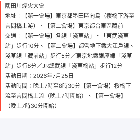
隅田川煙火大會
地址：【第一會場】東京都墨田區向島（櫻橋下游至
言問橋上游）、【第二會場】東京都台東區藏前
交通：【第一會場】各線「淺草站」・「東武淺草
站」步行10分、【第二會場】都營地下鐵大江戶線、
淺草線「藏前站」步行5分／東京地鐵銀座線「淺草
站」步行8分／JR總武線「淺草橋站」步行12分
活動日期：2026年7月25日
活動時間：晚上7時至8時30分【第一會場】桜橋下
流至言問橋上流（晚上7時開始）、【第一會場】
（晚上7時30分開始）