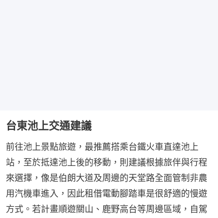
台東池上交通建議
前往池上景點旅遊，最推薦搭乘台鐵火車直達池上
站，至於抵達池上後的移動，則建議根據旅伴與行程
來選擇，像是伯朗大道及周邊的天堂路全面管制非農
用汽機車進入，因此租借電動腳踏車是很舒適的慢遊
方式。若計畫順遊關山、鹿野高台等周邊區域，自駕