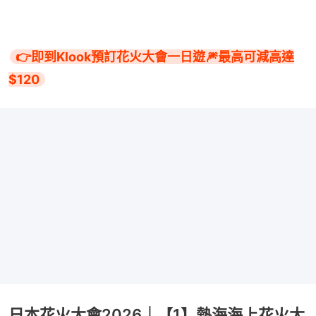
👉即到Klook預訂花火大會一日遊🎆最高可減高達
$120
日本花火大會2026｜【1】熱海海上花火大