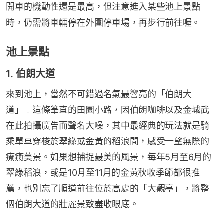
開車的機動性還是最高，但注意進入某些池上景點
時，仍需將車輛停在外圍停車場，再步行前往喔。
池上景點
1. 伯朗大道
來到池上，當然不可錯過名氣最響亮的「伯朗大
道」！這條筆直的田園小路，因伯朗咖啡以及金城武
在此拍攝廣告而聲名大噪，其中最經典的玩法就是騎
乘單車穿梭於翠綠或金黃的稻浪間，感受一望無際的
療癒美景。如果想捕捉最美的風景，每年5月至6月的
翠綠稻浪，或是10月至11月的金黃秋收季節都很推
薦，也別忘了順道前往位於高處的「大觀亭」，將整
個伯朗大道的壯麗景致盡收眼底。