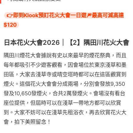
👉即到Klook預訂花火大會一日遊🎆最高可減高達
$120
日本花火大會2026｜【2】隅田川花火大會
隅田川煙花大會據說有史以來最早的煙花祭典，而且
每年都吸引不少遊客觀看，因會場位於東京淺草和墨
田區，大家去淺草寺或晴空塔時都可以在這區觀賞到
煙火。這個花火大會會分成兩場，分別會發放9,350
發及10,650發煙火，合共2萬發煙火。會場沒有看台
座位提供，但屆時可以在淺草一帶地方都可以欣賞
到。大家不妨可以在淺草先租浴衣，再去欣賞花火大
會，拍下美照留念！