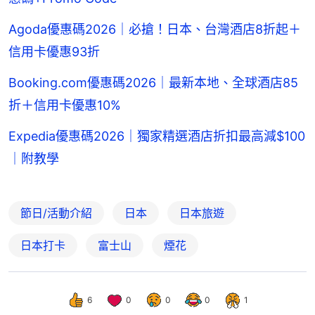
Agoda優惠碼2026｜必搶！日本、台灣酒店8折起＋
信用卡優惠93折
Booking.com優惠碼2026｜最新本地、全球酒店85
折＋信用卡優惠10%
Expedia優惠碼2026｜獨家精選酒店折扣最高減$100
｜附教學
節日/活動介紹
日本
日本旅遊
日本打卡
富士山
煙花
6
0
0
0
1