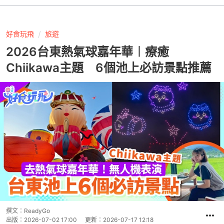
好食玩飛
旅遊
2026台東熱氣球嘉年華︱療癒
Chiikawa主題 6個池上必訪景點推薦
撰文：
ReadyGo
出版：
2026-07-02 17:00
更新：
2026-07-17 12:18