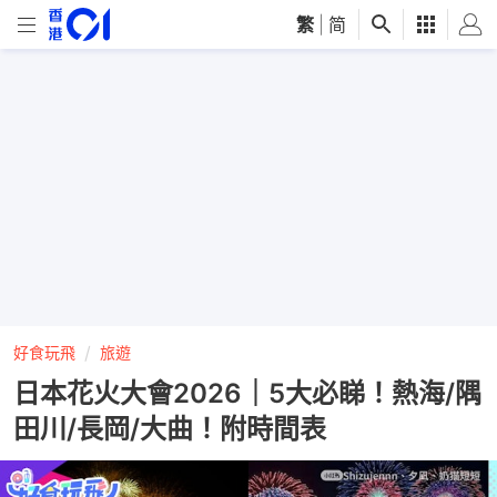
繁
|
简
好食玩飛
旅遊
日本花火大會2026｜5大必睇！熱海/隅
田川/長岡/大曲！附時間表