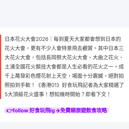
日本花火大會2026｜每到夏天大家都會想到日本的
花火大會，更有不少人會特意飛去觀賞。其中日本三
大花火大會，包括長岡祭大花火大會、大曲之花火、
土浦全國花火競技大會都是人生必看的花火之一。成
千上萬發彩色煙花射上天空，場面十分震撼，絕對拍
照拍到手軟！《香港01》好食玩飛記者為大家精選了
5大頂級花火盛事！想知幾時開始？即看下文！
👉follow 好食玩飛ig ✈️免費睇旅遊飲食攻略