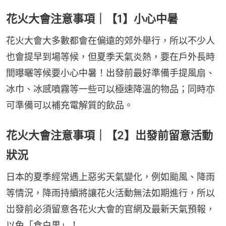
花火大會注意事項｜【1】小心中暑
花火大會大多數都會在偏遠的郊外舉行，所以不少人
也會提早到場等候，但夏季天氣炎熱，要在戶外長時
間曝曬等候要小心中暑！出發前最好準備手提風扇、
冰巾、冰感噴霧等一些可以極速降溫的物品；同時亦
可準備可以補充電解質的飲品。
花火大會注意事項｜【2】岀發前留意活動
狀況
日本的夏季經常遇上惡劣天氣變化，例如颱風、降雨
等情況，降雨持續將讓花火活動無法如期進行，所以
岀發前必須留意各花火大會的官網及最新天氣預報，
以免「食白果」！