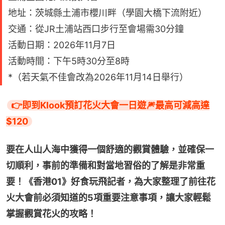
地址：茨城縣土浦市櫻川畔（學園大橋下流附近）
交通：從JR土浦站西口步行至會場需30分鐘
活動日期：2026年11月7日
活動時間：下午5時30分至8時
*（若天氣不佳會改為2026年11月14日舉行）
👉即到Klook預訂花火大會一日遊🎆最高可減高達
$120
要在人山人海中獲得一個舒適的觀賞體驗，並確保一
切順利，事前的準備和對當地習俗的了解是非常重
要！《香港01》好食玩飛記者，為大家整理了前往花
火大會前必須知道的5項重要注意事項，讓大家輕鬆
掌握觀賞花火的攻略！