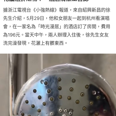
據浙江電視台《小強熱線》報道，來自紹興新昌的徐
先生介紹，5月29日，他和女朋友一起到杭州看演唱
會，在一家名為「時光漫居」的酒店訂了房間，費用
為196元。當天中午，兩人辦理入住後，徐先生女友
洗完澡發現，花灑上有髒東西。