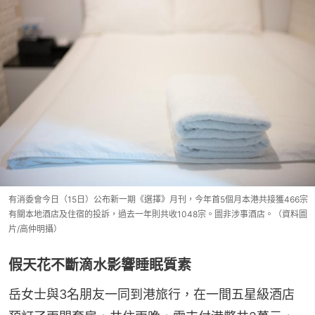
有消委會今日（15日）公布新一期《選擇》月刊，今年首5個月本港共接獲466宗
有關本地酒店及住宿的投訴，過去一年則共收1048宗。圖非涉事酒店。（資料圖
片/高仲明攝）
假天花不斷滴水影響睡眠質素
岳女士與3名朋友一同到港旅行，在一間五星級酒店