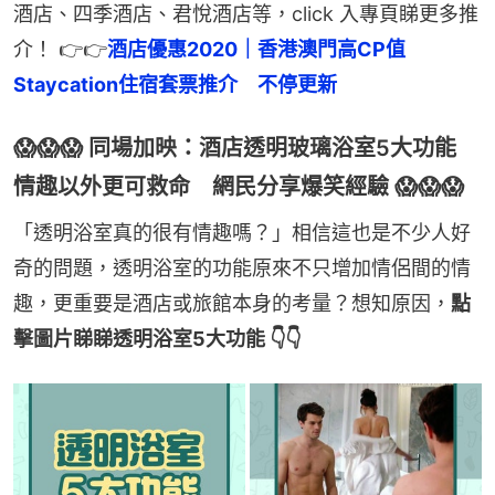
酒店、四季酒店、君悅酒店等，click 入專頁睇更多推
介！ 👉👉
酒店優惠2020｜香港澳門高CP值
Staycation住宿套票推介　不停更新
😱😱😱 同場加映：酒店透明玻璃浴室5大功能
情趣以外更可救命 網民分享爆笑經驗 😱😱😱
「透明浴室真的很有情趣嗎？」相信這也是不少人好
奇的問題，透明浴室的功能原來不只增加情侶間的情
趣，更重要是酒店或旅館本身的考量？想知原因，
點
擊圖片睇睇透明浴室5大功能 👇👇