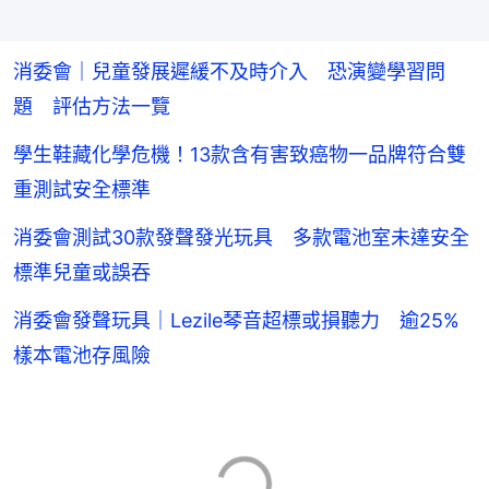
消委會｜兒童發展遲緩不及時介入 恐演變學習問
題 評估方法一覽
學生鞋藏化學危機！13款含有害致癌物一品牌符合雙
重測試安全標準
消委會測試30款發聲發光玩具 多款電池室未達安全
標準兒童或誤吞
消委會發聲玩具｜Lezile琴音超標或損聽力 逾25%
樣本電池存風險