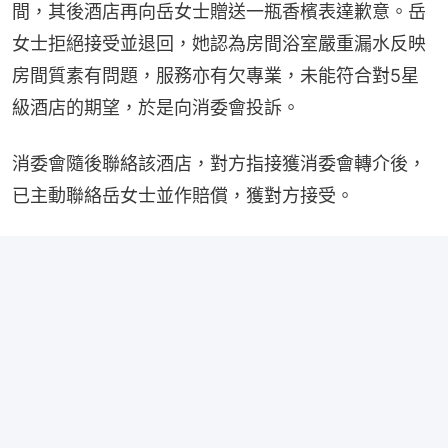
間，其後酒店再向岳女士贈送一瓶香檳表達歉意。岳
女士拒絕接受並退回，她認為房間浴室嚴重漏水反映
房間質素有問題，服務亦有欠專業，未能符合對5星
級酒店的期望，於是向消委會投訴。
消委會隨後聯絡該酒店，對方指接獲消委會轉介後，
已主動聯絡岳女士並作賠償，獲對方接受。