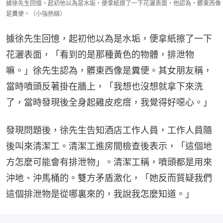
據徐先生回憶，起初他以為是水垢，便拿紙擦了一下花灑表面，他認為，髒東西像
是糞便。（小強熱線）
據徐先生回憶，起初他以為是水垢，便拿紙擦了一下
花灑表面，「看到的是那種黃色的物體，排泄物
嘛。」徐先生認為，髒東西像是糞便。其女朋友稱，
當時噴頭反著掛在牆上，「我想也沒想就拿下來洗
了，當時發現後全身起雞皮疙瘩，我覺得好噁心。」
發現問題後，徐先生告知酒店工作人員，工作人員隨
後叫來清潔工。清潔工進房間檢查後表示，「這個地
方怎麼可能會有排泄物」。清潔工稱，噴頭都是用來
沖地、沖馬桶的。雙方矛盾激化，「她反而質疑我們
這個排泄物是從哪裏來的，我說我怎麼知道。」