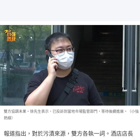
雙方協調未果。徐先生表示，已投訴到當地市場監管部門，等待後續進展。（小強
熱線）
報道指出，對於污漬來源，雙方各執一詞。酒店店長