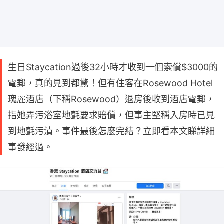
生日Staycation過後32小時才收到一個索償$3000的
電郵，真的見到都驚！但有住客在Rosewood Hotel
瑰麗酒店（下稱Rosewood）退房後收到酒店電郵，
指她弄污浴室地氈要求賠償，但事主堅稱入房時已見
到地氈污漬。事件最後怎麼完結？立即看本文睇詳細
事發經過。