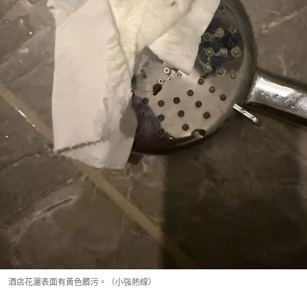
酒店花灑表面有黃色髒污。（小強熱線）