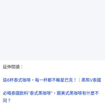
延伸閱讀：
這6杯泰式咖啡，每一杯都不輸星巴克！｜黑熊V泰國
必喝泰國飲料”泰式黑咖啡”，跟美式黑咖啡有什麼不
同？