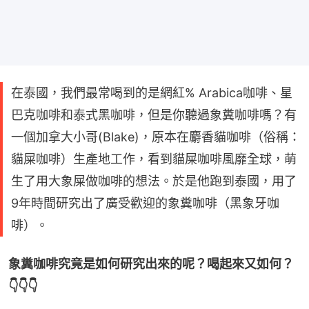
在泰國，我們最常喝到的是網紅% Arabica咖啡、星
巴克咖啡和泰式黑咖啡，但是你聽過象糞咖啡嗎？有
一個加拿大小哥(Blake)，原本在麝香貓咖啡（俗稱：
貓屎咖啡）生產地工作，看到貓屎咖啡風靡全球，萌
生了用大象屎做咖啡的想法。於是他跑到泰國，用了
9年時間研究出了廣受歡迎的象糞咖啡（黑象牙咖
啡）。
象糞咖啡究竟是如何研究出來的呢？喝起來又如何？
👇👇👇