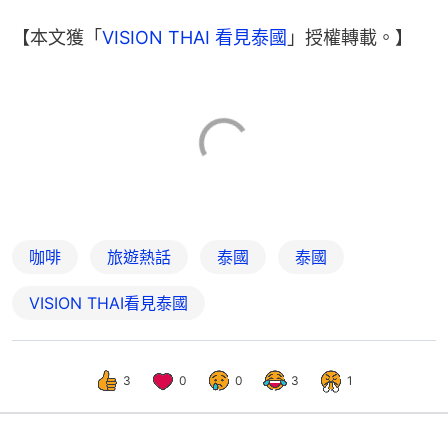
【本文獲「
VISION THAI 看見泰國
」授權轉載。】
咖啡
旅遊熱話
泰國
泰國
VISION THAI看見泰國
3
0
0
3
1