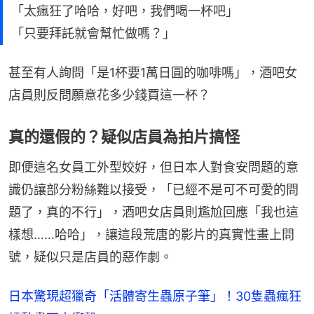
「太瘋狂了哈哈，好吧，我們喝一杯吧」
「只要拜託就會幫忙做嗎？」
甚至有人詢問「是1杯要1萬日圓的咖啡嗎」，酒吧女
店員則反問願意花多少錢買這一杯？
真的還假的？疑似店員為拍片搞怪
即便這名女員工外型姣好，但日本人對食安問題的意
識仍讓部分粉絲難以接受，「已經不是可不可愛的問
題了，真的不行」，酒吧女店員則尷尬回應「我也這
樣想……哈哈」，讓這段荒唐的影片的真實性畫上問
號，疑似只是店員的惡作劇。
日本驚現超獵奇「活體寄生蟲原子筆」！30隻蟲瘋狂