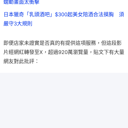
蠕動畫面太衝擊
日本獵奇「乳頭酒吧」$300起美女陪酒合法摸胸 須
嚴守3大規則
即便店家未證實是否真的有提供這項服務，但這段影
片經網紅轉發至X，超過920萬瀏覽量，貼文下有大量
網友對此批評：