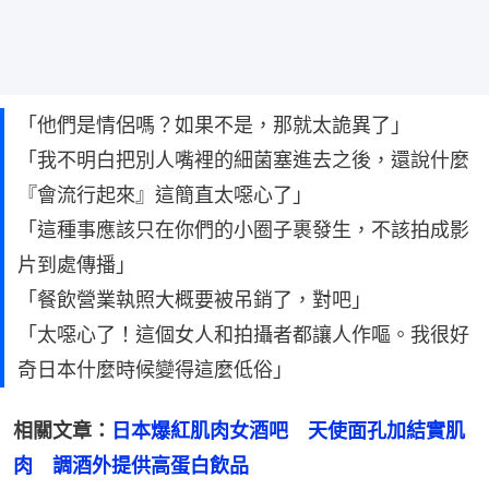
「他們是情侶嗎？如果不是，那就太詭異了」
「我不明白把別人嘴裡的細菌塞進去之後，還說什麼
『會流行起來』這簡直太噁心了」
「這種事應該只在你們的小圈子裹發生，不該拍成影
片到處傳播」
「餐飲營業執照大概要被吊銷了，對吧」
「太噁心了！這個女人和拍攝者都讓人作嘔。我很好
奇日本什麼時候變得這麼低俗」
相關文章：
日本爆紅肌肉女酒吧　天使面孔加結實肌
肉　調酒外提供高蛋白飲品