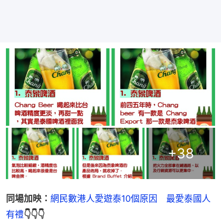
+
38
同場加映：
網民數港人愛遊泰10個原因　最愛泰國人
有禮
👇👇👇