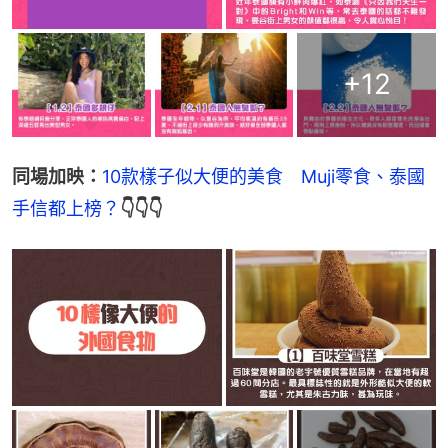
+
12
同場加映：
10款樣子似大便的美食　Muji零食、泰國
手信都上榜？
👇👇👇