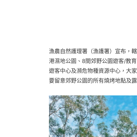
漁農自然護理署（漁護署）宣布，轄
港濕地公園、8間郊野公園遊客/教
遊客中心及瀕危物種資源中心，大家
要留意郊野公園的所有燒烤地點及露