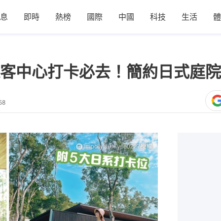
息
即時
熱榜
國際
中國
科技
生活
體
客中心打卡必去！簡約日式庭院
58