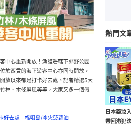
熱門文
客中心重新開放！漁護署轄下郊野公園
位於西貢的海下遊客中心亦同時開放，
開放以來都是打卡好去處。記者精選5大
竹林、木條屏風等等，大家又多一個假
日本藥妝
打卡好去處 橋咀島/冰火菠蘿油
帶回港犯法