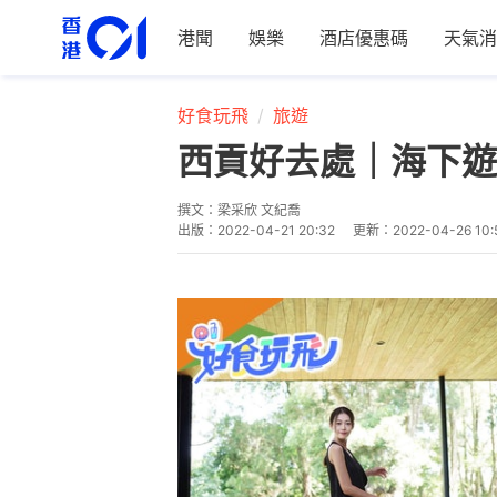
港聞
娛樂
酒店優惠碼
天氣消
好食玩飛
旅遊
西貢好去處｜海下遊
撰文：
梁采欣 文紀喬
出版：
2022-04-21 20:32
更新：
2022-04-26 10: