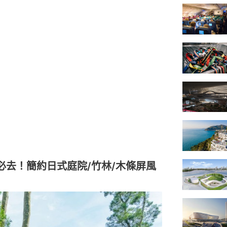
必去！簡約日式庭院/竹林/木條屏風