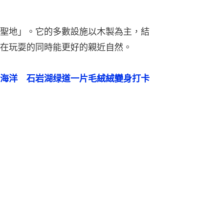
聖地」。它的多數設施以木製為主，結
在玩耍的同時能更好的親近自然。
海洋　石岩湖绿道一片毛絨絨變身打卡