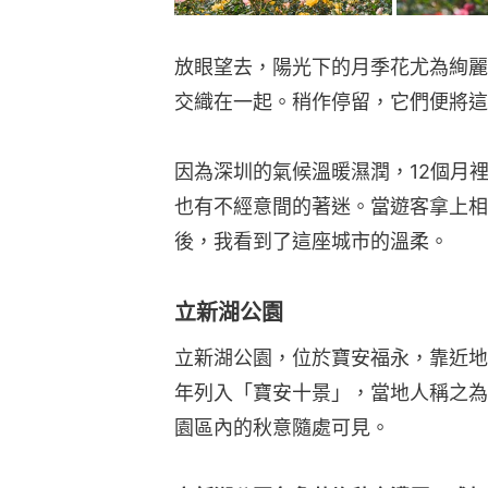
放眼望去，陽光下的月季花尤為絢麗
交織在一起。稍作停留，它們便將這
因為深圳的氣候溫暖濕潤，12個月
也有不經意間的著迷。當遊客拿上相
後，我看到了這座城市的溫柔。
立新湖公園
立新湖公園，位於寶安福永，靠近地
年列入「寶安十景」，當地人稱之為
園區內的秋意隨處可見。