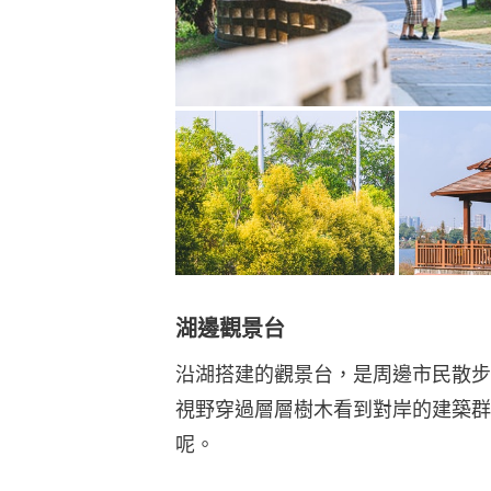
湖邊觀景台
沿湖搭建的觀景台，是周邊市民散步
視野穿過層層樹木看到對岸的建築群
呢。