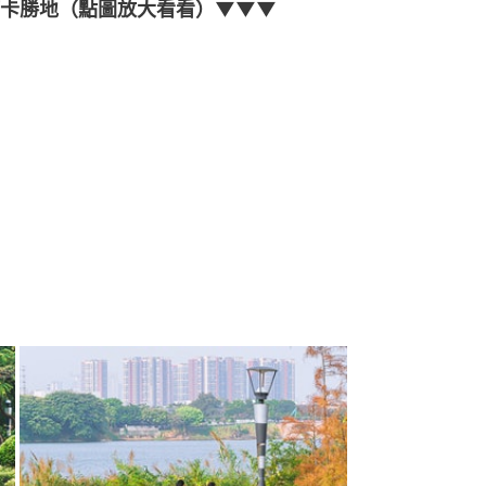
打卡勝地（點圖放大看看）▼▼▼