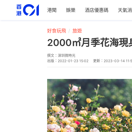
港聞
娛樂
酒店優惠碼
天氣消
好食玩飛
旅遊
2000㎡月季花海
撰文：
深圳微時光
出版：
2022-01-23 15:02
更新：
2023-03-14 11: