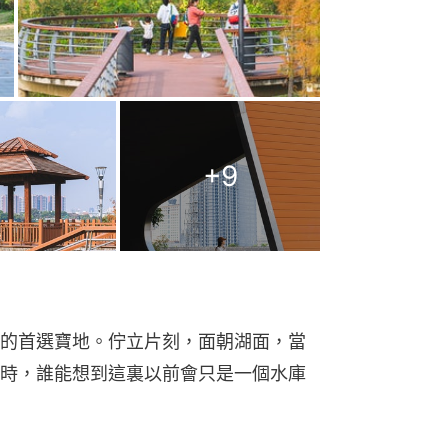
+
9
的首選寶地。佇立片刻，面朝湖面，當
時，誰能想到這裏以前會只是一個水庫