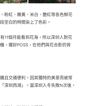
，粉紅、嫩黃、米白、艷紅等各色鮮花
段空白的時間染上了色彩。
裡有11個月能看到花海，所以深圳人對花
機，擺好POSS，在他們與花合影的背
鐵且交通便利。因其獨特的美景而被常
「深圳西湖」。當深圳入冬失敗N次後，