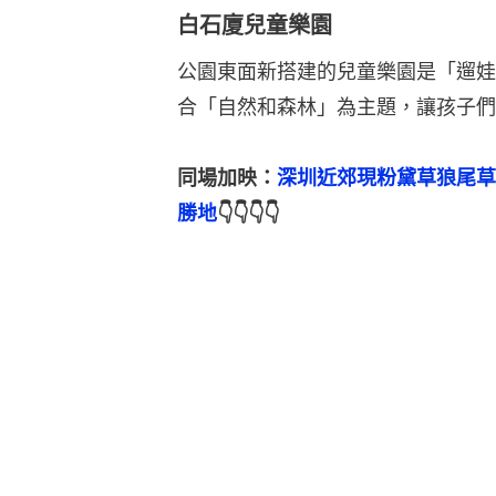
白石廈兒童樂園
公園東面新搭建的兒童樂園是「遛娃
合「自然和森林」為主題，讓孩子們
同場加映：
深圳近郊現粉黛草狼尾草
勝地
👇👇👇👇