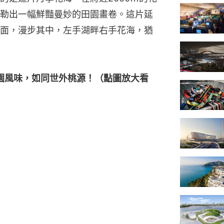
勒出一幅鮮豔曼妙的田園畫卷。這片延
面，漫步其中，左手湖畔右手花海，猶
田園風味，如同世外桃源！（點圖放大看