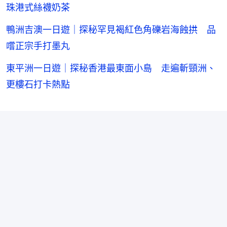
珠港式絲襪奶茶
鴨洲吉澳一日遊｜探秘罕見褐紅色角礫岩海蝕拱 品
嚐正宗手打墨丸
東平洲一日遊｜探秘香港最東面小島 走遍斬頸洲、
更樓石打卡熱點