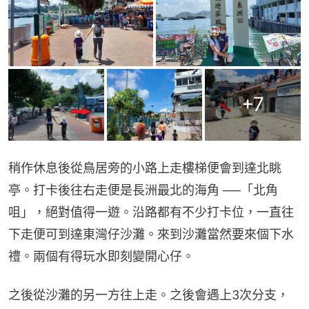
+
7
稍作休息後從鳥居旁的小路上走樓梯便會到達北眺
亭。打卡後往右走便是長洲最北的海角 ──「北角
咀」，絕對值得一遊。沿路都有不少打卡位，一直往
下走便可到達東灣仔沙灘。來到沙灘當然要來個下水
禮。兩個有得玩水即刻變開心仔。
之後從沙灘的另一方往上走。之後會遇上3次分支，