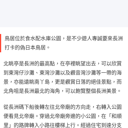
鳥居位於食水配水庫公園，是不少遊人專誠要來長洲
打卡的偽日本鳥居。
北眺亭是長洲的最高點，在亭裡眺望出去，可以欣賞
到東灣仔沙灘、東灣沙灘以及觀音灣沙灘等一帶的海
景，亦能遠眺南丫島，更是觀賞日落的絕佳景點，而
北角咀是長洲最北的海角，可以飽覽整個長洲美景。
從長洲碼下船後轉左往北帝廟的方向走，右轉入公園
便看見北帝廟。穿過北帝廟旁邊的小公園，在「和順
里」的路牌轉入小路往樓梯上行。經過住宅到達分支