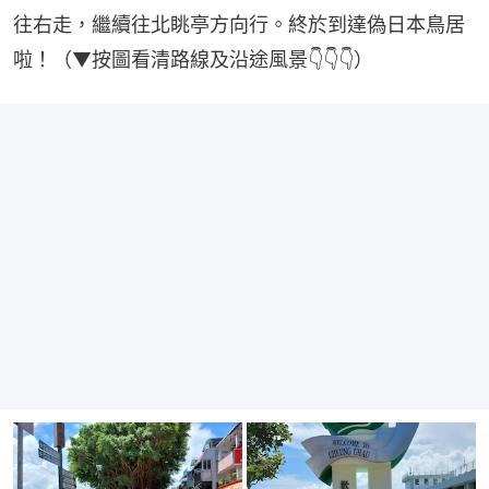
往右走，繼續往北眺亭方向行。終於到達偽日本鳥居
啦！（▼按圖看清路線及沿途風景👇👇👇）