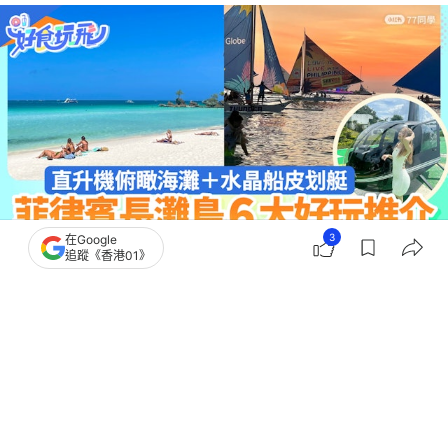
3
在Google
追蹤《香港01》
撰文：
ReadyGo
出版：
2026-06-12 15:00
更新：
2026-06-12 15:00