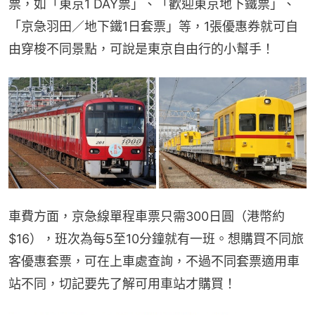
票，如「東京1 DAY票」、「歡迎東京地下鐵票」、
「京急羽田／地下鐵1日套票」等，1張優惠券就可自
由穿梭不同景點，可說是東京自由行的小幫手！
車費方面，京急線單程車票只需300日圓（港幣約
$16），班次為每5至10分鐘就有一班。想購買不同旅
客優惠套票，可在上車處查詢，不過不同套票適用車
站不同，切記要先了解可用車站才購買！