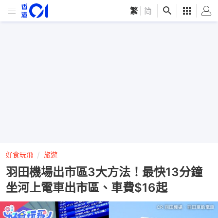
繁
|
简
好食玩飛
旅遊
羽田機場出市區3大方法！最快13分鐘
坐河上電車出市區、車費$16起