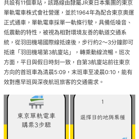
共設有11個車站，該路線由隸屬JR東日本集團的東京
單軌電車株式會社營運，並於1964年為配合東京奧運
正式通車，單軌電車採單一軌條行駛，具備低噪音、
低震動的特性，被視為相對環境友善的軌道交通系
統，從羽田機場國際線抵達後，步行約2～3分鐘即可
抵達「羽田機場第3航廈站」，轉乘動線流暢。班次
方面，平日與假日時刻一致，自第3航廈站前往東京
方向的首班車為清晨5:09，末班車至凌晨0:10，能有
效對應早班與深夜航班旅客的交通需求。