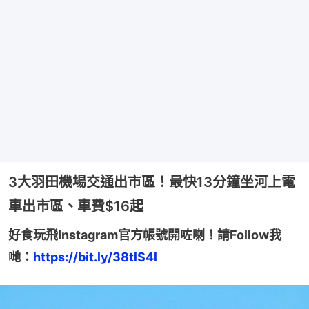
3大羽田機場交通出市區！最快13分鐘坐河上電
車出市區、車費$16起
好食玩飛Instagram官方帳號開咗喇！請Follow我
哋：
https://bit.ly/38tlS4l