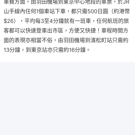
車費方面，由羽田機場到東京中心地段的車票，於JR
山手線內任何1個車站下車，都只需500日圓（約港幣
$26），平均每3至4分鐘就有一班車，任何航班的旅
客都可以快速登車出市區，方便又快捷！車程時間方
面的表現亦相當不俗，由羽田機埸到濱松町站只需約
13分鐘，到東京站亦只需約16分鐘。