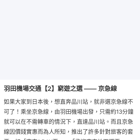
羽田機場交通【2】窮遊之選 —— 京急線
如果大家到日本後，想直奔品川站，就非選京急線不
可了！乘坐京急線，由羽田機場出發，只需約13分鐘
就可以在不需轉車的情況下，直達品川站。而且京急
線因價錢實惠而為人所知，推出了許多針對旅客的套