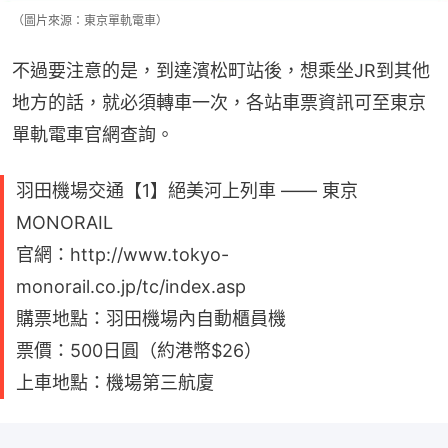
（圖片來源：東京單軌電車）
不過要注意的是，到達濱松町站後，想乘坐JR到其他
地方的話，就必須轉車一次，各站車票資訊可至東京
單軌電車官網查詢。
羽田機場交通【1】絕美河上列車 —— 東京
MONORAIL
官網：http://www.tokyo-
monorail.co.jp/tc/index.asp
購票地點：羽田機場內自動櫃員機
票價：500日圓（約港幣$26）
上車地點：機場第三航廈