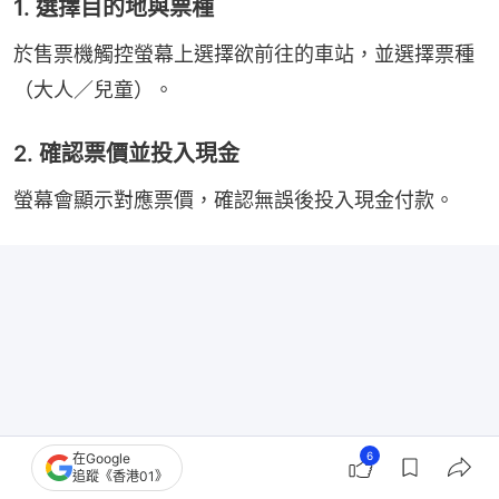
1. 選擇目的地與票種
於售票機觸控螢幕上選擇欲前往的車站，並選擇票種
（大人／兒童）。
2. 確認票價並投入現金
螢幕會顯示對應票價，確認無誤後投入現金付款。
6
在Google
追蹤《香港01》