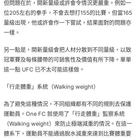
但問題在於，開新量級或許會令情況更嚴重。例如一
位205左右的拳手，不會去想打155的比賽，但當165
量級出現，他或許會作一下嘗試，結果面對的問題亦
一樣。
另一點是，開新量級會把人材分散到不同量級，以致
冠軍賽及每條腰帶的可銷售性及價值有所下降。單單
這一點 UFC 已不太可能這樣做。
「行走體重」系統（Walking weight）
為了避免這種情況，不同組織都有不同的規則去保護
運動員。One FC 就使用了「行走體重」監察系統
（Walking weight）來防止極端減重的情況。在這一
體系下，運動員不能通過脫水減重來達到比賽體重要