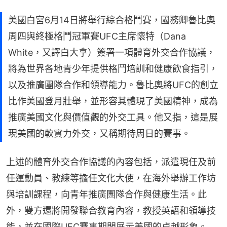
美國白宮6月14日將舉行綜合格鬥賽，國務卿魯比奧
周四與終極格鬥冠軍賽UFC主席懷特（Dana
White，又譯白大拿）簽署一項體育外交合作協議，
將為世界各地青少年提供格鬥培訓和健康飲食指引，
以及推廣團隊合作和領導能力。魯比奧將UFC的創立
比作美國登月壯舉，並形容其體現了美國精神，成為
推廣美國文化與價值觀的外交工具。他又指，這是展
現美國的軟實力外交，又稱期待周日的賽事。
上述的體育外交合作協議的內容包括，派遣現任及前
任運動員、教練等擔任文化大使，在海外舉辦工作坊
與培訓課程，向青年推廣團隊合作與健康生活。此
外，雙方還將開發聯合教育內容，教授英語和領導技
能，並在國際UFC賽事期間展示美國的卓越形象。