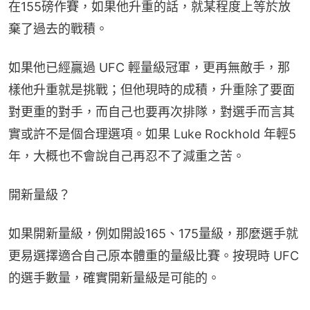
在155磅作賽，如果他升重的話，就某程度上等於放
棄了過去的戰積。
如果他已經贏過 UFC 輕量級冠軍，更再無敵手，那
樣他升重就是挑戰；但他現時的成積，升重除了要面
對更重的對手，而自己也要再次排隊，對選手而言其
實或許不是個合理選項。如果 Luke Rockhold 年輕5
年，大概也不會說自己再忍不了減重之苦。
開新量級？
如果開新量級，例如開設165、175量級，那麼選手就
更易選擇適合自己原本體重的量級比賽。按現時 UFC 
的選手數量，確實開新量級是可能的。