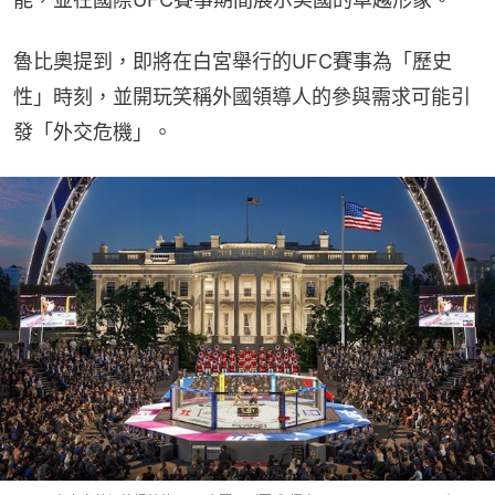
魯比奧提到，即將在白宮舉行的UFC賽事為「歷史
性」時刻，並開玩笑稱外國領導人的參與需求可能引
發「外交危機」。