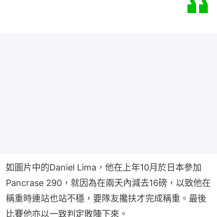
如圖片中的Daniel Lima，他在上年10月於日本參加 
Pancrase 290，就因為在兩天內減去16磅，以致他在
稱重時連站也站不穩，要隊友攙扶才完成稱重。最後
比賽他亦以一致判定敗陣下來。