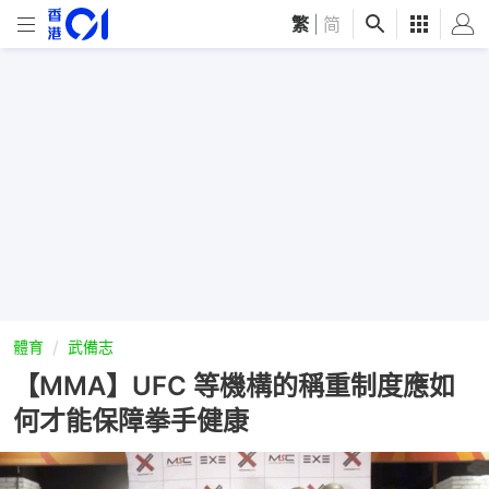
繁
|
简
體育
武備志
【MMA】UFC 等機構的稱重制度應如
何才能保障拳手健康