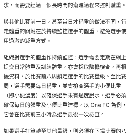
求，而需要經過一個長時間的漸進過程來控制體重。
與其他比賽前一日，甚至當日才稱重的做法不同，行
走體重的關鍵在於持續監控選手的體重，避免選手使
用過激的減重方式。
組織對選手的體重作持續監控，選手需要定期在網上
提交日常體重及訓練體重，亦會採取隨機檢查，再根
據資料，於比賽前八周鎖定選手的比賽量級。至比賽
周，選手需要每日稱重，並會檢查選手的小便比重
（即小便濃度）以確保選手未有過度脫水，選手必須
確保每日的體重及小便比重達標，以 One FC 為例，
它會在比賽前三小時為選手最後一次檢查。
如果選手打算轉至其他量級，則必須在下場比賽的八