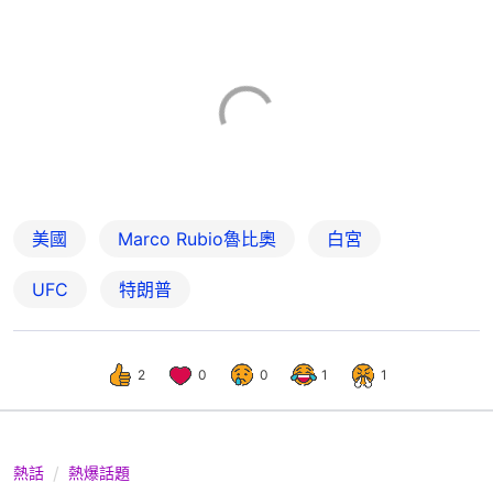
美國
Marco Rubio魯比奧
白宮
UFC
特朗普
2
0
0
1
1
熱話
熱爆話題