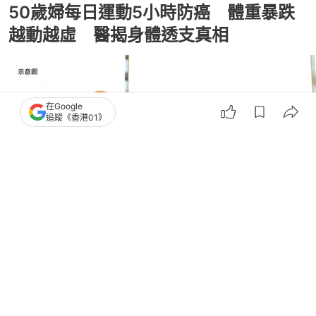
50歲婦每日運動5小時防癌 體重暴跌
越動越虛 醫揭身體透支真相
在Google
追蹤《香港01》
撰文：
聯合新聞網
出版：
2026-07-15 15:30
更新：
2026-07-15 15:30