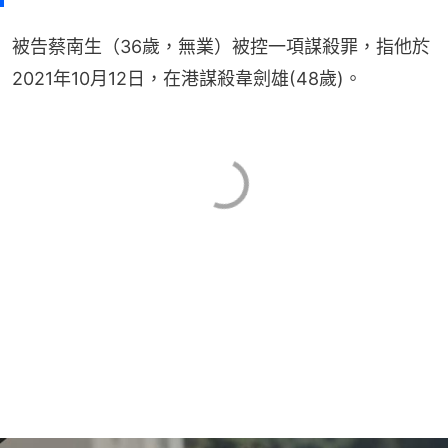
被告蔡南生（36歲，無業）被控一項謀殺罪，指他於
2021年10月12日，在港謀殺韋劍雄(48歲)。