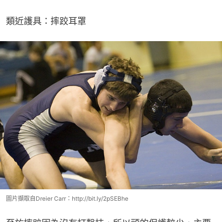
類近護具：摔跤耳罩
圖片擷取自Dreier Carr：http://bit.ly/2pSEBhe