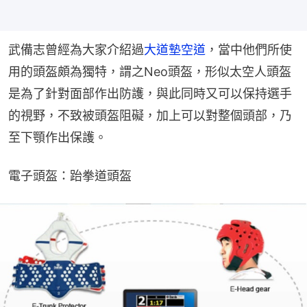
武備志曾經為大家介紹過
大道墊空道
，當中他們所使
用的頭盔頗為獨特，謂之Neo頭盔，形似太空人頭盔
是為了針對面部作出防護，與此同時又可以保持選手
的視野，不致被頭盔阻礙，加上可以對整個頭部，乃
至下顎作出保護。
電子頭盔：跆拳道頭盔