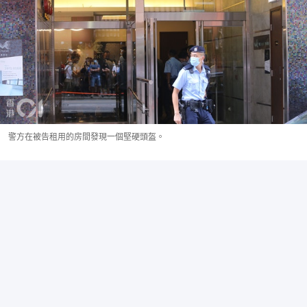
警方在被告租用的房間發現一個堅硬頭盔。