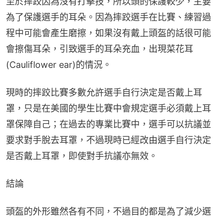
至於摔跤因為沒有打擊技，所以頭的保護較少，主要
為了保護選手的耳朵。因為摔跤選手在比賽、練習過
程中可能會產生磨擦，如果沒有戴上頭盔的話很可能
會擦傷耳朵，引致選手的耳朵充血，出現菜花耳
(Cauliflower ear)的情況。
現時的摔跤比賽多數允許選手自行決定是否戴上耳
罩，只是在美國的學生比賽中會規定選手必須戴上耳
罩保障自己；在過去的專業比賽中，選手可以抗議並
要求對手脫去耳罩，不過現時已經改由選手自行決定
是否戴上耳罩，即使對手抗議亦無效。
結論
頭盔的外形雖然各有不同，不過目的都是為了減少選