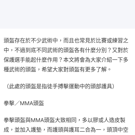
頭盔存在於不少武術中，而且也常見於比賽或練習之
中，不過到底不同武術的頭盔各有什麼分別？又對於
保護選手能起什麼作用？本文將會為大家介紹一下多
種武術的頭盔，希望大家對頭盔有更多了解。
（此處的頭盔是指徒手搏擊運動中的頭部護具）
拳擊／MMA頭盔
拳擊頭盔與MMA頭盔大致相同，多以膠或人造皮製
成，並加入護墊，而護頭與護耳二合為一，頭頂中空