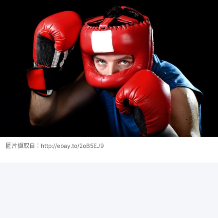
圖片擷取自：http://ebay.to/2oB5EJ9