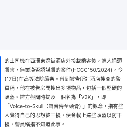
的士司機在西環東邊街酒店外接載乘客後，遭人捅頸
殺害，無業漢否認謀殺的案件(HCCC150/2024)，今
(17日)在高等法院續審。曾到被告所訂酒店搜查的警
員稱，他在被告房間搜出多項物品，包括一個堅硬的
頭盔。辯方盤問時提及一個名為「V2K」，即
「Voice-to-Skull（聲音傳至頭骨) 」的概念，指有些
人覺得自己的思想被干擾，便會載上這些頭盔以防干
擾，警員稱指不知道此事。