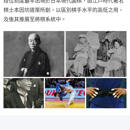
段位制度最早出現於日本現代圍棋，由江戶時代著名
棋士本因坊道策所創，以區別棋手水平的高低之用，
及後其推展至將棋系統中。