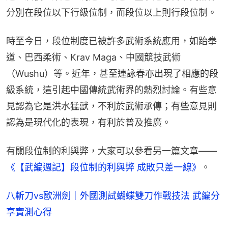
分別在段位以下行級位制，而段位以上則行段位制。
時至今日，段位制度已被許多武術系統應用，如跆拳
道、巴西柔術、Krav Maga、中國競技武術
（Wushu）等。近年，甚至連詠春亦出現了相應的段
級系統，這引起中國傳統武術界的熱烈討論。有些意
見認為它是洪水猛獸，不利於武術承傳；有些意見則
認為是現代化的表現，有利於普及推廣。
有關段位制的利與弊，大家可以參看另一篇文章——
《【武編週記】段位制的利與弊 成敗只差一線》
。
八斬刀vs歐洲劍｜外國測試蝴蝶雙刀作戰技法 武編分
享實測心得