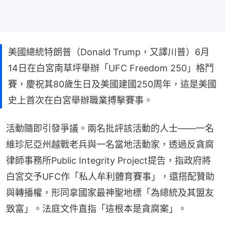
美國總統特朗普（Donald Trump，又譯川普）6月
14日在白宮南草坪舉辦「UFC Freedom 250」格鬥
賽，慶祝其80歲生日及美國建國250周年，這是美國
史上首次在白宮舉辦職業搏擊賽事。
活動隨即引發爭議。兩名批評該活動的人士——一名
維珍尼亞州越戰老兵與一名當地活動家，透過反貪腐
律師事務所Public Integrity Project提告，指政府將
白宮交予UFC作「私人牟利體育賽事」，還搭配贊助
與轉播權，形同拿國家最神聖地標「為總統及其盟友
致富」。法庭文件直指「這根本是貪腐案」。