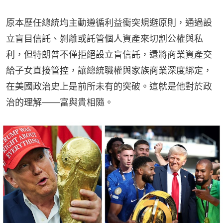
原本歷任總統均主動遵循利益衝突規避原則，通過設
立盲目信託、剝離或託管個人資產來切割公權與私
利，但特朗普不僅拒絕設立盲信託，還將商業資產交
給子女直接管控，讓總統職權與家族商業深度綁定，
在美國政治史上是前所未有的突破。這就是他對於政
治的理解——富與貴相隨。