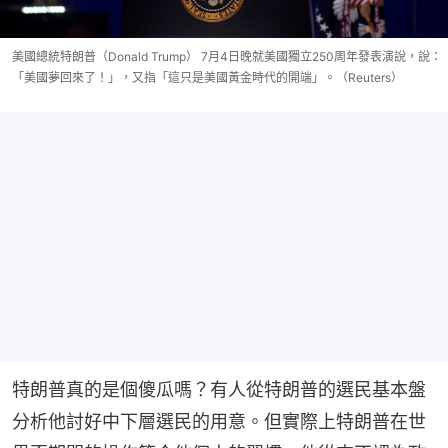
美國總統特朗普（Donald Trump） 7月4日晚就美國獨立250周年發表演說，說：
「美國夢回來了！」，又指「這只是美國黃金時代的開端」。（Reuters）
特朗普真的是個傻瓜嗎？有人從特朗普的選民基本盤
分析他討好中下層選民的用意。但實際上特朗普在世