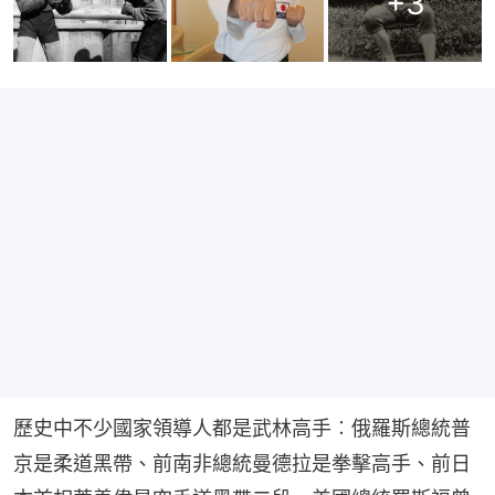
+
3
歷史中不少國家領導人都是武林高手︰俄羅斯總統普
京是柔道黑帶、前南非總統曼德拉是拳擊高手、前日