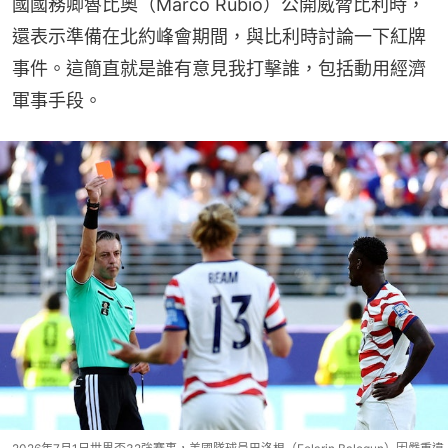
國國務卿魯比奧（Marco Rubio）公開威脅比利時，
還表示準備在北約峰會期間，與比利時討論一下紅牌
事件。這簡直就是誰有意見我打擊誰，包括動用經濟
軍事手段。