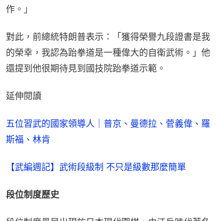
作。」
對此，前總統特朗普表示：「獲得榮譽九段證書是我
的榮幸，我認為跆拳道是一種偉大的自衛武術。」他
還提到他很期待見到國技院跆拳道示範。
延伸閱讀
五位習武的國家領導人｜普京、曼德拉、菅義偉、羅
斯福、林肯
【武編週記】武術段級制 不只是級數那麼簡單
段位制度歷史