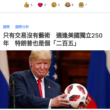
3
0
0
8
1
國際
國際分析
只有交易沒有藝術 適逢美國獨立250
年 特朗普也是個「二百五」