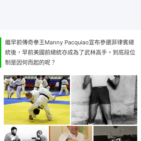
繼早前傳奇拳王Manny Pacquiao宣布參選菲律賓總
統後，早前美國前總統亦成為了武林高手。到底段位
制是因何而起的呢？