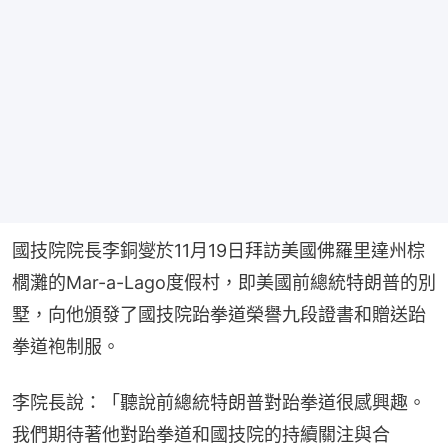
國技院院長李銅燮於11月19日拜訪美國佛羅里達州棕
櫚灘的Mar-a-Lago度假村，即美國前總統特朗普的別
墅，向他頒發了國技院跆拳道榮譽九段證書和贈送跆
拳道袍制服。
李院長說：「聽說前總統特朗普對跆拳道很感興趣。
我們期待著他對跆拳道和國技院的持續關注與合