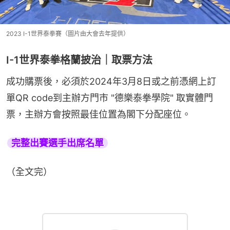
2023 I-1世界泰拳賽（圖片由大會去年提供）
I-1世界泰拳格蘭披治｜取票方法
成功購票後，必須於2024年3月8日或之前憑網上訂
單QR code到主辦方門市 "德樂泰拳學院" 取實體門
票，主辦方會按照最佳位置為閣下分配座位。
完整出賽選手出席名單
（全文完）