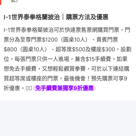
I-1世界泰拳格蘭披治｜購票方法及優惠
I-1世界泰拳格蘭披治可於快達票售票網購買門票，門
票分為至尊門票$1200（圓桌10人）、貴賓門票
$800（圓桌10人）、超等席$500及樓座$300，設劃
位，每張門票只供一人進場，兼含$15手續費。如果
想免去手續費，又想輕鬆觀賞拳賽，可於以下連結購
買超等席或樓座的門票，最後機會！預先購票可享9
折優惠。👉🏻
免手續費兼獨享9折優惠