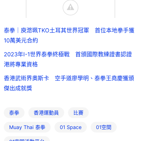
泰拳｜庾滺珮TKO土耳其世界冠軍 首位本地拳手獲
10萬美元合約
2023年I-1世界泰拳終極戰 首頒國際教練證書認證
港將專業資格
香港武術界奧斯卡 空手道廖學明、泰拳王堯慶獲頒
傑出成就獎
泰拳
香港運動員
比賽
Muay Thai 泰拳
01 Space
01空間