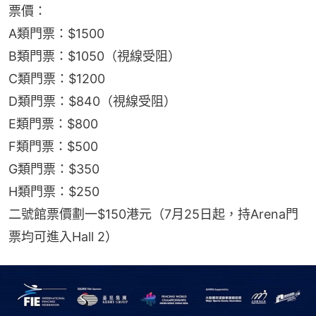
票價：
A類門票：$1500
B類門票：$1050（視線受阻）
C類門票：$1200
D類門票：$840（視線受阻）
E類門票：$800
F類門票：$500
G類門票：$350
H類門票：$250
二號館票價劃一$150港元（7月25日起，持Arena門
票均可進入Hall 2）