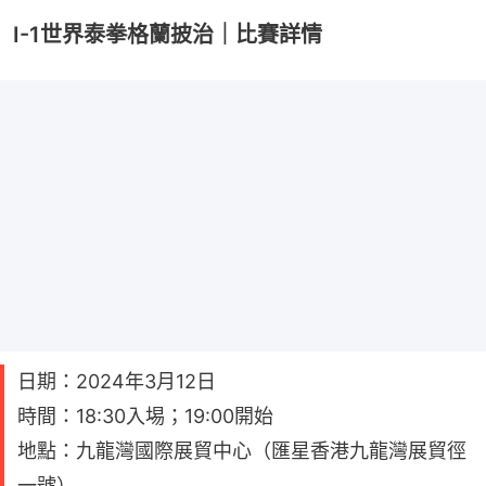
I-1世界泰拳格蘭披治｜比賽詳情
日期：2024年3月12日
時間：18:30入埸；19:00開始
地點：九龍灣國際展貿中心（匯星香港九龍灣展貿徑
一號）