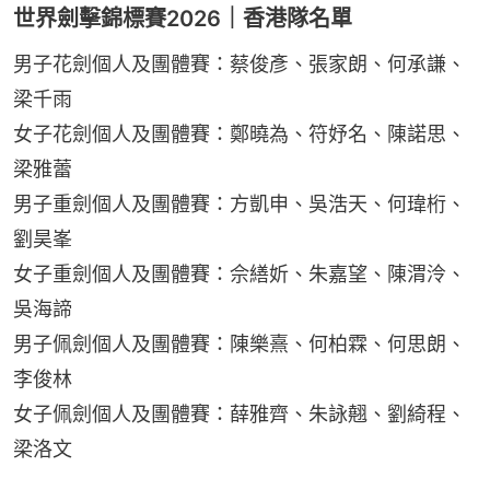
世界劍擊錦標賽2026｜香港隊名單
男子花劍個人及團體賽：蔡俊彥、張家朗、何承謙、
梁千雨
女子花劍個人及團體賽：鄭曉為、符妤名、陳諾思、
梁雅蕾
男子重劍個人及團體賽：方凱申、吳浩天、何瑋桁、
劉昊峯
女子重劍個人及團體賽：佘繕妡、朱嘉望、陳渭泠、
吳海諦
男子佩劍個人及團體賽：陳樂熹、何柏霖、何思朗、
李俊林
女子佩劍個人及團體賽：薛雅齊、朱詠翹、劉綺程、
梁洛文