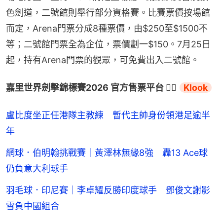
色劍道，二號館則舉行部分資格賽。比賽票價按場館
而定，Arena門票分成8種票價，由$250至$1500不
等；二號館門票全為企位，票價劃一$150。7月25日
起，持有Arena門票的觀眾，可免費出入二號館。
嘉里世界劍擊錦標賽2026 官方售票平台 👉🏻 
Klook
盧比度坐正任港隊主教練 暫代主帥身份領港足逾半
年
網球．伯明翰挑戰賽｜黃澤林無緣8強 轟13 Ace球
仍負意大利球手
羽毛球．印尼賽｜李卓耀反勝印度球手 鄧俊文謝影
雪負中國組合