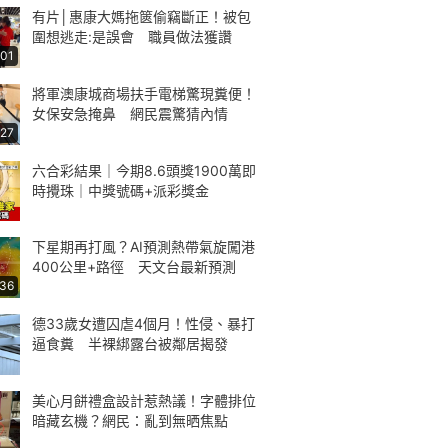
有片│惠康大媽拖篋偷竊斷正！被包
圍想逃走:是誤會 職員做法獲讚
:01
將軍澳康城商場扶手電梯驚現糞便！
女保安急掩鼻 網民震驚猜內情
:27
六合彩結果｜今期8.6頭獎1900萬即
時攪珠｜中獎號碼+派彩獎金
下星期再打風？AI預測熱帶氣旋闖港
400公里+路徑 天文台最新預測
:36
德33歲女遭囚虐4個月！性侵、暴打
逼食糞 半裸綁露台被鄰居揭發
美心月餅禮盒設計惹熱議！字體排位
暗藏玄機？網民：亂到無晒焦點