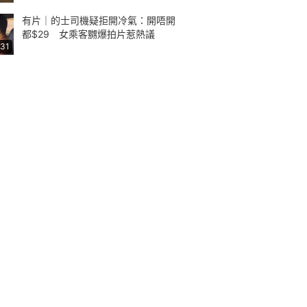
有片｜的士司機疑拒開冷氣：開唔開
都$29 女乘客嬲爆拍片惹熱議
:31