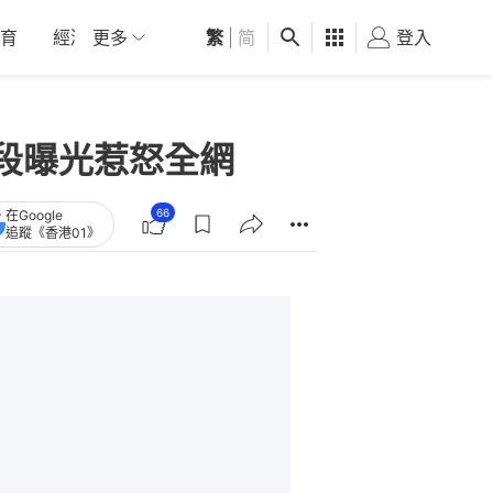
育
經濟
更多
01深圳
繁
觀點
|
简
健康
好食玩飛
登入
女
段曝光惹怒全網
66
在Google
追蹤《香港01》