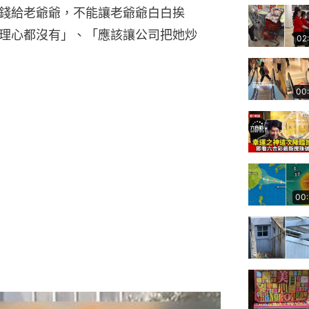
錢給老爺爺，不能讓老爺爺白白挨
理心都沒有」、「應該讓公司把她炒
02
00
00