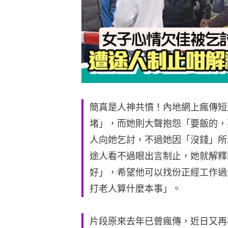
簡真是人神共憤！內地網上瘋傳短
堵」，而她則大聲抱怨「要飯的，
人向她乞討，不過她因「沒錢」所
途人看不過眼出言制止，她就解釋
好」，希望他可以找份正經工作過
打老人算什麼本事」。
片段原來去年已曾瘋傳，近日又再