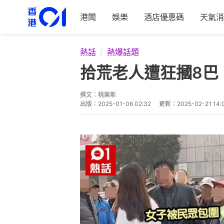
港聞
娛樂
酒店優惠碼
天氣消
熱話
熱爆話題
拾荒老人遭狂摑8巴
撰文：
桃樂斯
出版：
2025-01-06 02:32
更新：
2025-02-21 14: