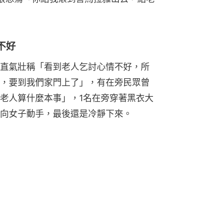
不好
直氣壯稱「看到老人乞討心情不好，所
，要到我們家門上了」，有在旁民眾曾
老人算什麼本事」，1名在旁穿著黑衣大
向女子動手，最後還是冷靜下來。