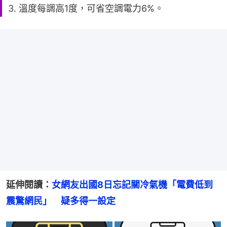
3. 溫度每調高1度，可省空調電力6%。
延伸閱讀：
女網友出國8日忘記關冷氣機「電費低到
震驚網民」　疑多得一設定