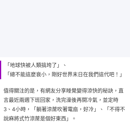
「地球快被人類搞垮了」、
「總不能這麼衰小，剛好世界末日在我們這代吧！」
值得關注的是，有網友分享睡覺變得涼快的秘訣，直
言最近兩週下班回家，洗完澡後再開冷氣，並定時
3、4小時，「躺著涼蓆吹著電扇，好冷」、「不得不
說麻將式竹涼蓆是個好東西」。