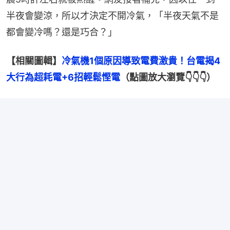
半夜會變涼，所以才決定不開冷氣，「半夜天氣不是
都會變冷嗎？還是巧合？」
【相關圖輯】
冷氣機1個原因導致電費激貴！台電揭4
大行為超耗電+6招輕鬆慳電
（點圖放大瀏覽👇👇👇）