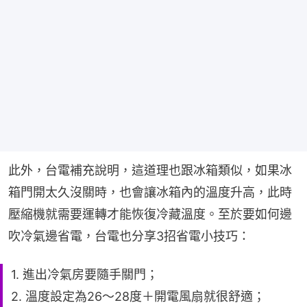
此外，台電補充說明，這道理也跟冰箱類似，如果冰
箱門開太久沒關時，也會讓冰箱內的溫度升高，此時
壓縮機就需要運轉才能恢復冷藏溫度。至於要如何邊
吹冷氣邊省電，台電也分享3招省電小技巧：
1. 進出冷氣房要隨手關門；
2. 溫度設定為26～28度＋開電風扇就很舒適；