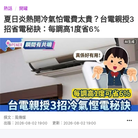
熱話
開罐
夏日炎熱開冷氣怕電費太貴？台電親授3
招省電秘訣：每調高1度省6%
撰文：
風傳媒
出版：
2026-08-02 19:00
更新：
2026-08-02 19:00