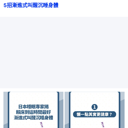
5招漸進式叫醒沉睡身體