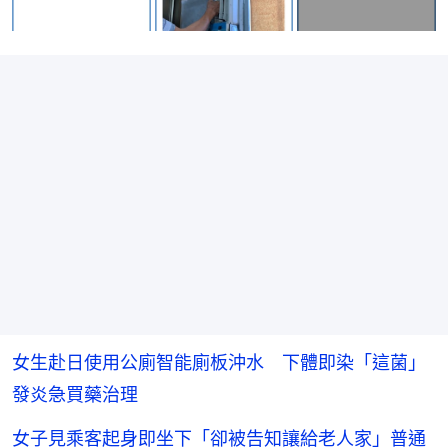
女生赴日使用公廁智能廁板沖水 下體即染「這菌」
發炎急買藥治理
女子見乘客起身即坐下「卻被告知讓給老人家」普通