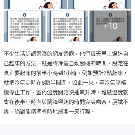
+
10
不少生活步調緊湊的網友透露，他們每天早上逼迫自
己起床的方法，就是將冷氣自動關機的時間，設定在
真正要起床的前半小時到1小時。例如預計7點起床，
就把冷氣定時在6點半關閉，如此一來，等冷氣壓縮
機停止工作、室內溫度開始快速飆升時，體感溫度就
會在後半小時內與鬧鐘響起的時間完美吻合，屢試不
爽，絕對能精準省時地展開一天行程。