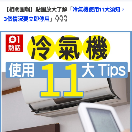
【相關圖輯】點圖放大了解「
冷氣機使用11大須知，
3個情況要立即停用
」👇👇👇