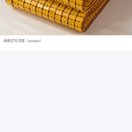
麻將式竹涼蓆（taobao）