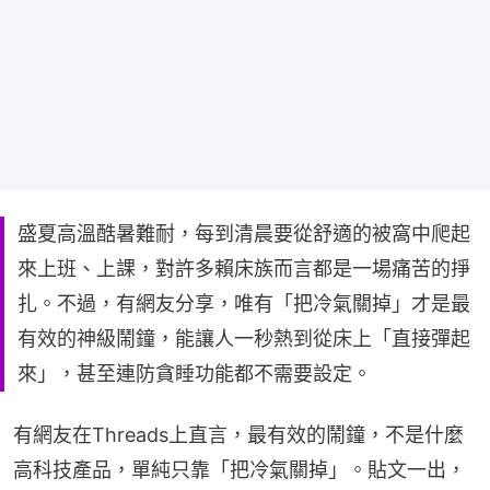
盛夏高溫酷暑難耐，每到清晨要從舒適的被窩中爬起
來上班、上課，對許多賴床族而言都是一場痛苦的掙
扎。不過，有網友分享，唯有「把冷氣關掉」才是最
有效的神級鬧鐘，能讓人一秒熱到從床上「直接彈起
來」，甚至連防貪睡功能都不需要設定。
有網友在Threads上直言，最有效的鬧鐘，不是什麼
高科技產品，單純只靠「把冷氣關掉」。貼文一出，