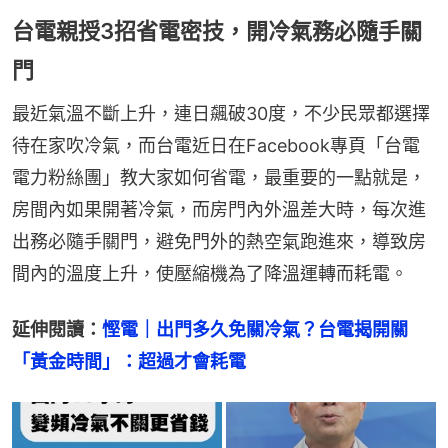
台電親授3招省電密技，開冷氣務必隨手關
門
最近氣溫不斷上升，連日飆破30度，不少民眾都選擇
待在家吹冷氣，而台電近日在Facebook專頁「台電
電力粉絲團」教大家如何省電，最重要的一點就是，
房間內如果開著冷氣，而房門內外溫差大時，每次進
出務必隨手關門，避免門外的熱空氣跑進來，導致房
間內的溫度上升，使壓縮機為了降溫運轉而耗電。
延伸閱讀：
慳電｜出門多久免關冷氣？台電揭開關
「黃金時間」：超過才會耗電