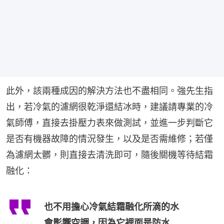
此外，該兩種成因的解決方法也不盡相同。強先生指
出，若冷氣的濾網很乾淨還結冰時，建議請專業的冷
氣師傅，直接去掛壓力表來做測試，並進一步判斷它
是否有機器故障的情況發生，以及是否需維修；若僅
為濾網太髒，則直接去清洗即可，隨後關機等待結霜
融化：
也不用擔心冷氣結霜融化所滴的水
會影響空調，因為它裡面是防水