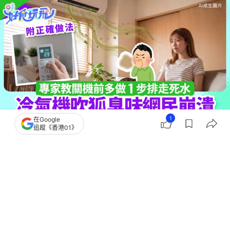
1
在Google
追蹤《香港01》
撰文：
何加祺
出版：
2026-06-29 09:00
更新：
2026-06-29 10:59