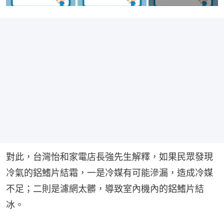
對此，台灣怡和家電店長強先生解釋，如果民眾發現
冷氣的鋁鰭片結霜，一是冷媒有可能滲漏，造成冷媒
不足；二則是濾網太髒，導致室內機內的鋁鰭片結
冰。