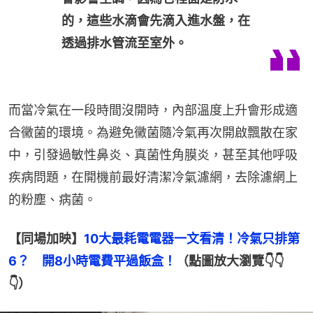
的，這些水滴會先滴入進水盤，在
透過排水管流至室外。
而當冷氣在一段時間沒開時，內部溫度上升會形成適
合黴菌的環境。為避免黴菌隨冷氣再次開啟飄散在家
中，引發過敏性鼻炎、真菌性角膜炎，甚至其他呼吸
疾病問題，在開機前最好清潔冷氣濾網，去除濾網上
的粉塵、病菌。
【同場加映】
10大最耗電電器一文看清！冷氣只排第
6？　開8小時電費平過飯盒！
（點圖放大瀏覽👇👇
👇）