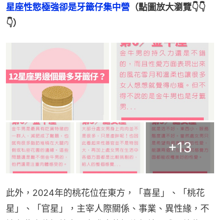
星座性慾極強卻是牙籤仔集中營
（點圖放大瀏覽👇👇
👇）
+
13
此外，2024年的桃花位在東方，「喜星」、「桃花
星」、「官星」，主宰人際關係、事業、異性緣，不