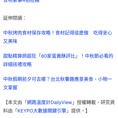
食物累事4招控糖
延伸閱讀：
中秋烤肉食材保存攻略！食材記得這麼做　吃得安心
又美味
甜點精算師超狂「80家蛋黃酥評比」！中秋節必看的
詳細送禮攻略
中秋假期前夕可去哪？台北秋饗趣應景美食、小物一
文掌握
【本文由「
網路溫度計DailyView
」授權轉載，研究資
料由「
KEYPO大數據關鍵引擎
」提供。】