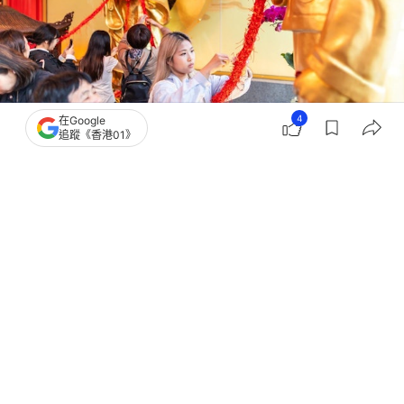
4
在Google
追蹤《香港01》
撰文：
洪戩昊
出版：
2026-03-03 15:04
更新：
2026-03-05 08:18