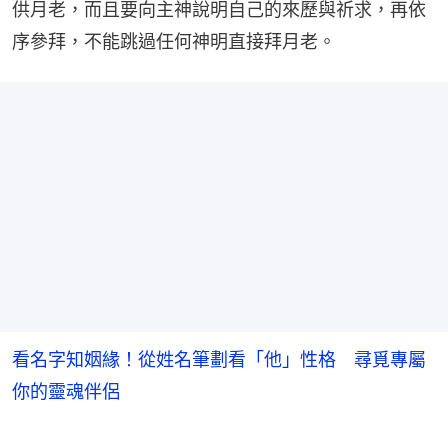
供月老，而且要向主神說明自己的來歷與祈求，再依
序參拜，不能跳過任何神明直接拜月老。
看名字知姻緣！從姓名筆劃看「他」性格 尋覓專屬
你的靈魂伴侶