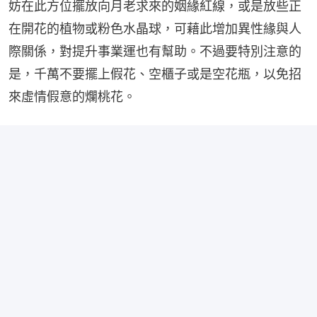
妨在此方位擺放向月老求來的姻緣紅線，或是放些正
在開花的植物或粉色水晶球，可藉此增加異性緣與人
際關係，對提升事業運也有幫助。不過要特別注意的
是，千萬不要擺上假花、空櫃子或是空花瓶，以免招
來虛情假意的爛桃花。