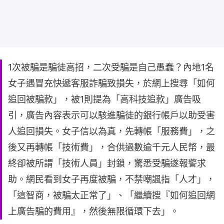
1次被騙是騙徒高招，二次受騙是自己愚蠢？內地1名
女子遇冒充快遞客服詐騙致損失，於網上搜尋「如何
追回被騙款」，被1則提為「高科技追款」廣告吸
引，廣告內容表示可以駭進騙徒的銀行帳戶以助受害
人追回損失。女子信以為真，先轉帳「服務費」，之
後又再轉帳「技術費」，合供過數逾千元人民幣，最
終卻被所謂「技術人員」封鎖，驚悉受騙遂報警求
助。網民看到女子再度被騙，不禁嘲諷指「人才」，
「這智商，被騙太正常了」、「繼續搜『如何追回網
上廣告騙的費用』，然後無限循環下去」。