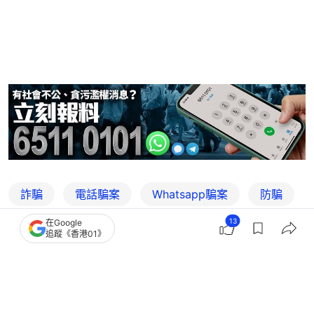
詐騙
電話騙案
Whatsapp騙案
防騙
13
在Google
追蹤《香港01》
3
0
1
0
3
港聞
突發