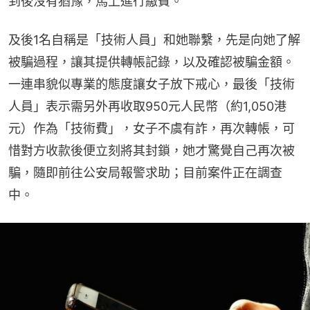
到後沒有猶豫，馬上進行繳費。
及後1名自稱是「技術人員」和她聯繫，先是向她了解
被騙過程，讓其提供轉帳記錄，以及確認被騙金額。
一連串貌似專業的態度讓女子放下戒心，最後「技術
人員」表示需另外再收取950元人民幣（約1,050港
元）作為「技術費」，女子不虞有詐，再次轉帳，可
惜對方收款後便立刻將其封鎖，她才驚覺自己再次被
騙，隨即前往公安局報警求助；目前案件正在調查
中。