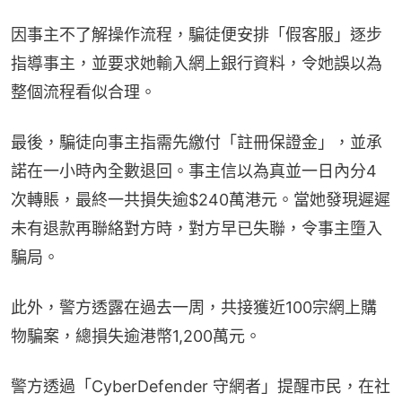
因事主不了解操作流程，騙徒便安排「假客服」逐步
指導事主，並要求她輸入網上銀行資料，令她誤以為
整個流程看似合理。
最後，騙徒向事主指需先繳付「註冊保證金」，並承
諾在一小時內全數退回。事主信以為真並一日內分4
次轉賬，最終一共損失逾$240萬港元。當她發現遲遲
未有退款再聯絡對方時，對方早已失聯，令事主墮入
騙局。
此外，警方透露在過去一周，共接獲近100宗網上購
物騙案，總損失逾港幣1,200萬元。
警方透過「CyberDefender 守網者」提醒市民，﻿在社