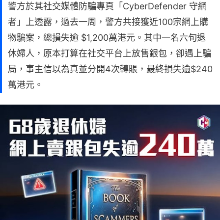
警方於其社交媒體防騙專頁「CyberDefender 守網
者」上透露，過去一周，警方共接獲近100宗網上購
物騙案，總損失逾 $1,200萬港元。其中一名六旬退
休婦人，原本打算在社交平台上放售銀包，卻遇上騙
局，事主信以為真並分開4次轉賬，最終損失逾$240
萬港元。