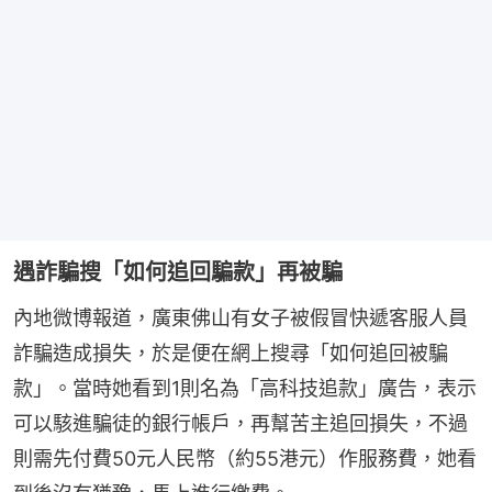
遇詐騙搜「如何追回騙款」再被騙
內地微博報道，廣東佛山有女子被假冒快遞客服人員
詐騙造成損失，於是便在網上搜尋「如何追回被騙
款」。當時她看到1則名為「高科技追款」廣告，表示
可以駭進騙徒的銀行帳戶，再幫苦主追回損失，不過
則需先付費50元人民幣（約55港元）作服務費，她看