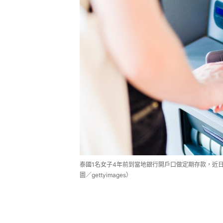
泰國1名女子4年前到當地銀行開戶口做定期存款，近
圖／gettyimages）