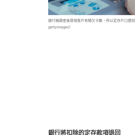
銀行稱調查後發現客戶有積欠卡數，所以定存戶口遭
gettyimages）
銀行將扣除的定存款項退回