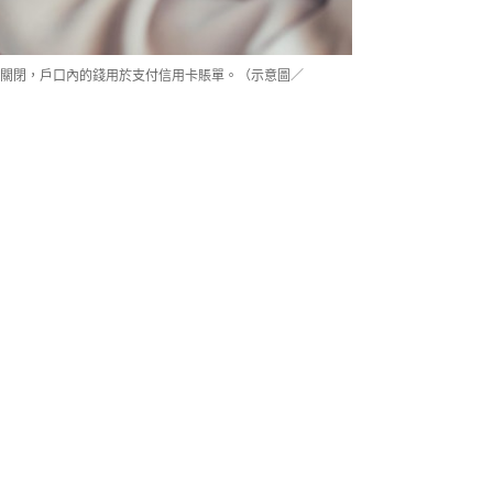
到關閉，戶口內的錢用於支付信用卡賬單。（示意圖／