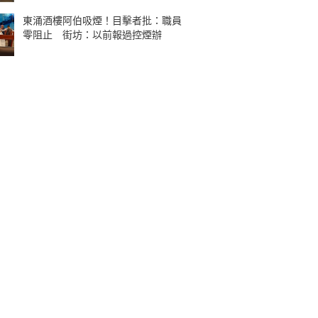
東涌酒樓阿伯吸煙！目擊者批：職員
零阻止 街坊：以前報過控煙辦