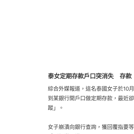
泰女定期存款戶口突消失 存款
綜合外媒報道，這名泰國女子於10月10
到某銀行開戶口做定期存款，最近卻
蹤」。
女子崩潰向銀行查詢，獲回覆指要等