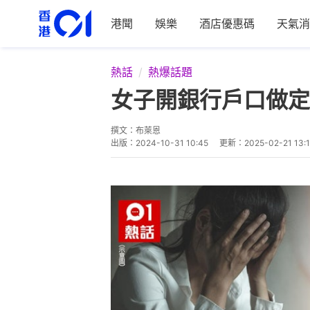
港聞
娛樂
酒店優惠碼
天氣消
熱話
熱爆話題
女子開銀行戶口做定
撰文：
布萊恩
出版：
2024-10-31 10:45
更新：
2025-02-21 13: