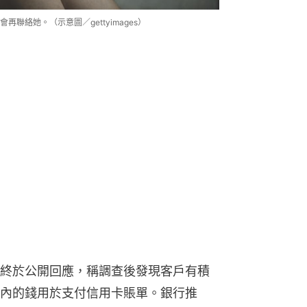
絡她。（示意圖／gettyimages）
終於公開回應，稱調查後發現客戶有積
內的錢用於支付信用卡賬單。銀行推