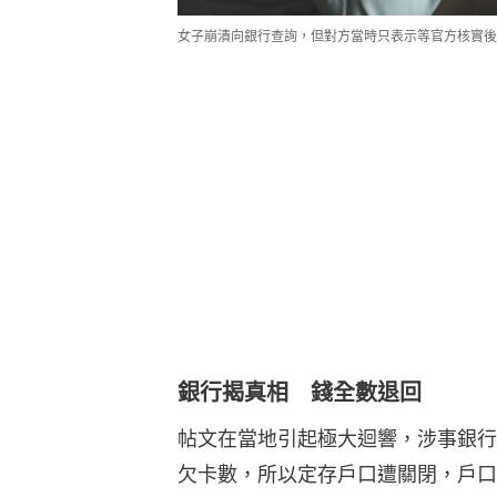
女子崩潰向銀行查詢，但對方當時只表示等官方核實後會再聯
銀行揭真相 錢全數退回
帖文在當地引起極大迴響，涉事銀行
欠卡數，所以定存戶口遭關閉，戶口