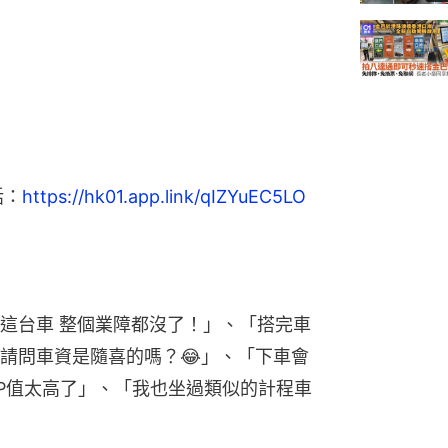
話：
https://hk01.app.link/qIZYuEC5LO
這台車 整個業障都沒了！」、「搭完車
請問車資是隨喜的嗎？😂」、「下車會
P值太高了」、「我也坐過類似的計程車 