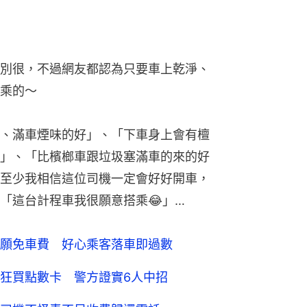
別很，不過網友都認為只要車上乾淨、
乘的～
、滿車煙味的好」、「下車身上會有檀
」、「比檳榔車跟垃圾塞滿車的來的好
至少我相信這位司機一定會好好開車，
「這台計程車我很願意搭乘😂」…
願免車費 好心乘客落車即過數
狂買點數卡 警方證實6人中招