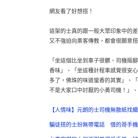
網友看了好想搭！
這架的士真的跟一般大眾印象中的差
又不強迫向乘客傳教，都會很願意搭
「坐這個比坐到車子很髒、司機摳腳
香味」、「坐這種計程車感覺很安心
多了，佛珠的味道蠻香的其實」、「
不是大家口中討厭的小黃司機！」、
【人情味】元朗的士司機無散紙找續
騙徒搭的士扮無帶電話 借的哥手機