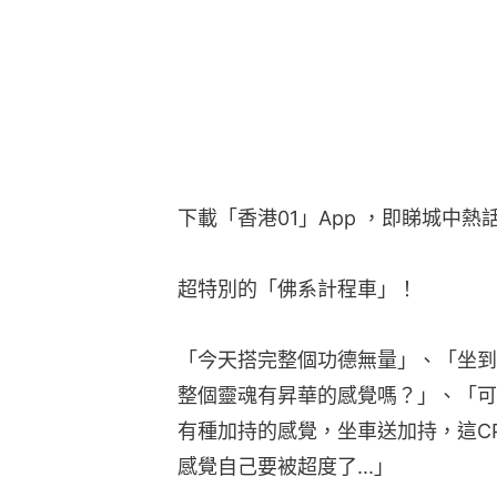
下載「香港01」App ，即睇城中熱
超特別的「佛系計程車」！
「今天搭完整個功德無量」、「坐到
整個靈魂有昇華的感覺嗎？」、「可
有種加持的感覺，坐車送加持，這C
感覺自己要被超度了...」