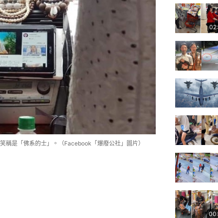
02
稱是「佛系的士」。（Facebook「爆廢公社」圖片）
00