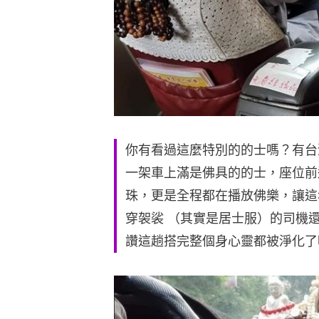
你有看過這麼特別的的士嗎？有台
一架車上滿是佛具的的士，座位前
珠，更是全程都在播放佛樂，讓這
穿袈裟 （其實是居士服）的司機
讚這趟搭完整個身心靈都被淨化了