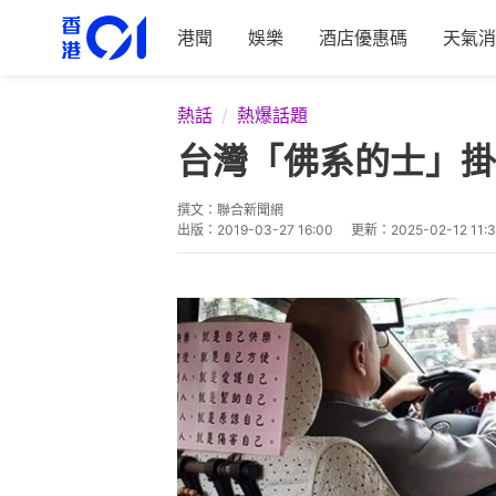
港聞
娛樂
酒店優惠碼
天氣消
熱話
熱爆話題
台灣「佛系的士」掛
撰文：
聯合新聞網
出版：
2019-03-27 16:00
更新：
2025-02-12 11: