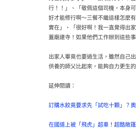
行！！」、「敬佩這個司機，本身可
好才能修行啊～三餐不繼這樣怎麼有
實在」、「很好啊！我一直覺得出家
蓋廟建寺！如果他們工作辦到這些事
出家人畢竟也要過生活，雖然自己出
供養的師父比起來，能夠自力更生的
延伸閱讀：
訂購水餃竟要求先「試吃十顆」？奧
在國道上被「飛虎」超車！超酷敞篷