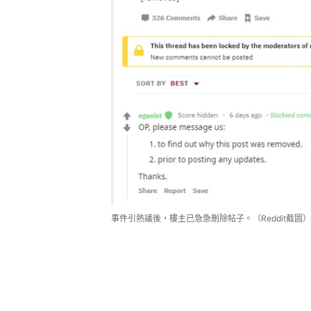
事件引熱議後，樓主已急急刪除帖子。（Reddit截圖）