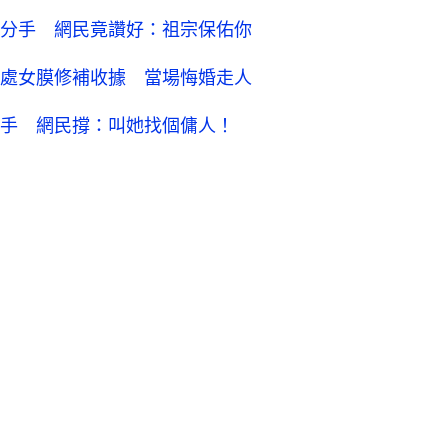
分手 網民竟讚好：祖宗保佑你
處女膜修補收據 當場悔婚走人
手 網民撐：叫她找個傭人！