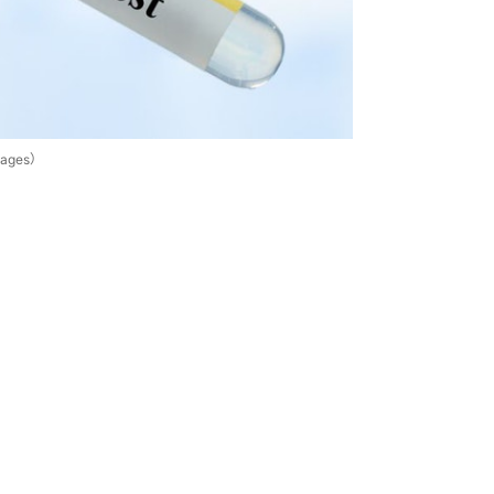
ages）