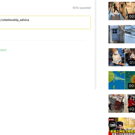
00
01
00
02