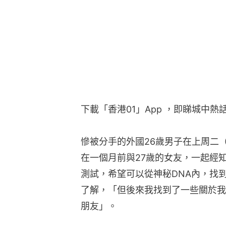
下載「香港01」App ，即睇城中熱
慘被分手的外國26歲男子在上周二（1
在一個月前與27歲的女友，一起經知名族
測試，希望可以從神秘DNA內，找
了解，「但後來我找到了一些關於我
朋友」。