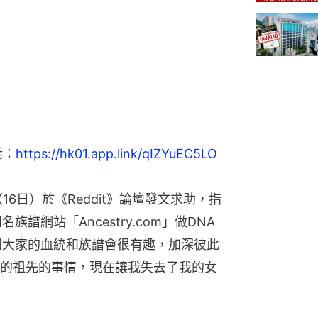
話：
https://hk01.app.link/qIZYuEC5LO
6日）於《Reddit》論壇發文求助，指
譜網站「Ancestry.com」做DNA
到大家的血統和族譜會很有趣，加深彼此
的祖先的事情，現在讓我失去了我的女