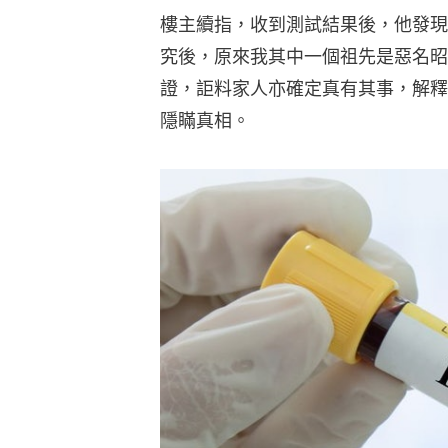
樓主續指，收到測試結果後，他發現
究後，原來我其中一個祖先是惡名昭
證，詎料家人亦確定真有其事，解釋
隱瞞真相。