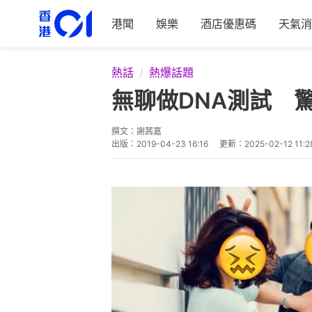
港聞
娛樂
酒店優惠碼
天氣消
熱話
熱爆話題
無聊做DNA測試 
撰文：
謝茜嘉
出版：
2019-04-23 16:16
更新：
2025-02-12 11:2